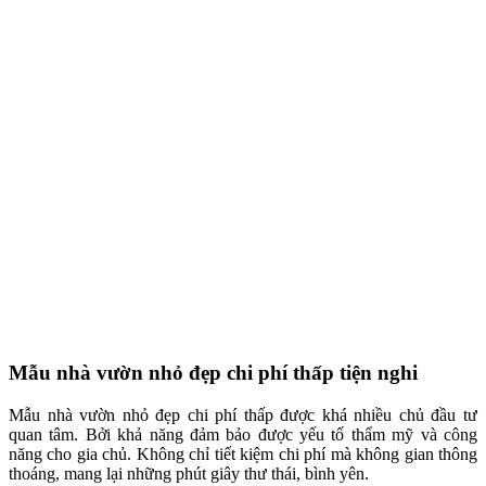
Mẫu nhà vườn nhỏ đẹp chi phí thấp tiện nghi
Mẫu nhà vườn nhỏ đẹp chi phí thấp được khá nhiều chủ đầu tư
quan tâm. Bởi khả năng đảm bảo được yếu tố thẩm mỹ và công
năng cho gia chủ. Không chỉ tiết kiệm chi phí mà không gian thông
thoáng, mang lại những phút giây thư thái, bình yên.