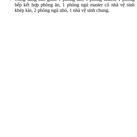
bếp kết hợp phòng ăn, 1 phòng ngủ master có nhà vệ sinh
khép kín, 2 phòng ngủ nhỏ, 1 nhà vệ sinh chung.