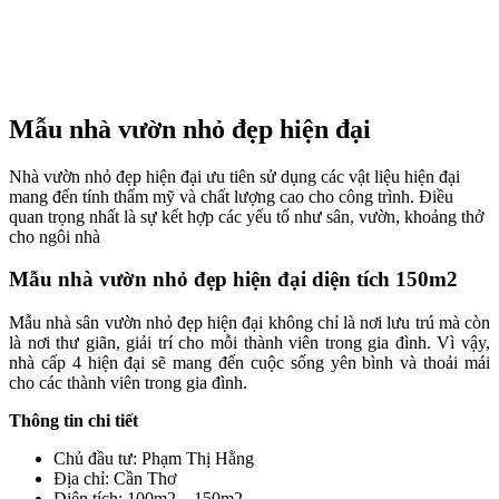
Mẫu nhà vườn nhỏ đẹp hiện đại
Nhà vườn nhỏ đẹp hiện đại ưu tiên sử dụng các vật liệu hiện đại
mang đến tính thẩm mỹ và chất lượng cao cho công trình. Điều
quan trọng nhất là sự kết hợp các yếu tố như sân, vườn, khoảng thở
cho ngôi nhà
Mẫu nhà vườn nhỏ đẹp hiện đại diện tích 150m2
Mẫu nhà sân vườn nhỏ đẹp hiện đại không chỉ là nơi lưu trú mà còn
là nơi thư giãn, giải trí cho mỗi thành viên trong gia đình. Vì vậy,
nhà cấp 4 hiện đại sẽ mang đến cuộc sống yên bình và thoải mái
cho các thành viên trong gia đình.
Thông tin chi tiết
Chủ đầu tư: Phạm Thị Hằng
Địa chỉ: Cần Thơ
Diện tích: 100m2 – 150m2