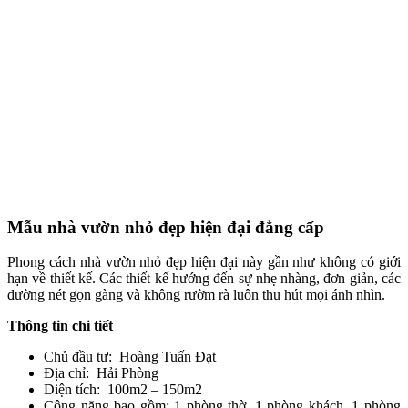
Mẫu nhà vườn nhỏ đẹp hiện đại đẳng cấp
Phong cách nhà vườn nhỏ đẹp hiện đại này gần như không có giới
hạn về thiết kế. Các thiết kế hướng đến sự nhẹ nhàng, đơn giản, các
đường nét gọn gàng và không rườm rà luôn thu hút mọi ánh nhìn.
Thông tin chi tiết
Chủ đầu tư: Hoàng Tuấn Đạt
Địa chỉ: Hải Phòng
Diện tích: 100m2 – 150m2
Công năng bao gồm: 1 phòng thờ, 1 phòng khách, 1 phòng