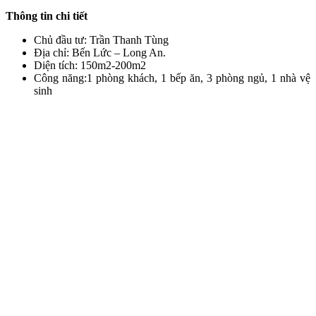
Thông tin chi tiết
Chủ đầu tư: Trần Thanh Tùng
Địa chỉ: Bến Lức – Long An.
Diện tích: 150m2-200m2
Công năng:1 phòng khách, 1 bếp ăn, 3 phòng ngủ, 1 nhà vệ
sinh