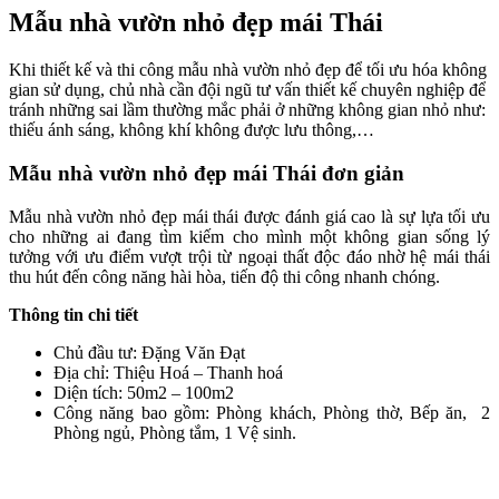
Mẫu nhà vườn nhỏ đẹp mái Thái
Khi thiết kế và thi công mẫu nhà vườn nhỏ đẹp để tối ưu hóa không
gian sử dụng, chủ nhà cần đội ngũ tư vấn thiết kế chuyên nghiệp để
tránh những sai lầm thường mắc phải ở những không gian nhỏ như:
thiếu ánh sáng, không khí không được lưu thông,…
Mẫu nhà vườn nhỏ đẹp mái Thái đơn giản
Mẫu nhà vườn nhỏ đẹp mái thái được đánh giá cao là sự lựa tối ưu
cho những ai đang tìm kiếm cho mình một không gian sống lý
tưởng với ưu điểm vượt trội từ ngoại thất độc đáo nhờ hệ mái thái
thu hút đến công năng hài hòa, tiến độ thi công nhanh chóng.
Thông tin chi tiết
Chủ đầu tư: Đặng Văn Đạt
Địa chỉ: Thiệu Hoá – Thanh hoá
Diện tích: 50m2 – 100m2
Công năng bao gồm: Phòng khách, Phòng thờ, Bếp ăn, 2
Phòng ngủ, Phòng tắm, 1 Vệ sinh.