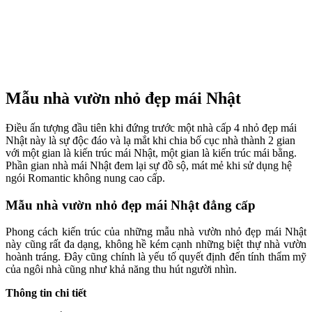
Mẫu nhà vườn nhỏ đẹp mái Nhật
Điều ấn tượng đầu tiên khi đứng trước một nhà cấp 4 nhỏ đẹp mái
Nhật này là sự độc đáo và lạ mắt khi chia bố cục nhà thành 2 gian
với một gian là kiến trúc mái Nhật, một gian là kiến trúc mái bằng.
Phần gian nhà mái Nhật đem lại sự đồ sộ, mát mẻ khi sử dụng hệ
ngói Romantic không nung cao cấp.
Mẫu nhà vườn nhỏ đẹp mái Nhật đẳng cấp
Phong cách kiến trúc của những mẫu nhà vườn nhỏ đẹp mái Nhật
này cũng rất đa dạng, không hề kém cạnh những biệt thự nhà vườn
hoành tráng. Đây cũng chính là yếu tố quyết định đến tính thẩm mỹ
của ngôi nhà cũng như khả năng thu hút người nhìn.
Thông tin chi tiết