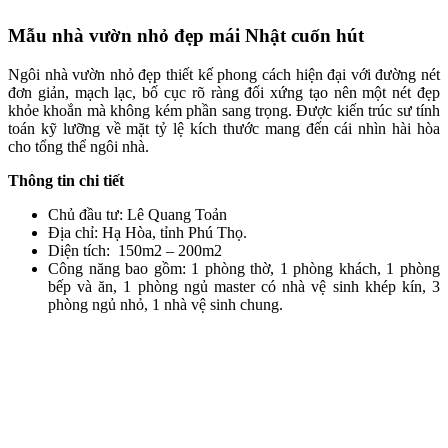
Mẫu nhà vườn nhỏ đẹp mái Nhật cuốn hút
Ngôi nhà vườn nhỏ đẹp thiết kế phong cách hiện đại với đường nét
đơn giản, mạch lạc, bố cục rõ ràng đối xứng tạo nên một nét đẹp
khỏe khoắn mà không kém phần sang trọng. Được kiến trúc sư tính
toán kỹ lưỡng về mặt tỷ lệ kích thước mang đến cái nhìn hài hòa
cho tổng thể ngôi nhà.
Thông tin chi tiết
Chủ đầu tư: Lê Quang Toản
Địa chỉ: Hạ Hòa, tỉnh Phú Thọ.
Diện tích: 150m2 – 200m2
Công năng bao gồm: 1 phòng thờ, 1 phòng khách, 1 phòng
bếp và ăn, 1 phòng ngủ master có nhà vệ sinh khép kín, 3
phòng ngủ nhỏ, 1 nhà vệ sinh chung.