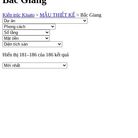
Kiến trúc Kisato
>
MẪU THIẾT KẾ
>
Bắc Giang
Hiển thị 181–186 của 186 kết quả