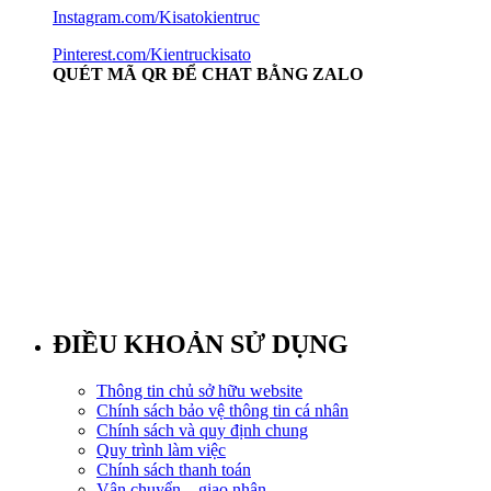
Instagram.com/Kisatokientruc
Pinterest.com/Kientruckisato
QUÉT MÃ QR ĐỂ CHAT BẰNG ZALO
ĐIỀU KHOẢN SỬ DỤNG
Thông tin chủ sở hữu website
Chính sách bảo vệ thông tin cá nhân
Chính sách và quy định chung
Quy trình làm việc
Chính sách thanh toán
Vận chuyển – giao nhận