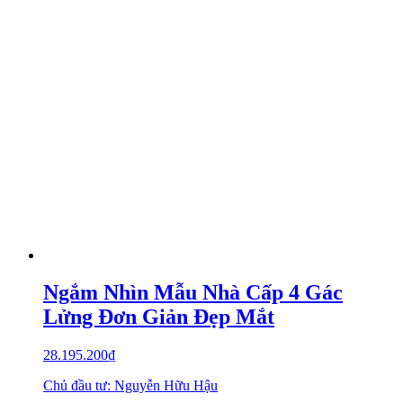
Ngắm Nhìn Mẫu Nhà Cấp 4 Gác
Lửng Đơn Giản Đẹp Mắt
28.195.200
₫
Chủ đầu tư: Nguyễn Hữu Hậu