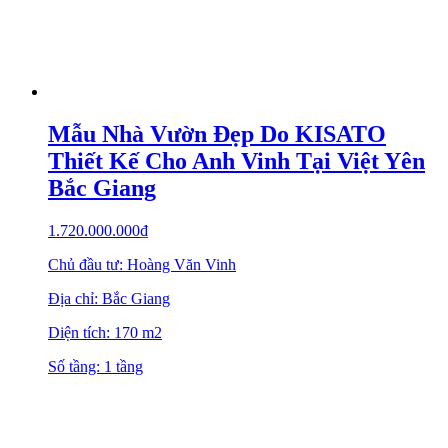
Mẫu Nhà Vườn Đẹp Do KISATO
Thiết Kế Cho Anh Vinh Tại Việt Yên
Bắc Giang
1.720.000.000
₫
Chủ đầu tư: Hoàng Văn Vinh
Địa chỉ: Bắc Giang
Diện tích: 170 m2
Số tầng: 1 tầng