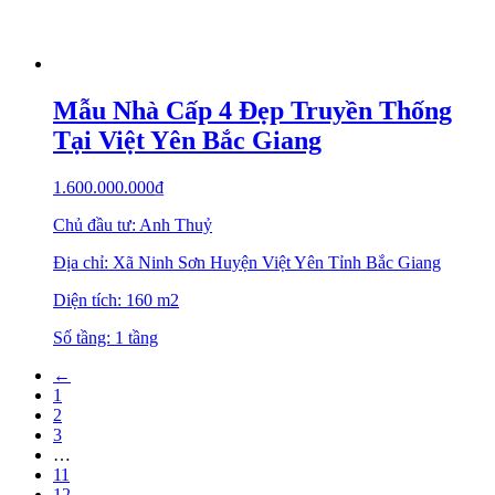
Mẫu Nhà Cấp 4 Đẹp Truyền Thống
Tại Việt Yên Bắc Giang
1.600.000.000
₫
Chủ đầu tư: Anh Thuỷ
Địa chỉ: Xã Ninh Sơn Huyện Việt Yên Tỉnh Bắc Giang
Diện tích: 160 m2
Số tầng: 1 tầng
←
1
2
3
…
11
12