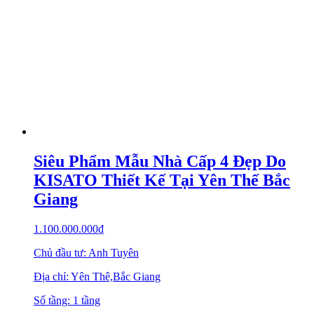
Siêu Phẩm Mẫu Nhà Cấp 4 Đẹp Do
KISATO Thiết Kế Tại Yên Thế Bắc
Giang
1.100.000.000
₫
Chủ đầu tư: Anh Tuyên
Địa chỉ: Yên Thê,Bắc Giang
Số tầng: 1 tầng