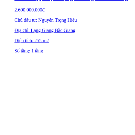
2.600.000.000
₫
Chủ đầu tư: Nguyễn Trọng Hiếu
Địa chỉ: Lạng Giang Bắc Giang
Diện tích: 255 m2
Số tầng: 1 tầng