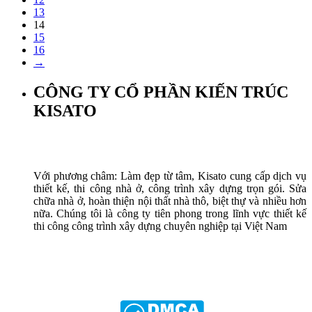
13
14
15
16
→
CÔNG TY CỔ PHẦN KIẾN TRÚC
KISATO
Với phương châm: Làm đẹp từ tâm, Kisato cung cấp dịch vụ
thiết kế, thi công nhà ở, công trình xây dựng trọn gói. Sửa
chữa nhà ở, hoàn thiện nội thất nhà thô, biệt thự và nhiều hơn
nữa. Chúng tôi là công ty tiên phong trong lĩnh vực thiết kế
thi công công trình xây dựng chuyên nghiệp tại Việt Nam