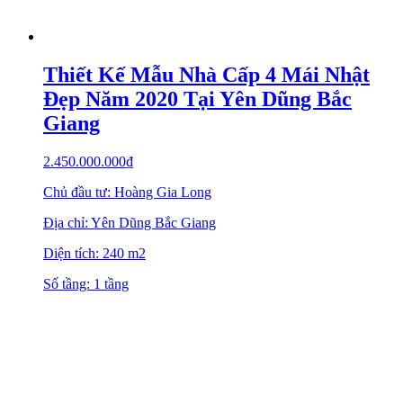
Thiết Kế Mẫu Nhà Cấp 4 Mái Nhật
Đẹp Năm 2020 Tại Yên Dũng Bắc
Giang
2.450.000.000
₫
Chủ đầu tư: Hoàng Gia Long
Địa chỉ: Yên Dũng Bắc Giang
Diện tích: 240 m2
Số tầng: 1 tầng