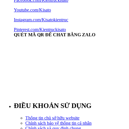
Facebook.com/Kientruckisato
Youtube.com/Kisato
Instagram.com/Kisatokientruc
Pinterest.com/Kientruckisato
QUÉT MÃ QR ĐỂ CHAT BẰNG ZALO
ĐIỀU KHOẢN SỬ DỤNG
Thông tin chủ sở hữu website
Chính sách bảo vệ thông tin cá nhân
Chính sách và quy định chung