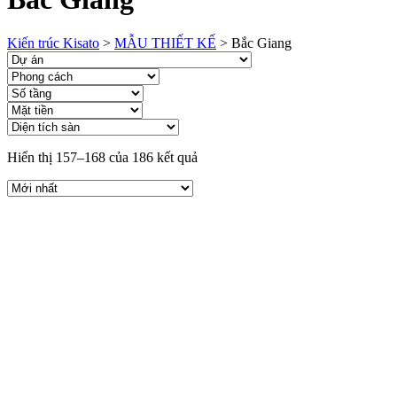
Kiến trúc Kisato
>
MẪU THIẾT KẾ
>
Bắc Giang
Hiển thị 157–168 của 186 kết quả