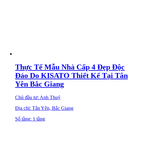
Thực Tế Mẫu Nhà Cấp 4 Đẹp Độc
Đáo Do KISATO Thiết Kế Tại Tân
Yên Bắc Giang
Chủ đầu tư: Anh Thuỷ
Địa chỉ: Tân Yên, Bắc Giang
Số tầng: 1 tầng