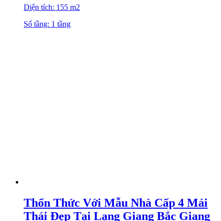
Diện tích: 155 m2
Số tầng: 1 tầng
Thổn Thức Với Mẫu Nhà Cấp 4 Mái
Thái Đẹp Tại Lạng Giang Bắc Giang