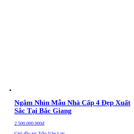
Ngắm Nhìn Mẫu Nhà Cấp 4 Đẹp Xuất
Sắc Tại Bắc Giang
2.500.000.000
₫
Chủ đầu tư: Trần Văn Lực