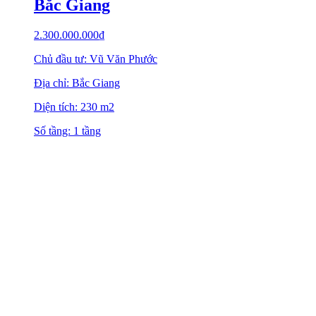
Bắc Giang
2.300.000.000
₫
Chủ đầu tư: Vũ Văn Phước
Địa chỉ: Bắc Giang
Diện tích: 230 m2
Số tầng: 1 tầng