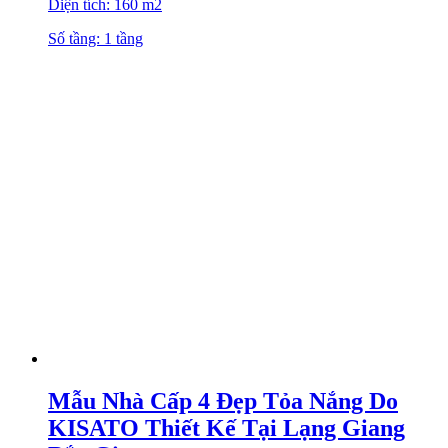
Diện tích: 160 m2
Số tầng: 1 tầng
Mẫu Nhà Cấp 4 Đẹp Tỏa Nắng Do
KISATO Thiết Kế Tại Lạng Giang