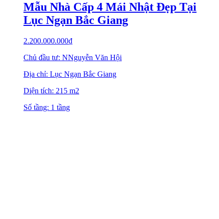
Mẫu Nhà Cấp 4 Mái Nhật Đẹp Tại
Lục Ngạn Bắc Giang
2.200.000.000
₫
Chủ đầu tư: NNguyễn Văn Hội
Địa chỉ: Lục Ngạn Bắc Giang
Diện tích: 215 m2
Số tầng: 1 tầng