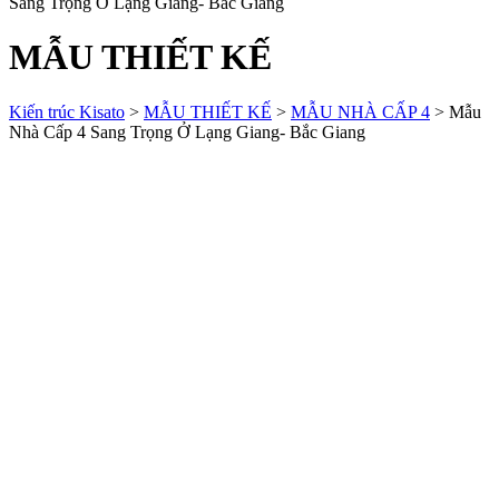
Sang Trọng Ở Lạng Giang- Bắc Giang
MẪU THIẾT KẾ
Kiến trúc Kisato
>
MẪU THIẾT KẾ
>
MẪU NHÀ CẤP 4
>
Mẫu
Nhà Cấp 4 Sang Trọng Ở Lạng Giang- Bắc Giang