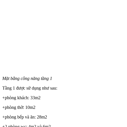
Mặt bằng công năng tầng 1
Tầng 1 được sử dụng như sau:
+phòng khách: 33m2
+phòng thờ: 10m2
+phòng bếp và ăn: 28m2
+2 phòng wc: 4m2 và 6m2