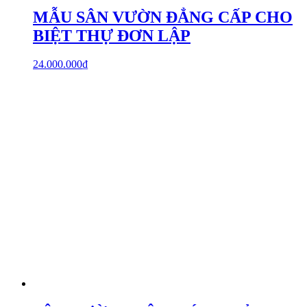
MẪU SÂN VƯỜN ĐẲNG CẤP CHO
BIỆT THỰ ĐƠN LẬP
24.000.000
₫