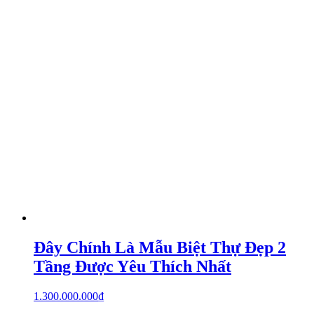
Đây Chính Là Mẫu Biệt Thự Đẹp 2
Tầng Được Yêu Thích Nhất
1.300.000.000
₫