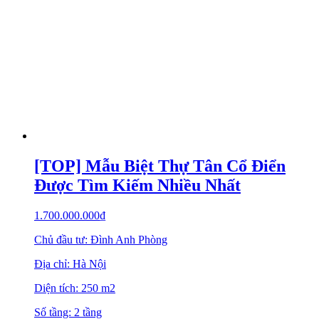
[TOP] Mẫu Biệt Thự Tân Cổ Điển
Được Tìm Kiếm Nhiều Nhất
1.700.000.000
₫
Chủ đầu tư: Đình Anh Phòng
Địa chỉ: Hà Nội
Diện tích: 250 m2
Số tầng: 2 tầng