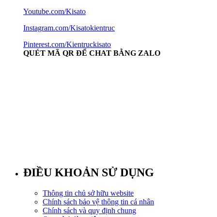
Youtube.com/Kisato
Instagram.com/Kisatokientruc
Pinterest.com/Kientruckisato
QUÉT MÃ QR ĐỂ CHAT BẰNG ZALO
ĐIỀU KHOẢN SỬ DỤNG
Thông tin chủ sở hữu website
Chính sách bảo vệ thông tin cá nhân
Chính sách và quy định chung