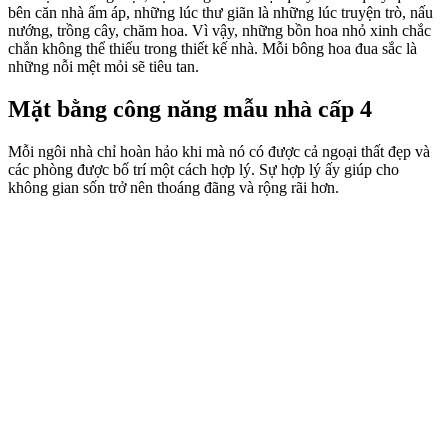
bên căn nhà ấm áp, những lúc thư giãn là những lúc truyện trò, nấu
nướng, trồng cây, chăm hoa. Vì vậy, những bồn hoa nhỏ xinh chắc
chắn không thể thiếu trong thiết kế nhà. Mỗi bông hoa đua sắc là
những nỗi mệt mỏi sẽ tiêu tan.
Mặt bằng công năng mẫu nhà cấp 4
Mỗi ngôi nhà chỉ hoàn hảo khi mà nó có được cả ngoại thất đẹp và
các phòng được bố trí một cách hợp lý. Sự hợp lý ấy giúp cho
không gian sốn trở nên thoáng đãng và rộng rãi hơn.