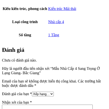
Kiểu kiến trúc, phong cách
Kiến trúc Mái thái
Loại công trình
Nhà cấp 4
Số tầng
1 Tầng
Đánh giá
Chưa có đánh giá nào.
Hãy là người đầu tiên nhận xét “Mẫu Nhà Cấp 4 Sang Trọng Ở
Lạng Giang- Bắc Giang”
Email của bạn sẽ không được hiển thị công khai.
Các trường bắt
buộc được đánh dấu
*
Đánh giá của bạn
*
Nhận xét của bạn
*