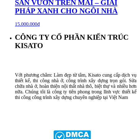
SÂN VƯỜN TRÊN MÁI – GIẢI
PHÁP XANH CHO NGÔI NHÀ
15.000.000
₫
CÔNG TY CỔ PHẦN KIẾN TRÚC
KISATO
Với phương châm: Làm đẹp từ tâm, Kisato cung cấp dịch vụ
thiết kế, thi công nhà ở, công trình xây dựng trọn gói. Sửa
chữa nhà ở, hoàn thiện nội thất nhà thô, biệt thự và nhiều hơn
nữa. Chúng tôi là công ty tiên phong trong lĩnh vực thiết kế
thi công công trình xây dựng chuyên nghiệp tại Việt Nam