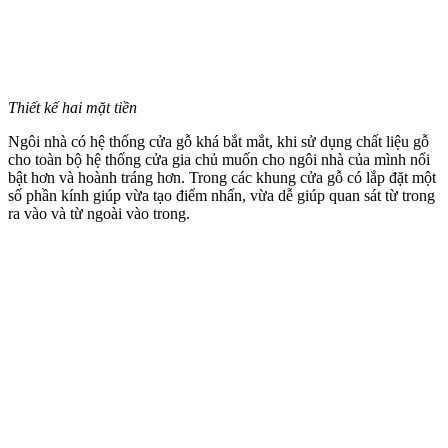
Thiết kế hai mặt tiền
Ngôi nhà có hệ thống cửa gỗ khá bắt mắt, khi sử dụng chất liệu gỗ
cho toàn bộ hệ thống cửa gia chủ muốn cho ngôi nhà của mình nổi
bật hơn và hoành tráng hơn. Trong các khung cửa gỗ có lắp đặt một
số phần kính giúp vừa tạo điểm nhấn, vừa dễ giúp quan sát từ trong
ra vào và từ ngoài vào trong.