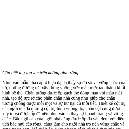
Căn biệt thự tọa lạc trên không gian rộng
Nhìn vào mẫu nhà cấp 4 hiện đại ta thấy sự đồ sộ và vững chắc của
nó, những đường nét xây dựng vuông vức mẫu mực tạo thành khối
hình bề thế. Chân tường được ốp gạch thẻ đồng màu với màu mái
nhà, tạo độ rực rỡ cho phần chân nhà cũng như giúp cho chân
tường chống được mối mọt và sự hư hại củ thời tiết. Thiết kế cột trụ
của ngôi nhà là những cột trụ hình vuông, to, chân cột cũng được
xây to và được ốp đá nên nhìn vào ta thấy sự hoành tráng và vững
chắc. Bậc ngũ cấp của ngôi nhà cũng được ốp đá vân đen, với diện
tích bậc ngũ cấp rộng, càng làm cho ngôi nhà trở nên vững chắc và