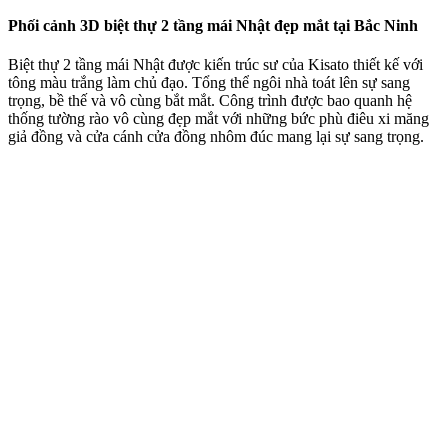
Phối cảnh 3D biệt thự 2 tầng mái Nhật đẹp mắt tại Bắc Ninh
Biệt thự 2 tầng mái Nhật được kiến trúc sư của Kisato thiết kế với
tông màu trắng làm chủ đạo. Tổng thể ngôi nhà toát lên sự sang
trọng, bề thế và vô cùng bắt mắt. Công trình được bao quanh hệ
thống tường rào vô cùng đẹp mắt với những bức phù điêu xi măng
giả đồng và cửa cánh cửa đồng nhôm đúc mang lại sự sang trọng.