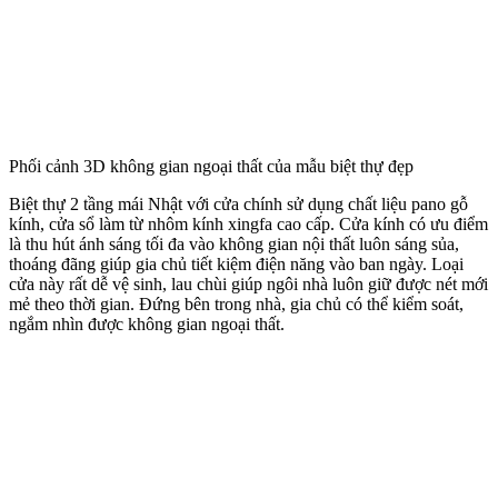
Phối cảnh 3D không gian ngoại thất của mẫu biệt thự đẹp
Biệt thự 2 tầng mái Nhật với cửa chính sử dụng chất liệu pano gỗ
kính, cửa sổ làm từ nhôm kính xingfa cao cấp. Cửa kính có ưu điểm
là thu hút ánh sáng tối đa vào không gian nội thất luôn sáng sủa,
thoáng đãng giúp gia chủ tiết kiệm điện năng vào ban ngày. Loại
cửa này rất dễ vệ sinh, lau chùi giúp ngôi nhà luôn giữ được nét mới
mẻ theo thời gian. Đứng bên trong nhà, gia chủ có thể kiểm soát,
ngắm nhìn được không gian ngoại thất.