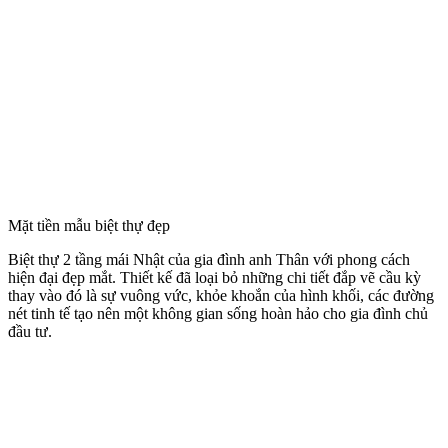
Mặt tiền mẫu biệt thự đẹp
Biệt thự 2 tầng mái Nhật của gia đình anh Thân với phong cách
hiện đại đẹp mắt. Thiết kế đã loại bỏ những chi tiết đắp vẽ cầu kỳ
thay vào đó là sự vuông vức, khỏe khoắn của hình khối, các đường
nét tinh tế tạo nên một không gian sống hoàn hảo cho gia đình chủ
đầu tư.