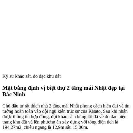
Kỹ sư khảo sát, đo đạc khu đất
Mặt bằng định vị biệt thự 2 tầng mái Nhật đẹp tại
Bắc Ninh
Chủ đầu tư rất thích nhà 2 tầng mái Nhật phong cách hiện đại và tin
tưởng hoàn toàn vào đội ngũ kiến trúc sư của Kisato. Sau khi nhận
được thông tin hợp đồng, đội khảo sát chúng tôi đã về đo đạc hiện
trạng khu đất và lên phương án xây dựng với tổng diện tích là
194,27m2, chiều ngang là 12,9m sâu 15,06m.