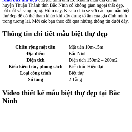
huyện Thuận Thành tỉnh Bắc Ninh có không gian ngoại thất đẹp,
bắt mắt và sang trọng. Hôm nay, Kisato chia sẻ với các bạn mẫu biệt
thự đẹp để có thể tham khảo khi xây dựng tổ ấm của gia đình mình
trong tương lai. Mời các bạn theo dõi qua những thông tin dưới đây.
Thông tin chi tiết mẫu biệt thự đẹp
Chiều rộng mặt tiền
Mặt tiền 10m-15m
Địa điểm
Bắc Ninh
Diện tích
Diện tích 150m2 – 200m2
Kiểu kiến trúc, phong cách
Kiến trúc Hiện đại
Loại công trình
Biệt thự
Số tầng
2 Tầng
Video thiết kế mẫu biệt thự đẹp tại Bắc
Ninh