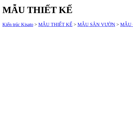
MẪU THIẾT KẾ
Kiến trúc Kisato
>
MẪU THIẾT KẾ
>
MẪU SÂN VƯỜN
>
MẪU 