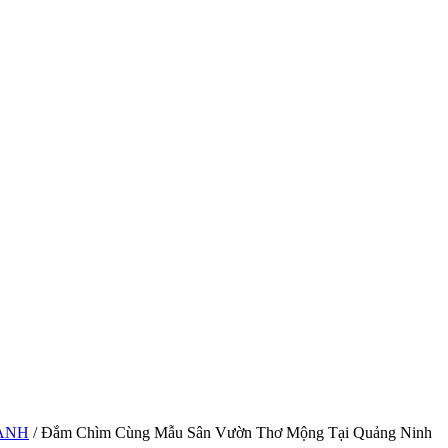
ẢNH
/ Đắm Chìm Cùng Mẫu Sân Vườn Thơ Mộng Tại Quảng Ninh