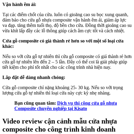
Vận hành êm ái:
Tại các điểm chốt của cửa. luôn có gioăng cao su bọc xung quanh,
đảm bảo cho cửa gỗ nhựa composite vận hành êm ái, giảm áp lực
va đạp. tăng thêm tuổi thọ, độ bền cho cửa. Đồng thời gioăng cao su
vừa khít lấp đầy các lỗ thông giúp cách âm cực tốt và cách nhiệt.
Cửa gỗ composite có giá thành rẻ hơn so với một số loại cửa
khác:
Nếu so với cửa gỗ tự nhiên thì cửa gỗ composite có giá thành rẻ hơn
cửa gỗ tự nhiên lên đến 2 – 5 lần. Đây có thể coi là giải pháp giúp
tiết kiệm cho phí tốt nhất cho các công trình nhà hiện nay.
Lắp đặt dễ dàng nhanh chóng:
Cửa gỗ composite chỉ nặng khoảng 25- 30 kg. Nếu so với trọng
lượng cửa gỗ tự nhiên thì loại cửa này cực kỳ nhẹ nhàng.
Bạn cũng quan tâm:
Dịch vụ thi công cửa gỗ nhựa
Composite chuyên nghiệp tại Kisato
Video review cận cảnh mẫu cửa nhựa
composite cho công trình kinh doanh