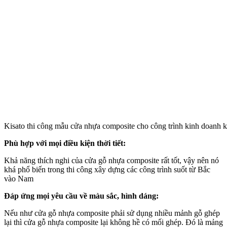
Kisato thi công mẫu cửa nhựa composite cho công trình kinh doanh k
Phù hợp với mọi điều kiện thời tiết:
Khả năng thích nghi của cửa gỗ nhựa composite rất tốt, vậy nên nó
khá phổ biến trong thi công xây dựng các công trình suốt từ Bắc
vào Nam
Đáp ứng mọi yêu cầu về màu sắc, hình dáng:
Nếu như cửa gỗ nhựa composite phải sử dụng nhiều mảnh gỗ ghép
lại thì cửa gỗ nhựa composite lại không hề có mối ghép. Đó là mảng