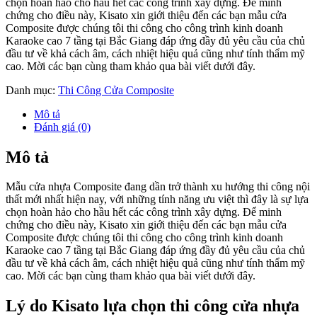
chọn hoàn hảo cho hầu hết các công trình xây dựng. Để minh
chứng cho điều này, Kisato xin giới thiệu đến các bạn mẫu cửa
Composite được chúng tôi thi công cho công trình kinh doanh
Karaoke cao 7 tầng tại Bắc Giang đáp ứng đầy đủ yêu cầu của chủ
đầu tư về khả cách âm, cách nhiệt hiệu quả cũng như tính thẩm mỹ
cao. Mời các bạn cùng tham khảo qua bài viết dưới đây.
Danh mục:
Thi Công Cửa Composite
Mô tả
Đánh giá (0)
Mô tả
Mẫu cửa nhựa Composite đang dần trở thành xu hướng thi công nội
thất mới nhất hiện nay, với những tính năng ưu việt thì đây là sự lựa
chọn hoàn hảo cho hầu hết các công trình xây dựng. Để minh
chứng cho điều này, Kisato xin giới thiệu đến các bạn mẫu cửa
Composite được chúng tôi thi công cho công trình kinh doanh
Karaoke cao 7 tầng tại Bắc Giang đáp ứng đầy đủ yêu cầu của chủ
đầu tư về khả cách âm, cách nhiệt hiệu quả cũng như tính thẩm mỹ
cao. Mời các bạn cùng tham khảo qua bài viết dưới đây.
Lý do Kisato lựa chọn thi công cửa nhựa