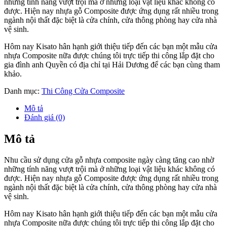
những tính năng vượt trội mà ở những loại vật liệu khác không có
được. Hiện nay nhựa gỗ Composite được ứng dụng rất nhiều trong
ngành nội thất đặc biệt là cửa chính, cửa thông phòng hay cửa nhà
vệ sinh.
Hôm nay Kisato hân hạnh giới thiệu tiếp đến các bạn một mẫu cửa
nhựa Composite nữa được chúng tôi trực tiếp thi công lắp đặt cho
gia đình anh Quyền có địa chỉ tại Hải Dương để các bạn cùng tham
khảo.
Danh mục:
Thi Công Cửa Composite
Mô tả
Đánh giá (0)
Mô tả
Nhu cầu sử dụng cửa gỗ nhựa composite ngày càng tăng cao nhờ
những tính năng vượt trội mà ở những loại vật liệu khác không có
được. Hiện nay nhựa gỗ Composite được ứng dụng rất nhiều trong
ngành nội thất đặc biệt là cửa chính, cửa thông phòng hay cửa nhà
vệ sinh.
Hôm nay Kisato hân hạnh giới thiệu tiếp đến các bạn một mẫu cửa
nhựa Composite nữa được chúng tôi trực tiếp thi công lắp đặt cho