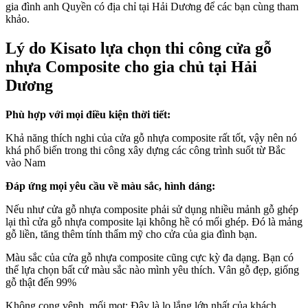
gia đình anh Quyền có địa chỉ tại Hải Dương để các bạn cùng tham
khảo.
Lý do Kisato lựa chọn thi công cửa gỗ
nhựa Composite cho gia chủ tại Hải
Dương
Phù hợp với mọi điều kiện thời tiết:
Khả năng thích nghi của cửa gỗ nhựa composite rất tốt, vậy nên nó
khá phổ biến trong thi công xây dựng các công trình suốt từ Bắc
vào Nam
Đáp ứng mọi yêu cầu về màu sắc, hình dáng:
Nếu như cửa gỗ nhựa composite phải sử dụng nhiều mảnh gỗ ghép
lại thì cửa gỗ nhựa composite lại không hề có mối ghép. Đó là mảng
gỗ liền, tăng thêm tính thẩm mỹ cho cửa của gia đình bạn.
Màu sắc của cửa gỗ nhựa composite cũng cực kỳ đa dạng. Bạn có
thể lựa chọn bất cứ màu sắc nào mình yêu thích. Vân gỗ đẹp, giống
gỗ thật đến 99%
Không cong vênh, mối mọt: Đây là lo lắng lớn nhất của khách