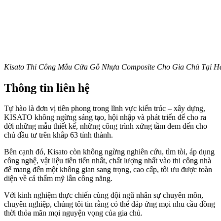
Kisato Thi Công Mẫu Cửa Gỗ Nhựa Composite Cho Gia Chủ Tại 
Thông tin liên hệ
Tự hào là đơn vị tiên phong trong lĩnh vực kiến trúc – xây dựng,
KISATO không ngừng sáng tạo, hội nhập và phát triển để cho ra
đời những mẫu thiết kế, những công trình xứng tầm đem đến cho
chủ đầu tư trên khắp 63 tỉnh thành.
Bên cạnh đó, Kisato còn không ngừng nghiên cứu, tìm tòi, áp dụng
công nghệ, vật liệu tiên tiến nhất, chất lượng nhất vào thi công nhà
để mang đến một không gian sang trọng, cao cấp, tối ưu được toàn
diện về cả thẩm mỹ lẫn công năng.
Với kinh nghiệm thực chiến cùng đội ngũ nhân sự chuyên môn,
chuyên nghiệp, chúng tôi tin rằng có thể đáp ứng mọi nhu cầu đồng
thời thỏa mãn mọi nguyện vọng của gia chủ.