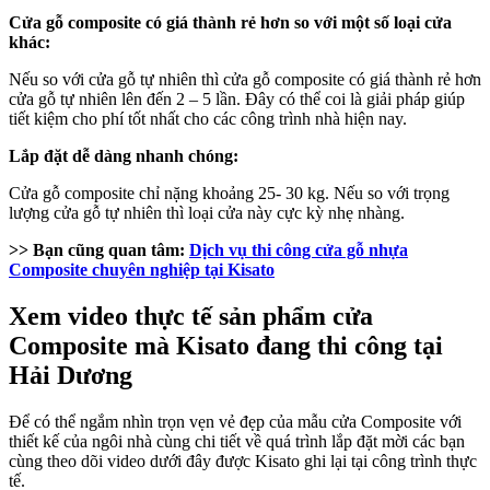
Cửa gỗ composite có giá thành rẻ hơn so với một số loại cửa
khác:
Nếu so với cửa gỗ tự nhiên thì cửa gỗ composite có giá thành rẻ hơn
cửa gỗ tự nhiên lên đến 2 – 5 lần. Đây có thể coi là giải pháp giúp
tiết kiệm cho phí tốt nhất cho các công trình nhà hiện nay.
Lắp đặt dễ dàng nhanh chóng:
Cửa gỗ composite chỉ nặng khoảng 25- 30 kg. Nếu so với trọng
lượng cửa gỗ tự nhiên thì loại cửa này cực kỳ nhẹ nhàng.
>> Bạn cũng quan tâm:
Dịch vụ thi công cửa gỗ nhựa
Composite chuyên nghiệp tại Kisato
Xem video thực tế sản phẩm cửa
Composite mà Kisato đang thi công tại
Hải Dương
Để có thể ngắm nhìn trọn vẹn vẻ đẹp của mẫu cửa Composite với
thiết kế của ngôi nhà cùng chi tiết về quá trình lắp đặt mời các bạn
cùng theo dõi video dưới đây được Kisato ghi lại tại công trình thực
tế.