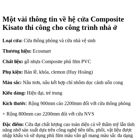
Một vài thông tin về hệ cửa Composite
Kisato thi công cho công trình nhà ở
Loại cửa:
Cửa thông phòng và cửa nhà vệ sinh
Thương hiệu:
Ecosmart
Chất liệu:
gỗ nhựa Composite phủ film PVC
Phụ kiện:
Bản lề, khóa, clemon (Huy Hoàng)
Màu sắc:
Nâu trơn, nâu kết hợp chỉ nhôm dọc cánh uốn cong
Kiểu dáng:
Hiện đại, trẻ trung
Kích thước
: Rộng 900mm cáo 2200mm đối với cửa thông phòng
+ Rộng 800mm cao 2200mm đói với cửa NVS
Đặc điểm:
Cửa đạt chất lượng cao toàn diện cả về thẩm mỹ lẫn tính
năng nhờ sản xuất dựa trên công nghệ tiên tiến, phôi, vật liệu được
nhập khẩu và sử dụng phủ film màu vân gỗ mang màu sắc đa dạng