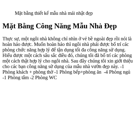
Tổng quan mẫu nhà mái nhật cấp 4 đẹp
Thông tin liên hệ và tư vấn
Công ty cổ phần kiến trúc Kisato là một trong những công ty đi đầu
trong lĩnh vực thiết kế và thi công trọn gói công trình nhà dân trên
63 tỉnh thành, uy tín hàng đầu tại Việt Nam, trên 10 năm kinh
nghiệm có đội ngũ KTS chuyên nghiệp. Chuyên thiết kế nhà đẹp,
công trình thi công đảm bảo chất lượng, bàn giao đúng tiến độ. Bạn
cũng đang muốn có một mẫu nhà như thế này? Hay đang có 1 ý
tưởng muốn xây một công trình theo phong cách riêng của bạn
trong tầm tài chính mà không sợ phát sinh các chi phí khác? Hãy
đến với chúng tôi để sở hữu ngôi nhà đẹp của riêng bạn không chỉ