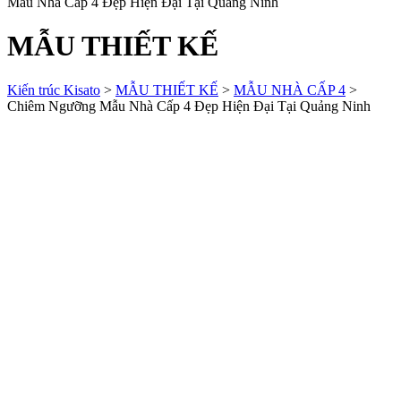
Mẫu Nhà Cấp 4 Đẹp Hiện Đại Tại Quảng Ninh
MẪU THIẾT KẾ
Kiến trúc Kisato
>
MẪU THIẾT KẾ
>
MẪU NHÀ CẤP 4
>
Chiêm Ngưỡng Mẫu Nhà Cấp 4 Đẹp Hiện Đại Tại Quảng Ninh