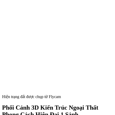
Hiện trạng đất được chụp từ Flycam
Phối Cảnh 3D Kiến Trúc Ngoại Thất
Phong Cách Hiện Đại 1 Sảnh