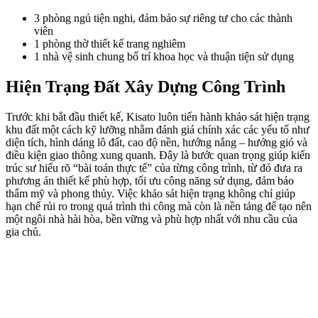
3 phòng ngủ tiện nghi, đảm bảo sự riêng tư cho các thành
viên
1 phòng thờ thiết kế trang nghiêm
1 nhà vệ sinh chung bố trí khoa học và thuận tiện sử dụng
Hiện Trạng Đất Xây Dựng Công Trình
Trước khi bắt đầu thiết kế, Kisato luôn tiến hành khảo sát hiện trạng
khu đất một cách kỹ lưỡng nhằm đánh giá chính xác các yếu tố như
diện tích, hình dáng lô đất, cao độ nền, hướng nắng – hướng gió và
điều kiện giao thông xung quanh. Đây là bước quan trọng giúp kiến
trúc sư hiểu rõ “bài toán thực tế” của từng công trình, từ đó đưa ra
phương án thiết kế phù hợp, tối ưu công năng sử dụng, đảm bảo
thẩm mỹ và phong thủy. Việc khảo sát hiện trạng không chỉ giúp
hạn chế rủi ro trong quá trình thi công mà còn là nền tảng để tạo nên
một ngôi nhà hài hòa, bền vững và phù hợp nhất với nhu cầu của
gia chủ.