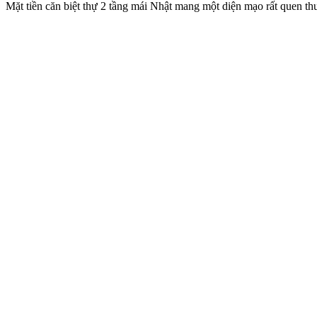
Mặt tiền căn biệt thự 2 tầng mái Nhật mang một diện mạo rất quen thuộ