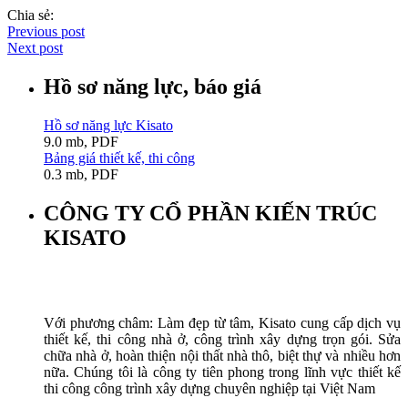
Chia sẻ:
Previous post
Next post
Hồ sơ năng lực, báo giá
Hồ sơ năng lực Kisato
9.0 mb, PDF
Bảng giá thiết kế, thi công
0.3 mb, PDF
CÔNG TY CỔ PHẦN KIẾN TRÚC
KISATO
Với phương châm: Làm đẹp từ tâm, Kisato cung cấp dịch vụ
thiết kế, thi công nhà ở, công trình xây dựng trọn gói. Sửa
chữa nhà ở, hoàn thiện nội thất nhà thô, biệt thự và nhiều hơn
nữa. Chúng tôi là công ty tiên phong trong lĩnh vực thiết kế
thi công công trình xây dựng chuyên nghiệp tại Việt Nam