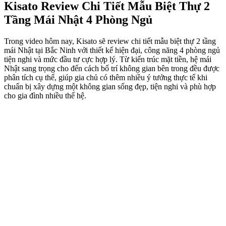
Kisato Review Chi Tiết Mẫu Biệt Thự 2
Tầng Mái Nhật 4 Phòng Ngủ
Trong video hôm nay, Kisato sẽ review chi tiết mẫu biệt thự 2 tầng
mái Nhật tại Bắc Ninh với thiết kế hiện đại, công năng 4 phòng ngủ
tiện nghi và mức đầu tư cực hợp lý. Từ kiến trúc mặt tiền, hệ mái
Nhật sang trọng cho đến cách bố trí không gian bên trong đều được
phân tích cụ thể, giúp gia chủ có thêm nhiều ý tưởng thực tế khi
chuẩn bị xây dựng một không gian sống đẹp, tiện nghi và phù hợp
cho gia đình nhiều thế hệ.