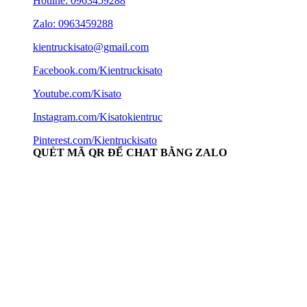
Hotline:
0963459288
Zalo: 0963459288
kientruckisato@gmail.com
Facebook.com/Kientruckisato
Youtube.com/Kisato
Instagram.com/Kisatokientruc
Pinterest.com/Kientruckisato
QUÉT MÃ QR ĐỂ CHAT BẰNG ZALO