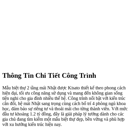
Thông Tin Chi Tiết Công Trình
Mẫu biệt thự 2 tầng mái Nhật được Kisato thiết kế theo phong cách
hiện đại, tối ưu công năng sử dụng và mang đến không gian sống
tiện nghi cho gia đình nhiều thế hệ. Công trình nổi bật với kiến trúc
cân đối, hệ mái Nhật sang trọng cùng cách bố trí 4 phòng ngủ khoa
học, đảm bảo sự riêng tư và thoải mái cho từng thành viên. Với mức
đầu tư khoảng 1.2 tỷ đồng, đây là giải pháp lý tưởng dành cho các
gia chủ đang tìm kiếm một mẫu biệt thự đẹp, bền vững và phù hợp
với xu hướng kiến trúc hiện nay.