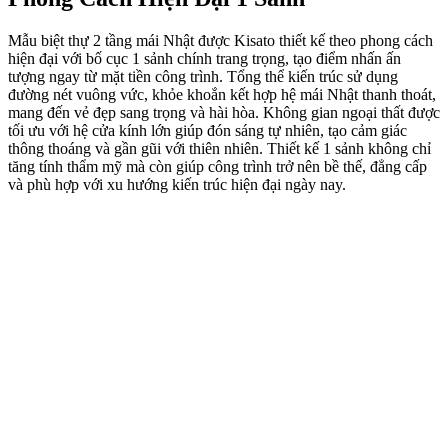
Mẫu biệt thự 2 tầng mái Nhật được Kisato thiết kế theo phong cách
hiện đại với bố cục 1 sảnh chính trang trọng, tạo điểm nhấn ấn
tượng ngay từ mặt tiền công trình. Tổng thể kiến trúc sử dụng
đường nét vuông vức, khỏe khoắn kết hợp hệ mái Nhật thanh thoát,
mang đến vẻ đẹp sang trọng và hài hòa. Không gian ngoại thất được
tối ưu với hệ cửa kính lớn giúp đón sáng tự nhiên, tạo cảm giác
thông thoáng và gần gũi với thiên nhiên. Thiết kế 1 sảnh không chỉ
tăng tính thẩm mỹ mà còn giúp công trình trở nên bề thế, đẳng cấp
và phù hợp với xu hướng kiến trúc hiện đại ngày nay.