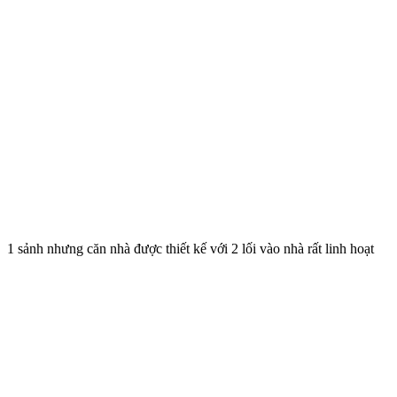
1 sảnh nhưng căn nhà được thiết kế với 2 lối vào nhà rất linh hoạt