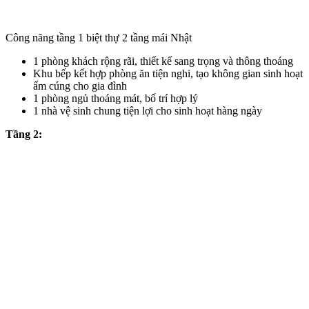
Công năng tầng 1 biệt thự 2 tầng mái Nhật
1 phòng khách rộng rãi, thiết kế sang trọng và thông thoáng
Khu bếp kết hợp phòng ăn tiện nghi, tạo không gian sinh hoạt
ấm cúng cho gia đình
1 phòng ngủ thoáng mát, bố trí hợp lý
1 nhà vệ sinh chung tiện lợi cho sinh hoạt hàng ngày
Tầng 2: