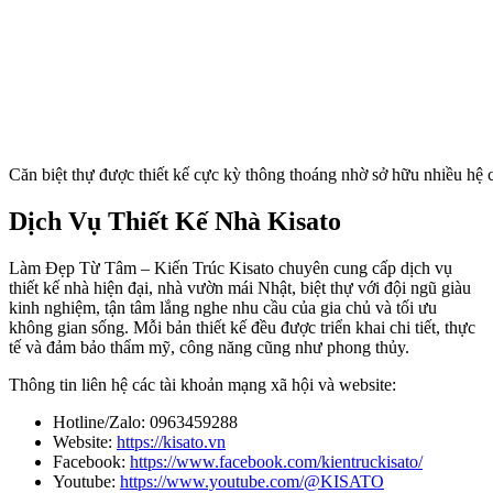
Căn biệt thự được thiết kế cực kỳ thông thoáng nhờ sở hữu nhiều hệ 
Dịch Vụ Thiết Kế Nhà Kisato
Làm Đẹp Từ Tâm – Kiến Trúc Kisato chuyên cung cấp dịch vụ
thiết kế nhà hiện đại, nhà vườn mái Nhật, biệt thự với đội ngũ giàu
kinh nghiệm, tận tâm lắng nghe nhu cầu của gia chủ và tối ưu
không gian sống. Mỗi bản thiết kế đều được triển khai chi tiết, thực
tế và đảm bảo thẩm mỹ, công năng cũng như phong thủy.
Thông tin liên hệ các tài khoản mạng xã hội và website:
Hotline/Zalo: 0963459288
Website:
https://kisato.vn
Facebook:
https://www.facebook.com/kientruckisato/
Youtube:
https://www.youtube.com/@KISATO