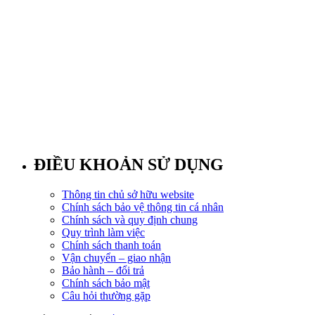
ĐIỀU KHOẢN SỬ DỤNG
Thông tin chủ sở hữu website
Chính sách bảo vệ thông tin cá nhân
Chính sách và quy định chung
Quy trình làm việc
Chính sách thanh toán
Vận chuyển – giao nhận
Bảo hành – đổi trả
Chính sách bảo mật
Câu hỏi thường gặp