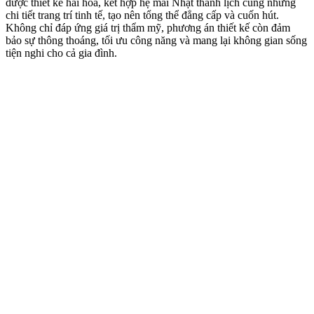
được thiết kế hài hòa, kết hợp hệ mái Nhật thanh lịch cùng những
chi tiết trang trí tinh tế, tạo nên tổng thể đẳng cấp và cuốn hút.
Không chỉ đáp ứng giá trị thẩm mỹ, phương án thiết kế còn đảm
bảo sự thông thoáng, tối ưu công năng và mang lại không gian sống
tiện nghi cho cả gia đình.