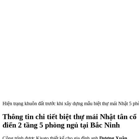
Hiện trạng khuôn đất trước khi xây dựng mẫu biệt thự mái Nhật 5 p
Thông tin chi tiết biệt thự mái Nhật tân cổ
điển 2 tầng 5 phòng ngủ tại Bắc Ninh
Công trình được Kisato thiết kế cho gia đình anh
Dương Xuân