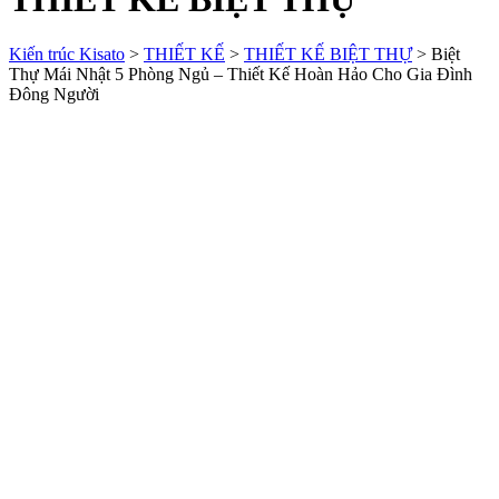
Kiến trúc Kisato
>
THIẾT KẾ
>
THIẾT KẾ BIỆT THỰ
>
Biệt
Thự Mái Nhật 5 Phòng Ngủ – Thiết Kế Hoàn Hảo Cho Gia Đình
Đông Người