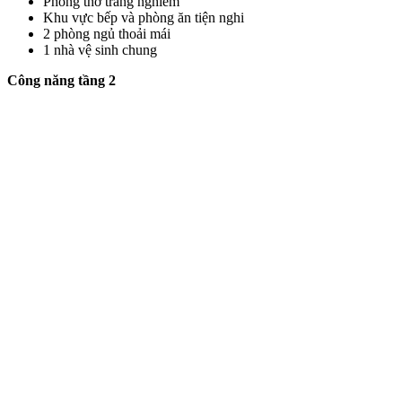
Phòng thờ trang nghiêm
Khu vực bếp và phòng ăn tiện nghi
2 phòng ngủ thoải mái
1 nhà vệ sinh chung
Công năng tầng 2