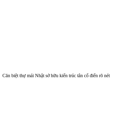
Căn biệt thự mái Nhật sở hữu kiến trúc tân cổ điển rõ nét