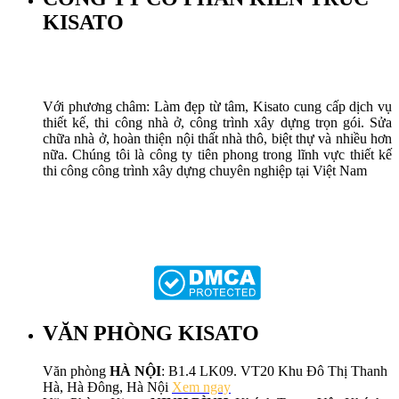
KISATO
Với phương châm: Làm đẹp từ tâm, Kisato cung cấp dịch vụ
thiết kế, thi công nhà ở, công trình xây dựng trọn gói. Sửa
chữa nhà ở, hoàn thiện nội thất nhà thô, biệt thự và nhiều hơn
nữa. Chúng tôi là công ty tiên phong trong lĩnh vực thiết kế
thi công công trình xây dựng chuyên nghiệp tại Việt Nam
VĂN PHÒNG KISATO
Văn phòng
HÀ NỘI
: B1.4 LK09. VT20 Khu Đô Thị Thanh
Hà, Hà Đông, Hà Nội
Xem ngay