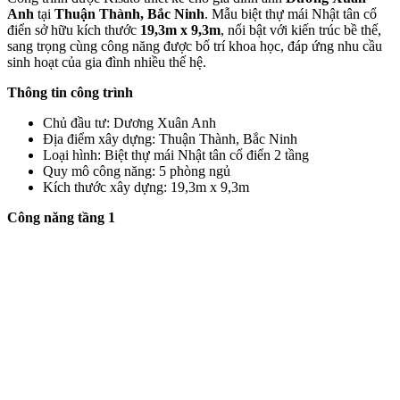
Anh
tại
Thuận Thành, Bắc Ninh
. Mẫu biệt thự mái Nhật tân cổ
điển sở hữu kích thước
19,3m x 9,3m
, nổi bật với kiến trúc bề thế,
sang trọng cùng công năng được bố trí khoa học, đáp ứng nhu cầu
sinh hoạt của gia đình nhiều thế hệ.
Thông tin công trình
Chủ đầu tư: Dương Xuân Anh
Địa điểm xây dựng: Thuận Thành, Bắc Ninh
Loại hình: Biệt thự mái Nhật tân cổ điển 2 tầng
Quy mô công năng: 5 phòng ngủ
Kích thước xây dựng: 19,3m x 9,3m
Công năng tầng 1