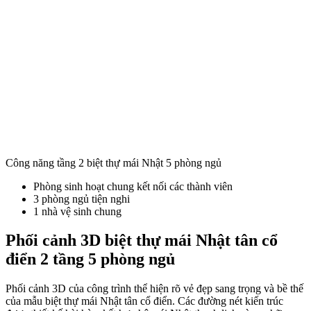
Công năng tầng 2 biệt thự mái Nhật 5 phòng ngủ
Phòng sinh hoạt chung kết nối các thành viên
3 phòng ngủ tiện nghi
1 nhà vệ sinh chung
Phối cảnh 3D biệt thự mái Nhật tân cổ
điển 2 tầng 5 phòng ngủ
Phối cảnh 3D của công trình thể hiện rõ vẻ đẹp sang trọng và bề thế
của mẫu biệt thự mái Nhật tân cổ điển. Các đường nét kiến trúc