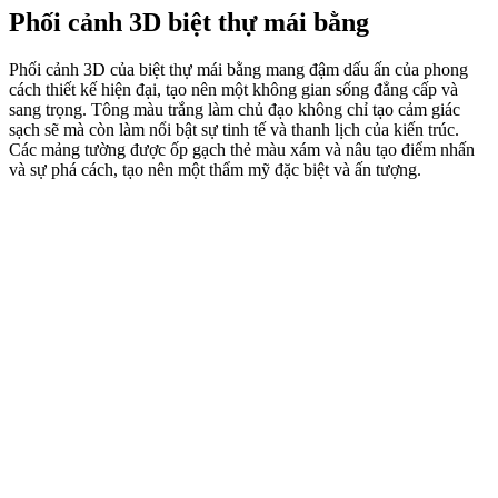
Phối cảnh 3D biệt thự mái bằng
Phối cảnh 3D của biệt thự mái bằng mang đậm dấu ấn của phong
cách thiết kế hiện đại, tạo nên một không gian sống đẳng cấp và
sang trọng. Tông màu trắng làm chủ đạo không chỉ tạo cảm giác
sạch sẽ mà còn làm nổi bật sự tinh tế và thanh lịch của kiến trúc.
Các mảng tường được ốp gạch thẻ màu xám và nâu tạo điểm nhấn
và sự phá cách, tạo nên một thẩm mỹ đặc biệt và ấn tượng.