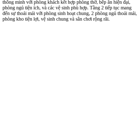
thông minh với phòng khách kết hợp phòng thờ, bếp ăn hiện đại,
phòng ngủ tiện ích, và các vệ sinh phù hợp. Tầng 2 tiếp tục mang
đến sự thoải mái với phòng sinh hoạt chung, 2 phòng ngủ thoải mái,
phòng kho tiện lợi, vệ sinh chung và sân chơi rộng rãi.