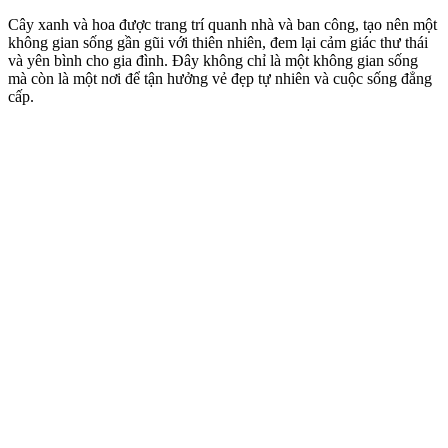
Cây xanh và hoa được trang trí quanh nhà và ban công, tạo nên một
không gian sống gần gũi với thiên nhiên, đem lại cảm giác thư thái
và yên bình cho gia đình. Đây không chỉ là một không gian sống
mà còn là một nơi để tận hưởng vẻ đẹp tự nhiên và cuộc sống đẳng
cấp.