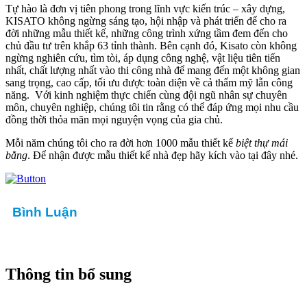
Tự hào là đơn vị tiên phong trong lĩnh vực kiến trúc – xây dựng,
KISATO không ngừng sáng tạo, hội nhập và phát triển để cho ra
đời những mẫu thiết kế, những công trình xứng tầm đem đến cho
chủ đầu tư trên khắp 63 tỉnh thành. Bên cạnh đó, Kisato còn không
ngừng nghiên cứu, tìm tòi, áp dụng công nghệ, vật liệu tiên tiến
nhất, chất lượng nhất vào thi công nhà để mang đến một không gian
sang trọng, cao cấp, tối ưu được toàn diện về cả thẩm mỹ lẫn công
năng. Với kinh nghiệm thực chiến cùng đội ngũ nhân sự chuyên
môn, chuyên nghiệp, chúng tôi tin rằng có thể đáp ứng mọi nhu cầu
đồng thời thỏa mãn mọi nguyện vọng của gia chủ.
Mỗi năm chúng tôi cho ra đời hơn 1000 mẫu thiết kế
biệt thự mái
bằng
. Để nhận được mẫu thiết kế nhà đẹp hãy kích vào tại đây nhé.
Bình Luận
Thông tin bổ sung