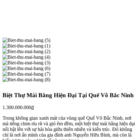
Biệt Thự Mái Bằng Hiện Đại Tại Quế Võ Bắc Ninh
1.300.000.000
₫
Trong không gian xanh mát của vùng quê Quế Võ Bắc Ninh, nơi
mà tiếng chim ríu rít và gió êm đềm, một biệt thự mái bằng hiện đại
nổi bật lên với sự hài hòa giữa thiên nhiên và kiến trúc. Đó không
chỉ là nơi ẩn mình của gia đình anh Nguyễn Hữu Bình, mà còn là