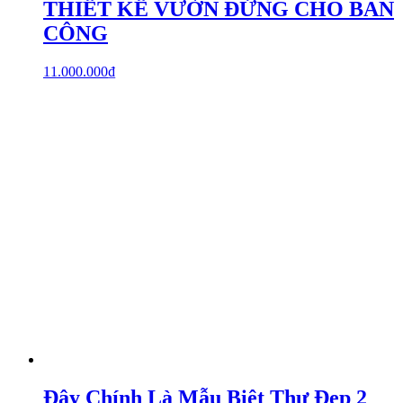
THIẾT KẾ VƯỜN ĐỨNG CHO BAN
CÔNG
11.000.000
₫
Đây Chính Là Mẫu Biệt Thự Đẹp 2