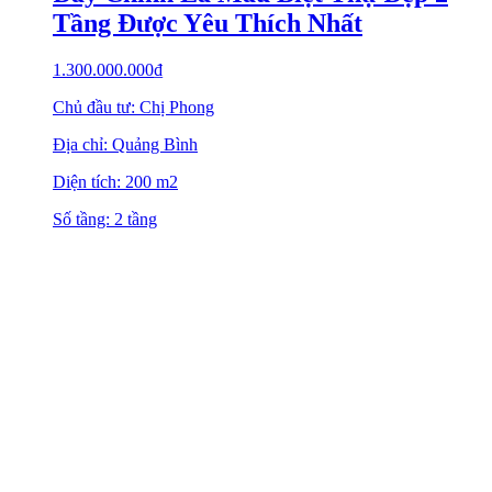
Tầng Được Yêu Thích Nhất
1.300.000.000
₫
Chủ đầu tư: Chị Phong
Địa chỉ: Quảng Bình
Diện tích: 200 m2
Số tầng: 2 tầng