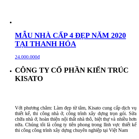
MẪU NHÀ CẤP 4 ĐẸP NĂM 2020
TẠI THANH HÓA
24.000.000
₫
CÔNG TY CỔ PHẦN KIẾN TRÚC
KISATO
Với phương châm: Làm đẹp từ tâm, Kisato cung cấp dịch vụ
thiết kế, thi công nhà ở, công trình xây dựng trọn gói. Sửa
chữa nhà ở, hoàn thiện nội thất nhà thô, biệt thự và nhiều hơn
nữa. Chúng tôi là công ty tiên phong trong lĩnh vực thiết kế
thi công công trình xây dựng chuyên nghiệp tại Việt Nam