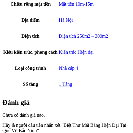
Chiều rộng mặt tiền
Mặt tiền 10m-15m
Địa điểm
Hà Nội
Diện tích
Diện tích 250m2 – 300m2
Kiểu kiến trúc, phong cách
Kiến trúc Hiện đại
Loại công trình
Nhà cấp 4
Số tầng
1 Tầng
Đánh giá
Chưa có đánh giá nào.
Hãy là người đầu tiên nhận xét “Biệt Thự Mái Bằng Hiện Đại Tại
Quế Võ Bắc Ninh”