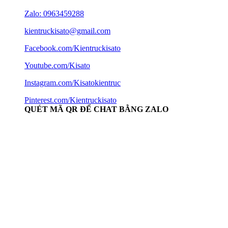
Zalo: 0963459288
kientruckisato@gmail.com
Facebook.com/Kientruckisato
Youtube.com/Kisato
Instagram.com/Kisatokientruc
Pinterest.com/Kientruckisato
QUÉT MÃ QR ĐỂ CHAT BẰNG ZALO