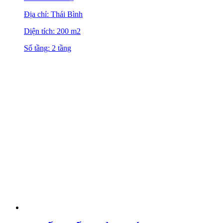
Địa chỉ: Thái Bình
Diện tích: 200 m2
Số tầng: 2 tầng