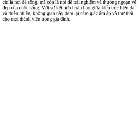
chỉ là nơi để sống, mà còn là nơi để trải nghiệm và thưởng ngoạn vẻ
đẹp của cuộc sống. Với sự kết hợp hoàn hảo giữa kiến trúc hiện đại
và thiên nhiên, không gian này đem lại cảm giác ấm áp và thư thái
cho mọi thành viên trong gia đình.