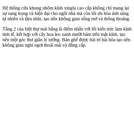
Hệ thống cửa khung nhôm kính xingfa cao cấp không chỉ mang lại
sự sang trọng và hiện đại cho ngôi nhà mà còn tối ưu hóa ánh sáng
tự nhiên và tầm nhìn, tạo nên không gian sống mở và thông thoáng.
Tầng 2 của biệt thự mái bằng là điểm nhấn với lối kiến trúc lam kính
tinh tế, kết hợp với cây hoa leo xanh mướt bám trên mặt kính, tạo
nên một góc thư giãn lý tưởng. Bàn ghế được bài trí hài hòa tạo nên
không gian nghỉ ngơi thoải mái và đẳng cấp.