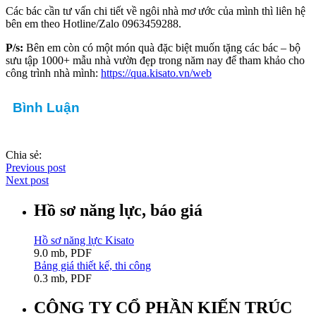
Các bác cần tư vấn chi tiết về ngôi nhà mơ ước của mình thì liên hệ
bên em theo Hotline/Zalo 0963459288.
P/s:
Bên em còn có một món quà đặc biệt muốn tặng các bác – bộ
sưu tập 1000+ mẫu nhà vườn đẹp trong năm nay để tham khảo cho
công trình nhà mình:
https://qua.kisato.vn/web
Bình Luận
Chia sẻ:
Previous post
Next post
Hồ sơ năng lực, báo giá
Hồ sơ năng lực Kisato
9.0 mb, PDF
Bảng giá thiết kế, thi công
0.3 mb, PDF
CÔNG TY CỔ PHẦN KIẾN TRÚC