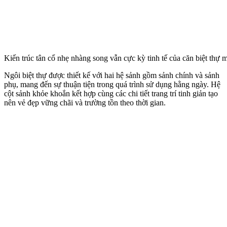
Kiến trúc tân cổ nhẹ nhàng song vẫn cực kỳ tinh tế của căn biệt thự 
Ngôi biệt thự được thiết kế với hai hệ sảnh gồm sảnh chính và sảnh
phụ, mang đến sự thuận tiện trong quá trình sử dụng hằng ngày. Hệ
cột sảnh khỏe khoắn kết hợp cùng các chi tiết trang trí tinh giản tạo
nên vẻ đẹp vững chãi và trường tồn theo thời gian.