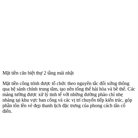
Mặt tiền căn biệt thự 2 tầng mái nhật
Mặt tiền công trình được tổ chức theo nguyên tắc đối xứng thông
qua hệ sảnh chính trung tâm, tạo nên tổng thể hài hòa và bề thế. Các
mảng tường được xử lý tinh tế với những đường phào chỉ nhẹ
nhàng tại khu vực ban công và các vị trí chuyển tiếp kiến trúc, góp
phần tôn lên vẻ đẹp thanh lịch đặc trưng của phong cách tân cổ
điển.