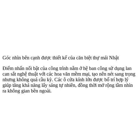
Góc nhìn bên cạnh được thiết kế của căn biệt thự mái Nhật
Điểm nhấn nổi bật của công trình nằm ở hệ ban công sử dụng lan
can sắt nghệ thuật với các hoa văn mềm mại, tạo nên nét sang trọng
nhưng không quá cầu kỳ. Các ô cửa kính lớn được bố trí hợp lý
giúp tăng khả năng lấy sáng tự nhiên, đồng thời mở rộng tầm nhìn
ra không gian bên ngoài.