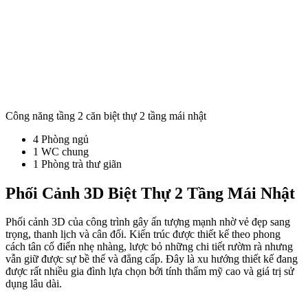
Công năng tầng 2 căn biệt thự 2 tầng mái nhật
4 Phòng ngủ
1 WC chung
1 Phòng trà thư giãn
Phối Cảnh 3D Biệt Thự 2 Tầng Mái Nhật
Phối cảnh 3D của công trình gây ấn tượng mạnh nhờ vẻ đẹp sang
trọng, thanh lịch và cân đối. Kiến trúc được thiết kế theo phong
cách tân cổ điển nhẹ nhàng, lược bỏ những chi tiết rườm rà nhưng
vẫn giữ được sự bề thế và đẳng cấp. Đây là xu hướng thiết kế đang
được rất nhiều gia đình lựa chọn bởi tính thẩm mỹ cao và giá trị sử
dụng lâu dài.