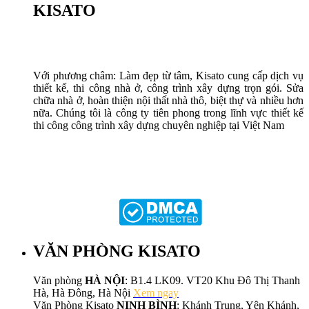
KISATO
Với phương châm: Làm đẹp từ tâm, Kisato cung cấp dịch vụ
thiết kế, thi công nhà ở, công trình xây dựng trọn gói. Sửa
chữa nhà ở, hoàn thiện nội thất nhà thô, biệt thự và nhiều hơn
nữa. Chúng tôi là công ty tiên phong trong lĩnh vực thiết kế
thi công công trình xây dựng chuyên nghiệp tại Việt Nam
VĂN PHÒNG KISATO
Văn phòng
HÀ NỘI
: B1.4 LK09. VT20 Khu Đô Thị Thanh
Hà, Hà Đông, Hà Nội
Xem ngay
Văn Phòng Kisato
NINH BÌNH
: Khánh Trung, Yên Khánh,