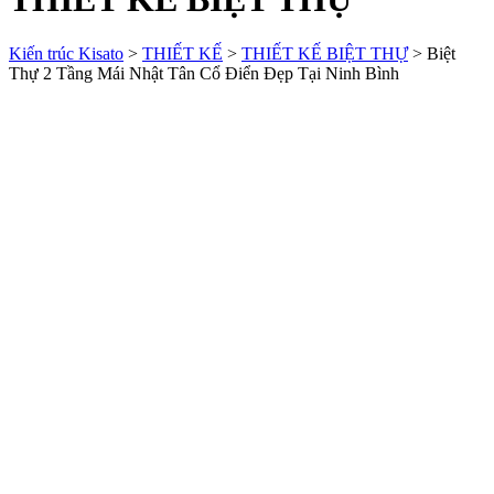
Kiến trúc Kisato
>
THIẾT KẾ
>
THIẾT KẾ BIỆT THỰ
>
Biệt
Thự 2 Tầng Mái Nhật Tân Cổ Điển Đẹp Tại Ninh Bình