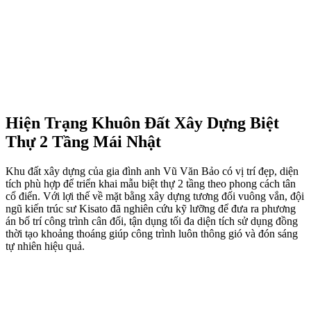
Hiện Trạng Khuôn Đất Xây Dựng Biệt
Thự 2 Tầng Mái Nhật
Khu đất xây dựng của gia đình anh Vũ Văn Bảo có vị trí đẹp, diện
tích phù hợp để triển khai mẫu biệt thự 2 tầng theo phong cách tân
cổ điển. Với lợi thế về mặt bằng xây dựng tương đối vuông vắn, đội
ngũ kiến trúc sư Kisato đã nghiên cứu kỹ lưỡng để đưa ra phương
án bố trí công trình cân đối, tận dụng tối đa diện tích sử dụng đồng
thời tạo khoảng thoáng giúp công trình luôn thông gió và đón sáng
tự nhiên hiệu quả.