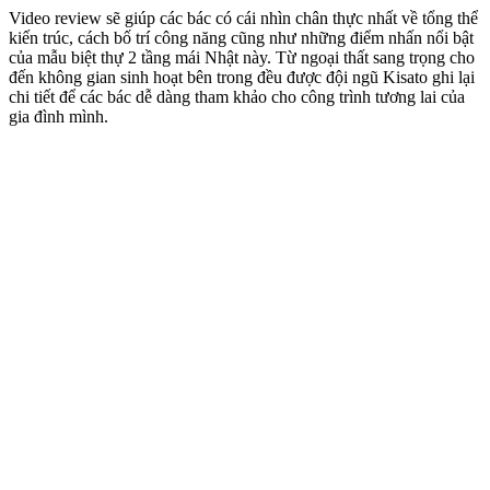
Video review sẽ giúp các bác có cái nhìn chân thực nhất về tổng thể
kiến trúc, cách bố trí công năng cũng như những điểm nhấn nổi bật
của mẫu biệt thự 2 tầng mái Nhật này. Từ ngoại thất sang trọng cho
đến không gian sinh hoạt bên trong đều được đội ngũ Kisato ghi lại
chi tiết để các bác dễ dàng tham khảo cho công trình tương lai của
gia đình mình.