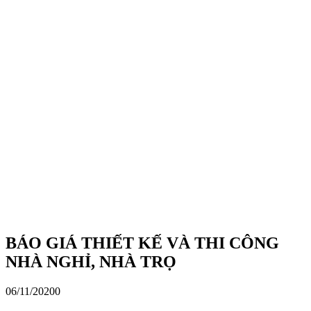
BÁO GIÁ THIẾT KẾ VÀ THI CÔNG
NHÀ NGHỈ, NHÀ TRỌ
06/11/2020
0