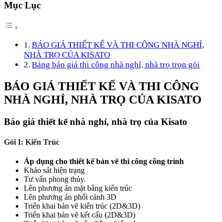
Mục Lục
BÁO GIÁ THIẾT KẾ VÀ THI CÔNG NHÀ NGHỈ,
NHÀ TRỌ CỦA KISATO
Bảng báo giá thi công nhà nghỉ, nhà trọ trọn gói
BÁO GIÁ THIẾT KẾ VÀ THI CÔNG
NHÀ NGHỈ, NHÀ TRỌ CỦA KISATO
Báo giá thiết kế nhà nghỉ, nhà trọ của Kisato
Gói I: Kiến Trúc
Áp dụng cho thiết kế bản vẽ thi công công trình
Khảo sát hiện trạng
Tư vấn phong thủy.
Lên phương án mặt bằng kiến trúc
Lên phương án phối cảnh 3D
Triển khai bản vẽ kiến trúc (2D&3D)
Triển khai bản vẽ kết cấu (2D&3D)