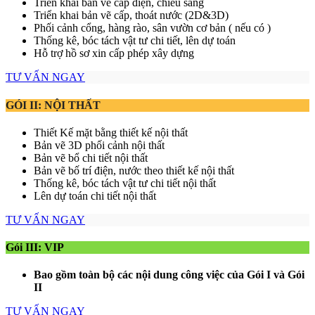
Triển khai bản vẽ cấp điện, chiếu sáng
Triển khai bản vẽ cấp, thoát nước (2D&3D)
Phối cảnh cổng, hàng rào, sân vườn cơ bản ( nếu có )
Thống kê, bóc tách vật tư chi tiết, lên dự toán
Hỗ trợ hồ sơ xin cấp phép xây dựng
TƯ VẤN NGAY
GÓI II: NỘI THẤT
Thiết Kế mặt bằng thiết kế nội thất
Bản vẽ 3D phối cảnh nội thất
Bản vẽ bổ chi tiết nội thất
Bản vẽ bố trí điện, nước theo thiết kế nội thất
Thống kê, bóc tách vật tư chi tiết nội thất
Lên dự toán chi tiết nội thất
TƯ VẤN NGAY
Gói III: VIP
Bao gồm toàn bộ các nội dung công việc của Gói I và Gói
II
TƯ VẤN NGAY