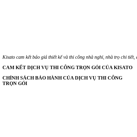
Kisato cam kết báo giá thiết kế và thi công nhà nghỉ, nhà trọ chi tiết
CAM KẾT DỊCH VỤ THI CÔNG TRỌN GÓI CỦA KISATO
CHÍNH SÁCH BẢO HÀNH CỦA DỊCH VỤ THI CÔNG
TRỌN GÓI