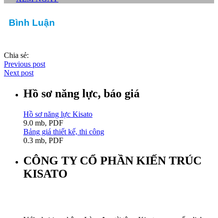
Bình Luận
Chia sẻ:
Previous post
Next post
Hồ sơ năng lực, báo giá
Hồ sơ năng lực Kisato
9.0 mb, PDF
Bảng giá thiết kế, thi công
0.3 mb, PDF
CÔNG TY CỔ PHẦN KIẾN TRÚC
KISATO