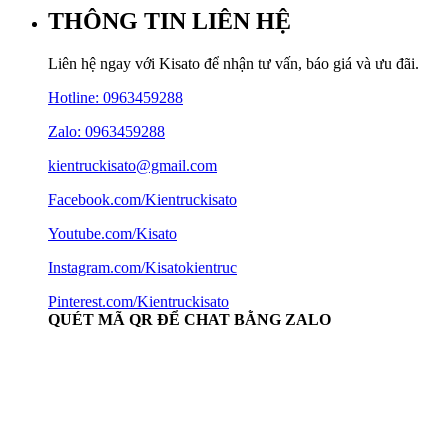
THÔNG TIN LIÊN HỆ
Liên hệ ngay với Kisato để nhận tư vấn, báo giá và ưu đãi.
Hotline:
0963459288
Zalo: 0963459288
kientruckisato@gmail.com
Facebook.com/Kientruckisato
Youtube.com/Kisato
Instagram.com/Kisatokientruc
Pinterest.com/Kientruckisato
QUÉT MÃ QR ĐỂ CHAT BẰNG ZALO