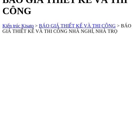
CÔNG
Kiến trúc Kisato
>
BÁO GIÁ THIẾT KẾ VÀ THI CÔNG
>
BÁO
GIÁ THIẾT KẾ VÀ THI CÔNG NHÀ NGHỈ, NHÀ TRỌ