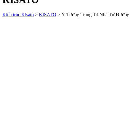
Kiến trúc Kisato
>
KISATO
>
Ý Tưởng Trang Trí Nhà Từ Đường