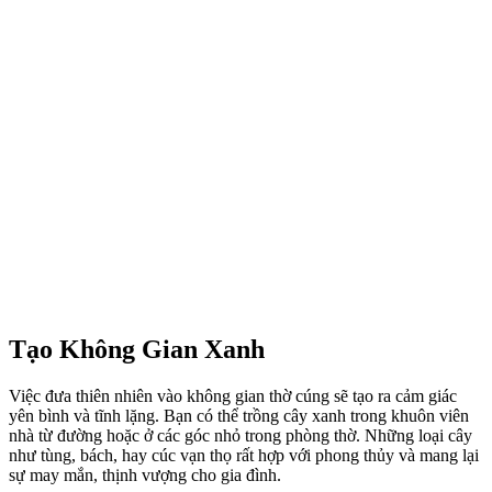
Tạo Không Gian Xanh
Việc đưa thiên nhiên vào không gian thờ cúng sẽ tạo ra cảm giác
yên bình và tĩnh lặng. Bạn có thể trồng cây xanh trong khuôn viên
nhà từ đường hoặc ở các góc nhỏ trong phòng thờ. Những loại cây
như tùng, bách, hay cúc vạn thọ rất hợp với phong thủy và mang lại
sự may mắn, thịnh vượng cho gia đình.