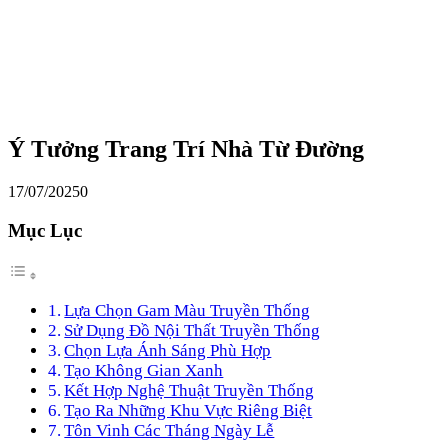
Ý Tưởng Trang Trí Nhà Từ Đường
17/07/2025
0
Mục Lục
Lựa Chọn Gam Màu Truyền Thống
Sử Dụng Đồ Nội Thất Truyền Thống
Chọn Lựa Ánh Sáng Phù Hợp
Tạo Không Gian Xanh
Kết Hợp Nghệ Thuật Truyền Thống
Tạo Ra Những Khu Vực Riêng Biệt
Tôn Vinh Các Tháng Ngày Lễ