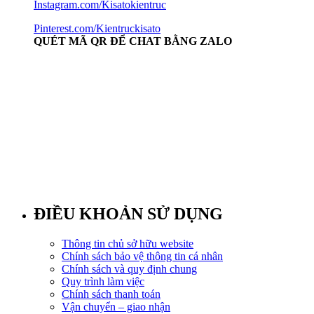
Instagram.com/Kisatokientruc
Pinterest.com/Kientruckisato
QUÉT MÃ QR ĐỂ CHAT BẰNG ZALO
ĐIỀU KHOẢN SỬ DỤNG
Thông tin chủ sở hữu website
Chính sách bảo vệ thông tin cá nhân
Chính sách và quy định chung
Quy trình làm việc
Chính sách thanh toán
Vận chuyển – giao nhận