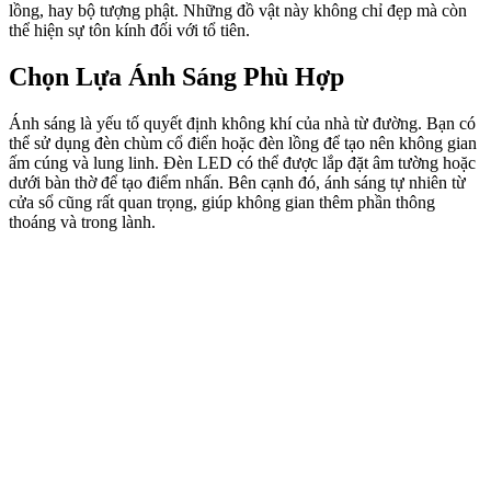
lồng, hay bộ tượng phật. Những đồ vật này không chỉ đẹp mà còn
thể hiện sự tôn kính đối với tổ tiên.
Chọn Lựa Ánh Sáng Phù Hợp
Ánh sáng là yếu tố quyết định không khí của nhà từ đường. Bạn có
thể sử dụng đèn chùm cổ điển hoặc đèn lồng để tạo nên không gian
ấm cúng và lung linh. Đèn LED có thể được lắp đặt âm tường hoặc
dưới bàn thờ để tạo điểm nhấn. Bên cạnh đó, ánh sáng tự nhiên từ
cửa sổ cũng rất quan trọng, giúp không gian thêm phần thông
thoáng và trong lành.