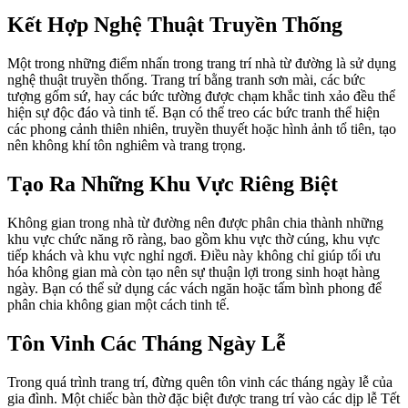
Kết Hợp Nghệ Thuật Truyền Thống
Một trong những điểm nhấn trong trang trí nhà từ đường là sử dụng
nghệ thuật truyền thống. Trang trí bằng tranh sơn mài, các bức
tượng gốm sứ, hay các bức tường được chạm khắc tinh xảo đều thể
hiện sự độc đáo và tinh tế. Bạn có thể treo các bức tranh thể hiện
các phong cảnh thiên nhiên, truyền thuyết hoặc hình ảnh tổ tiên, tạo
nên không khí tôn nghiêm và trang trọng.
Tạo Ra Những Khu Vực Riêng Biệt
Không gian trong nhà từ đường nên được phân chia thành những
khu vực chức năng rõ ràng, bao gồm khu vực thờ cúng, khu vực
tiếp khách và khu vực nghỉ ngơi. Điều này không chỉ giúp tối ưu
hóa không gian mà còn tạo nên sự thuận lợi trong sinh hoạt hàng
ngày. Bạn có thể sử dụng các vách ngăn hoặc tấm bình phong để
phân chia không gian một cách tinh tế.
Tôn Vinh Các Tháng Ngày Lễ
Trong quá trình trang trí, đừng quên tôn vinh các tháng ngày lễ của
gia đình. Một chiếc bàn thờ đặc biệt được trang trí vào các dịp lễ Tết