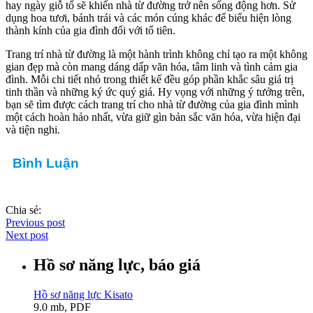
hay ngày giỗ tổ sẽ khiến nhà từ đường trở nên sống động hơn. Sử
dụng hoa tươi, bánh trái và các món cúng khác để biểu hiện lòng
thành kính của gia đình đối với tổ tiên.
Trang trí nhà từ đường là một hành trình không chỉ tạo ra một không
gian đẹp mà còn mang dáng dấp văn hóa, tâm linh và tình cảm gia
đình. Mỗi chi tiết nhỏ trong thiết kế đều góp phần khắc sâu giá trị
tinh thần và những ký ức quý giá. Hy vọng với những ý tưởng trên,
bạn sẽ tìm được cách trang trí cho nhà từ đường của gia đình mình
một cách hoàn hảo nhất, vừa giữ gìn bản sắc văn hóa, vừa hiện đại
và tiện nghi.
Bình Luận
Chia sẻ:
Previous post
Next post
Hồ sơ năng lực, báo giá
Hồ sơ năng lực Kisato
9.0 mb, PDF