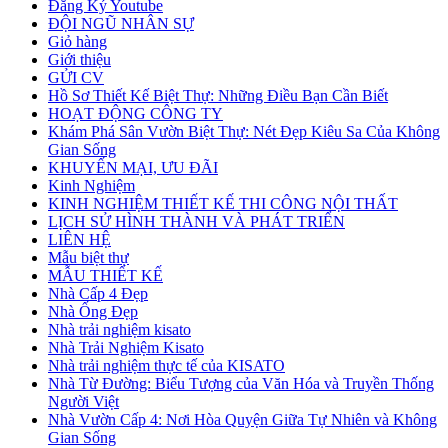
Đăng Ký Youtube
ĐỘI NGŨ NHÂN SỰ
Giỏ hàng
Giới thiệu
GỬI CV
Hồ Sơ Thiết Kế Biệt Thự: Những Điều Bạn Cần Biết
HOẠT ĐỘNG CÔNG TY
Khám Phá Sân Vườn Biệt Thự: Nét Đẹp Kiêu Sa Của Không
Gian Sống
KHUYẾN MẠI, ƯU ĐÃI
Kinh Nghiệm
KINH NGHIỆM THIẾT KẾ THI CÔNG NỘI THẤT
LỊCH SỬ HÌNH THÀNH VÀ PHÁT TRIỂN
LIÊN HỆ
Mẫu biệt thự
MẪU THIẾT KẾ
Nhà Cấp 4 Đẹp
Nhà Ống Đẹp
Nhà trải nghiệm kisato
Nhà Trải Nghiệm Kisato
Nhà trải nghiệm thực tế của KISATO
Nhà Từ Đường: Biểu Tượng của Văn Hóa và Truyền Thống
Người Việt
Nhà Vườn Cấp 4: Nơi Hòa Quyện Giữa Tự Nhiên và Không
Gian Sống