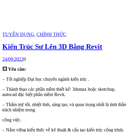
TUYỂN DỤNG
,
CHÍNH THỨC
Kiến Trúc Sư Lên 3D Bằng Revit
24/09/2022
0
💥 Yêu cầu:
– Tốt nghiệp Đại học chuyên ngành kiến trúc .
– Thành thạo các phần mềm thiết kế: 3dsmax hoặc sketchup,
autocad đặc biệt phần mềm Revit.
– Thẩm mỹ tốt, nhiệt tình, sáng tạo, và quan trọng nhất là tinh thần
trách nhiệm trong
công việc.
– Nắm vững kiến thức về kỹ thuật & cấu tạo kiến trúc công trình.