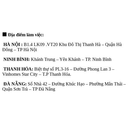
🏢 Địa điểm làm việc:
HÀ NỘI :
B1.4 LK09 .VT20 Khu Đô Thị Thanh Hà – Quận Hà
Đông – TP Hà Nội
NINH BÌNH:
Khánh Trung – Yên Khánh – TP. Ninh Bình
THANH HÓA:
Biệt thự số PL3-16 – Đường Phong Lan 3 –
Vinhomes Star City – T.P Thanh Hóa.
ĐÀ NẴNG:
Số Nhà 42 – Đường Khúc Hạo – Phường Mân Thái –
Quận Sơn Trà – TP Đà Nẵng