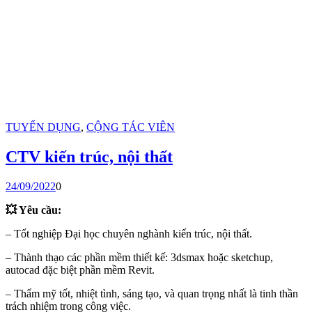
TUYỂN DỤNG
,
CỘNG TÁC VIÊN
CTV kiến trúc, nội thất
24/09/2022
0
💥 Yêu cầu:
– Tốt nghiệp Đại học chuyên nghành kiến trúc, nội thất.
– Thành thạo các phần mềm thiết kế: 3dsmax hoặc sketchup,
autocad đặc biệt phần mềm Revit.
– Thẩm mỹ tốt, nhiệt tình, sáng tạo, và quan trọng nhất là tinh thần
trách nhiệm trong công việc.