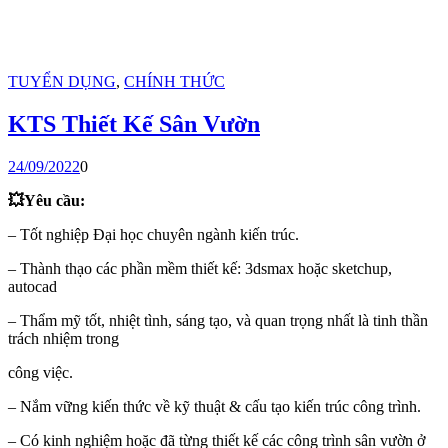
TUYỂN DỤNG
,
CHÍNH THỨC
KTS Thiết Kế Sân Vườn
24/09/2022
0
💥Yêu cầu:
– Tốt nghiệp Đại học chuyên ngành kiến trúc.
– Thành thạo các phần mềm thiết kế: 3dsmax hoặc sketchup,
autocad
– Thẩm mỹ tốt, nhiệt tình, sáng tạo, và quan trọng nhất là tinh thần
trách nhiệm trong
công việc.
– Nắm vững kiến thức về kỹ thuật & cấu tạo kiến trúc công trình.
– Có kinh nghiệm hoặc đã từng thiết kế các công trình sân vườn ở