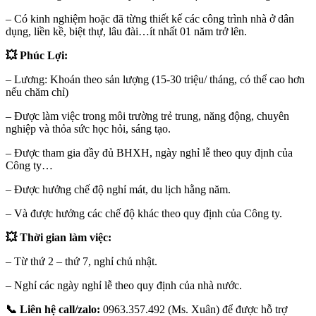
– Có kinh nghiệm hoặc đã từng thiết kế các công trình nhà ở dân
dụng, liền kề, biệt thự, lâu đài…ít nhất 01 năm trở lên.
💥 Phúc Lợi:
– Lương: Khoán theo sản lượng (15-30 triệu/ tháng, có thể cao hơn
nếu chăm chỉ)
– Được làm việc trong môi trường trẻ trung, năng động, chuyên
nghiệp và thỏa sức học hỏi, sáng tạo.
– Được tham gia đầy đủ BHXH, ngày nghỉ lễ theo quy định của
Công ty…
– Được hưởng chế độ nghỉ mát, du lịch hằng năm.
– Và được hưởng các chế độ khác theo quy định của Công ty.
💥 Thời gian làm việc:
– Từ thứ 2 – thứ 7, nghỉ chủ nhật.
– Nghỉ các ngày nghỉ lễ theo quy định của nhà nước.
📞 Liên hệ call/zalo:
0963.357.492 (Ms. Xuân) để được hỗ trợ