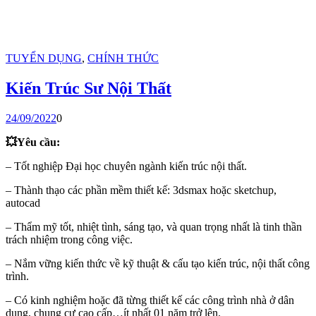
TUYỂN DỤNG
,
CHÍNH THỨC
Kiến Trúc Sư Nội Thất
24/09/2022
0
💥Yêu cầu:
– Tốt nghiệp Đại học chuyên ngành kiến trúc nội thất.
– Thành thạo các phần mềm thiết kế: 3dsmax hoặc sketchup,
autocad
– Thẩm mỹ tốt, nhiệt tình, sáng tạo, và quan trọng nhất là tinh thần
trách nhiệm trong công việc.
– Nắm vững kiến thức về kỹ thuật & cấu tạo kiến trúc, nội thất công
trình.
– Có kinh nghiệm hoặc đã từng thiết kế các công trình nhà ở dân
dụng, chung cư cao cấp…ít nhất 01 năm trở lên.