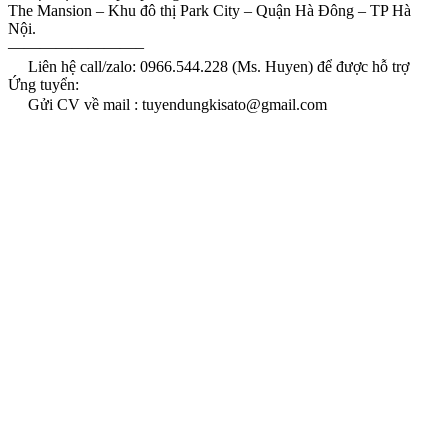
The Mansion – Khu đô thị Park City – Quận Hà Đông – TP Hà
Nội.
————————–
Liên hệ call/zalo: 0966.544.228 (Ms. Huyen) để được hỗ trợ
Ứng tuyển:
Gửi CV về mail : tuyendungkisato@gmail.com