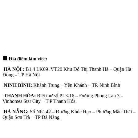
🏢 Địa điểm làm việc:
HÀ NỘI :
B1.4 LK09 .VT20 Khu Đô Thị Thanh Hà – Quận Hà
Đông – TP Hà Nội
NINH BÌNH:
Khánh Trung – Yên Khánh – TP. Ninh Bình
THANH HÓA:
Biệt thự số PL3-16 – Đường Phong Lan 3 –
Vinhomes Star City – T.P Thanh Hóa.
ĐÀ NẴNG:
Số Nhà 42 – Đường Khúc Hạo – Phường Mân Thái –
Quận Sơn Trà – TP Đà Nẵng