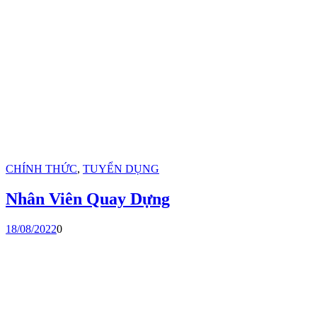
CHÍNH THỨC
,
TUYỂN DỤNG
Nhân Viên Quay Dựng
18/08/2022
0