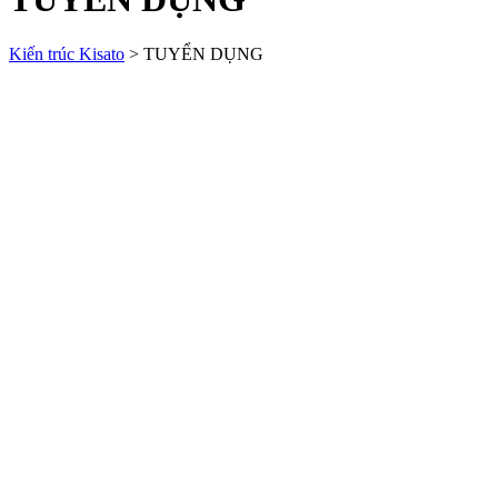
Kiến trúc Kisato
>
TUYỂN DỤNG