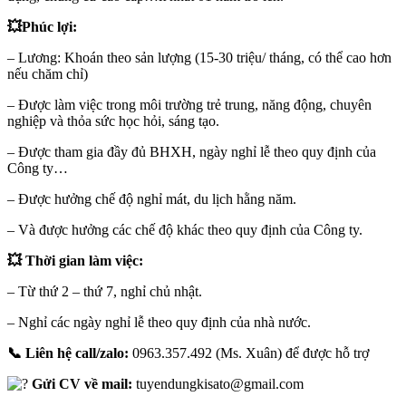
💥Phúc lợi:
– Lương: Khoán theo sản lượng (15-30 triệu/ tháng, có thể cao hơn
nếu chăm chỉ)
– Được làm việc trong môi trường trẻ trung, năng động, chuyên
nghiệp và thỏa sức học hỏi, sáng tạo.
– Được tham gia đầy đủ BHXH, ngày nghỉ lễ theo quy định của
Công ty…
– Được hưởng chế độ nghỉ mát, du lịch hằng năm.
– Và được hưởng các chế độ khác theo quy định của Công ty.
💥 Thời gian làm việc:
– Từ thứ 2 – thứ 7, nghỉ chủ nhật.
– Nghỉ các ngày nghỉ lễ theo quy định của nhà nước.
📞 Liên hệ call/zalo:
0963.357.492 (Ms. Xuân) để được hỗ trợ
Gửi CV về mail:
tuyendungkisato@gmail.com