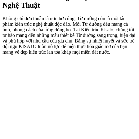
Nghệ Thuật
Không chỉ đơn thuần là nơi thờ cúng, Từ đường còn là một tác
phẩm kiến trúc nghệ thuật độc đáo. Mỗi Từ đường đều mang cá
tính, phong cách của từng dòng họ. Tại Kiến trúc Kisato, chúng tôi
tự hào mang đến những mẫu thiết kế Từ đường sang trọng, hiện đại
và phù hợp với nhu cầu của gia chủ. Bằng sự nhiệt huyết và sức trẻ,
đội ngũ KISATO luôn nỗ lực để hiện thực hóa giấc mơ của bạn
mang vẻ đẹp kiến trúc lan tỏa khắp mọi miền đất nước.