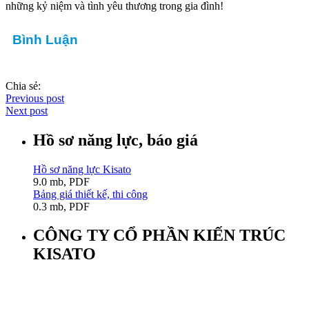
những kỷ niệm và tình yêu thương trong gia đình!
Bình Luận
Chia sẻ:
Previous post
Next post
Hồ sơ năng lực, báo giá
Hồ sơ năng lực Kisato
9.0 mb, PDF
Bảng giá thiết kế, thi công
0.3 mb, PDF
CÔNG TY CỔ PHẦN KIẾN TRÚC
KISATO