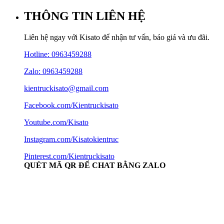
THÔNG TIN LIÊN HỆ
Liên hệ ngay với Kisato để nhận tư vấn, báo giá và ưu đãi.
Hotline:
0963459288
Zalo: 0963459288
kientruckisato@gmail.com
Facebook.com/Kientruckisato
Youtube.com/Kisato
Instagram.com/Kisatokientruc
Pinterest.com/Kientruckisato
QUÉT MÃ QR ĐỂ CHAT BẰNG ZALO