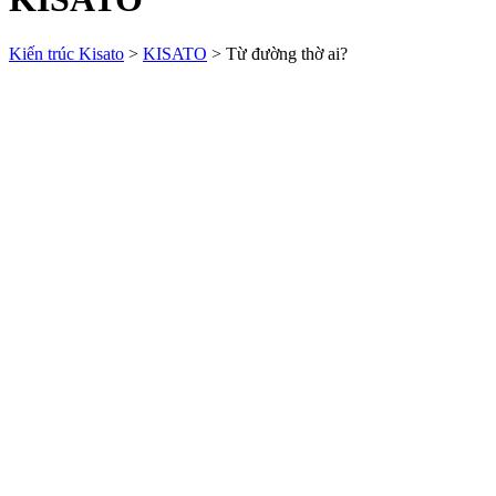
Kiến trúc Kisato
>
KISATO
>
Từ đường thờ ai?