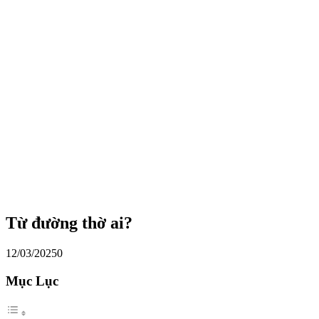
Từ đường thờ ai?
12/03/2025
0
Mục Lục