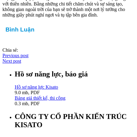
với thiên nhiên. Bằng những chi tiết chăm chút và sự sáng tạo,
không gian ngoài trời của bạn sẽ trở thành một nơi lý tưởng cho
những giây phút nghỉ ngơi và tụ tập bên gia đình.
Bình Luận
Chia sẻ:
Previous post
Next post
Hồ sơ năng lực, báo giá
Hồ sơ năng lực Kisato
9.0 mb, PDF
Bảng giá thiết kế, thi công
0.3 mb, PDF
CÔNG TY CỔ PHẦN KIẾN TRÚC
KISATO