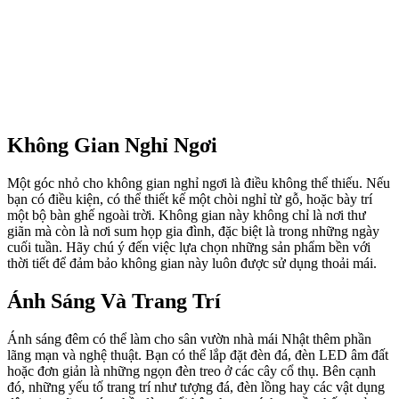
Không Gian Nghỉ Ngơi
Một góc nhỏ cho không gian nghỉ ngơi là điều không thể thiếu. Nếu
bạn có điều kiện, có thể thiết kế một chòi nghỉ từ gỗ, hoặc bày trí
một bộ bàn ghế ngoài trời. Không gian này không chỉ là nơi thư
giãn mà còn là nơi sum họp gia đình, đặc biệt là trong những ngày
cuối tuần. Hãy chú ý đến việc lựa chọn những sản phẩm bền với
thời tiết để đảm bảo không gian này luôn được sử dụng thoải mái.
Ánh Sáng Và Trang Trí
Ánh sáng đêm có thể làm cho sân vườn nhà mái Nhật thêm phần
lãng mạn và nghệ thuật. Bạn có thể lắp đặt đèn đá, đèn LED âm đất
hoặc đơn giản là những ngọn đèn treo ở các cây cổ thụ. Bên cạnh
đó, những yếu tố trang trí như tượng đá, đèn lồng hay các vật dụng