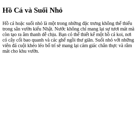
Hồ Cá và Suối Nhỏ
Hồ cá hoặc suối nhỏ là một trong những đặc trưng không thể thiếu
trong sân vườn kiểu Nhật. Nước không chỉ mang lại sự tươi mát mà
còn tạo ra âm thanh dễ chịu. Bạn có thể thiết kế một hồ cá koi, nơi
có cây cối bao quanh và các ghế ngồi thư giãn. Suối nhỏ với những
viên đá cuội khéo léo bố trí sẽ mang lại cảm giác chân thực và râm
mát cho khu vườn.