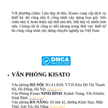
Với phương châm: Làm đẹp từ tâm, Kisato cung cấp dịch vụ
thiết kế, thi công nhà ở, công trình xây dựng trọn gói. Sửa
chữa nhà ở, hoàn thiện nội thất nhà thô, biệt thự và nhiều hơn
nữa. Chúng tôi là công ty tiên phong trong lĩnh vực thiết kế
thi công công trình xây dựng chuyên nghiệp tại Việt Nam
VĂN PHÒNG KISATO
Văn phòng
HÀ NỘI
: B1.4 LK09. VT20 Khu Đô Thị Thanh
Hà, Hà Đông, Hà Nội
Xem ngay
Văn Phòng Kisato
NINH BÌNH
: Khánh Trung, Yên Khánh,
Ninh Bình
Xem ngay
Văn phòng
ĐÀ NẴNG
: Số nhà 42, đường Khúc Hạo, Mân
Thái, Sơn Trà, Đà Nẵng
Xem ngay