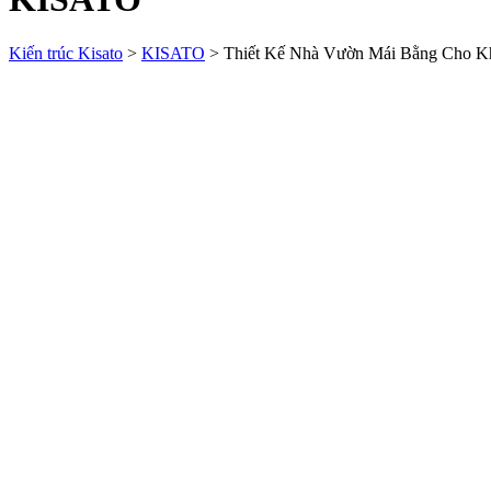
Kiến trúc Kisato
>
KISATO
>
Thiết Kế Nhà Vườn Mái Bằng Cho K