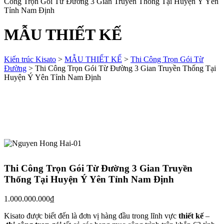
Công Trọn Gói Từ Đường 3 Gian Truyền Thống Tại Huyện Ý Yên
Tỉnh Nam Định
MẪU THIẾT KẾ
Kiến trúc Kisato
>
MẪU THIẾT KẾ
>
Thi Công Trọn Gói Từ
Đường
>
Thi Công Trọn Gói Từ Đường 3 Gian Truyền Thống Tại
Huyện Ý Yên Tỉnh Nam Định
Thi Công Trọn Gói Từ Đường 3 Gian Truyền
Thống Tại Huyện Ý Yên Tỉnh Nam Định
1.000.000.000
₫
Kisato được biết đến là đơn vị hàng đầu trong lĩnh vực
thiết kế
–