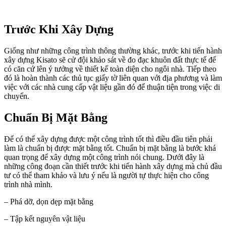
Trước Khi Xây Dựng
Giống như những công trình thông thường khác, trước khi tiến hành
xây dựng Kisato sẽ cử đội khảo sát về đo đạc khuôn đất thực tế để
có căn cứ lên ý tưởng về thiết kế toàn diện cho ngôi nhà. Tiếp theo
đó là hoàn thành các thủ tục giấy tờ liên quan với địa phương và làm
việc với các nhà cung cấp vật liệu gần đó để thuận tiện trong việc di
chuyển.
Chuẩn Bị Mặt Bằng
Để có thể xây dựng được một công trình tốt thì điều đầu tiên phải
làm là chuẩn bị được mặt bằng tốt. Chuẩn bị mặt bằng là bước khá
quan trọng để xây dựng một công trình nói chung. Dưới đây là
những công đoạn cần thiết trước khi tiến hành xây dựng mà chủ đầu
tư có thể tham khảo và lưu ý nếu là người tự thực hiện cho công
trình nhà mình.
– Phá dỡ, dọn dẹp mặt bằng
– Tập kết nguyên vật liệu