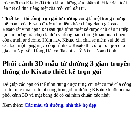
trúc mới mà Kisato đã trình làng những sản phẩm thiết kế đều toát
lên nét cá tính riêng biệt của mỗi chủ đầu tư.
Thiết kế – thi công trọn gói từ đường
cũng là một trong những
thế mạnh của Kisato được rất nhiều khách hàng đánh giá cao.
Kisato rất vinh hạnh khi sau quá trình thiết kế được chủ đầu tư tiếp
tục tin tưởng lựa chọn là đơn vị đồng hành trong khâu hoàn thiện
công trình từ đường. Hôm nay, Kisato xin chia sẻ niềm vui đó tới
các bạn một hạng mục công trình do Kisato thi công trọn gói cho
gia chủ Nguyễn Hồng Hải có địa chỉ tại Ý Yên – Nam Định.
Phối cảnh 3D mẫu từ đường 3 gian truyền
thống do Kisato thiết kế trọn gói
Để giúp các bạn có thể hình dung được từng chi tiết cụ thể của công
trình trong quá trình thi công trọn gói từ đường Kisato xin điểm qua
phối cảnh 3D và mặt bằng để có cái nhìn chuẩn xác nhất.
Xem thêm:
Các mẫu từ đường, nhà thờ họ đẹp