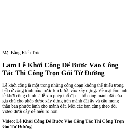
Mặt Bằng Kiến Trúc
Làm Lễ Khởi Công Để Bước Vào Công
Tác Thi Công
Trọn Gói Từ Đường
Lễ khởi công là một trong những công đoạn không thể thiếu trong
bất cứ công trình nào trước khi bước vào xây dựng. Về mặt tâm linh
lễ khởi công chính là lễ xin phép thổ địa – thổ công mảnh đất của
gia chủ cho phép được xây dựng trên mảnh đất ấy và cầu mong
thần ban phước lành cho mảnh đất. Mời các bạn cùng theo dõi
video dưới đây để hiểu rõ hơn.
Video:
Lễ Khởi Công Để Bước Vào Công Tác Thi Công Trọn
Gói Từ Đường