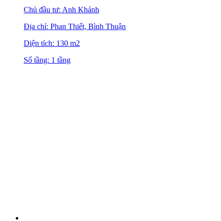
Chủ đầu tư: Anh Khánh
Địa chỉ: Phan Thiết, Bình Thuận
Diện tích: 130 m2
Số tầng: 1 tầng