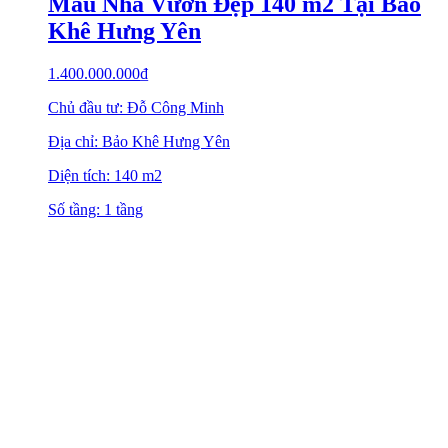
Mẫu Nhà Vườn Đẹp 140 m2 Tại Bảo
Khê Hưng Yên
1.400.000.000
₫
Chủ đầu tư: Đỗ Công Minh
Địa chỉ: Bảo Khê Hưng Yên
Diện tích: 140 m2
Số tầng: 1 tầng