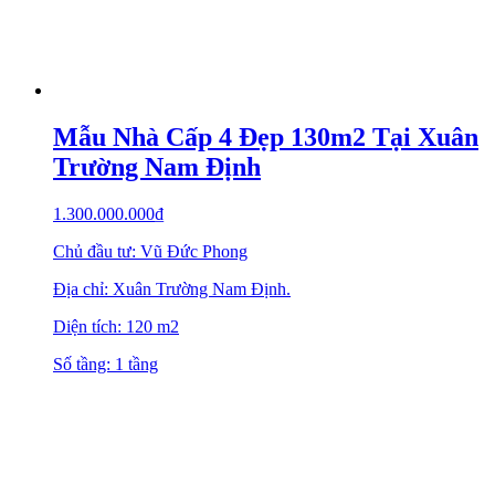
Mẫu Nhà Cấp 4 Đẹp 130m2 Tại Xuân
Trường Nam Định
1.300.000.000
₫
Chủ đầu tư: Vũ Đức Phong
Địa chỉ: Xuân Trường Nam Định.
Diện tích: 120 m2
Số tầng: 1 tầng