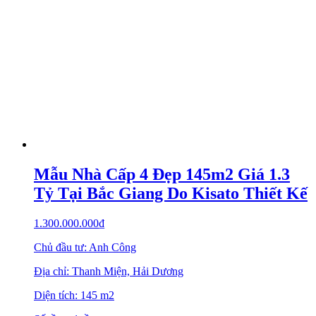
Mẫu Nhà Cấp 4 Đẹp 145m2 Giá 1.3
Tỷ Tại Bắc Giang Do Kisato Thiết Kế
1.300.000.000
₫
Chủ đầu tư: Anh Công
Địa chỉ: Thanh Miện, Hải Dương
Diện tích: 145 m2