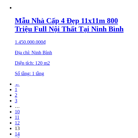
Mẫu Nhà Cấp 4 Đẹp 11x11m 800
Triệu Full Nội Thất Tại Ninh Bình
1.450.000.000
₫
Địa chỉ: Ninh Bình
Diện tích: 120 m2
Số tầng: 1 tầng
←
1
2
3
…
10
11
12
13
14