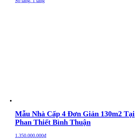
Số tầng: 1 tầng
Mẫu Nhà Cấp 4 Đơn Giản 130m2 Tại
Phan Thiết Bình Thuận
1.350.000.000
₫