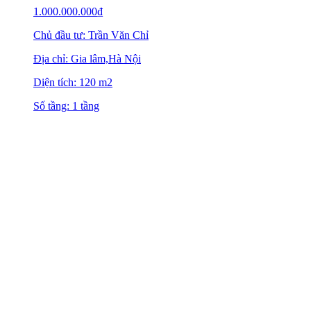
1.000.000.000
₫
Chủ đầu tư: Trần Văn Chỉ
Địa chỉ: Gia lâm,Hà Nội
Diện tích: 120 m2
Số tầng: 1 tầng