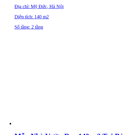
Địa chỉ: Mỹ Đức, Hà Nội
Diện tích: 140 m2
Số tầng: 2 tầng