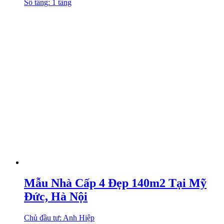
Số tầng: 1 tầng
Mẫu Nhà Cấp 4 Đẹp 140m2 Tại Mỹ
Đức, Hà Nội
Chủ đầu tư: Anh Hiệp