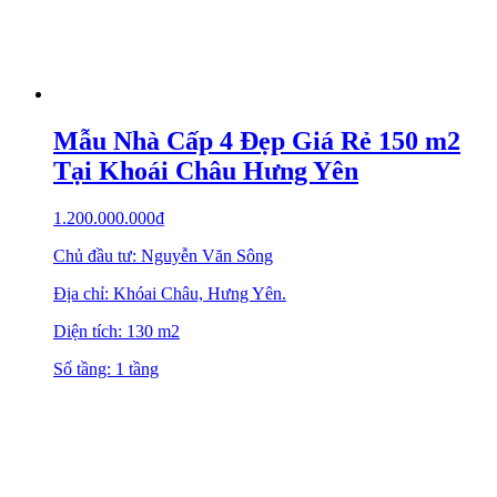
Mẫu Nhà Cấp 4 Đẹp Giá Rẻ 150 m2
Tại Khoái Châu Hưng Yên
1.200.000.000
₫
Chủ đầu tư: Nguyễn Văn Sông
Địa chỉ: Khóai Châu, Hưng Yên.
Diện tích: 130 m2
Số tầng: 1 tầng