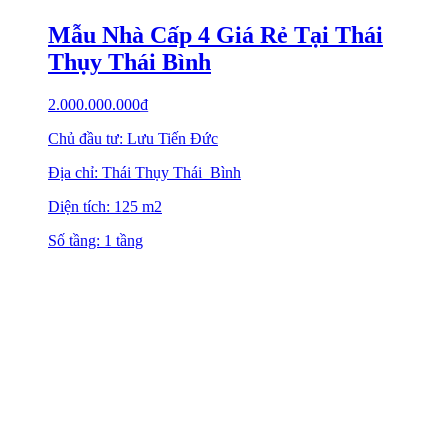
Mẫu Nhà Cấp 4 Giá Rẻ Tại Thái
Thụy Thái Bình
2.000.000.000
₫
Chủ đầu tư: Lưu Tiến Đức
Địa chỉ: Thái Thụy Thái Bình
Diện tích: 125 m2
Số tầng: 1 tầng