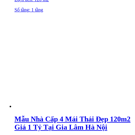
Số tầng: 1 tầng
Mẫu Nhà Cấp 4 Mái Thái Đẹp 120m2
Giá 1 Tỷ Tại Gia Lâm Hà Nội