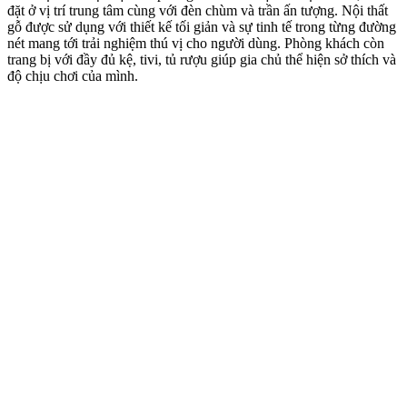
đặt ở vị trí trung tâm cùng với đèn chùm và trần ấn tượng. Nội thất
gỗ được sử dụng với thiết kế tối giản và sự tinh tế trong từng đường
nét mang tới trải nghiệm thú vị cho người dùng. Phòng khách còn
trang bị với đầy đủ kệ, tivi, tủ rượu giúp gia chủ thể hiện sở thích và
độ chịu chơi của mình.