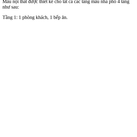
Mẫu nội thất được thiết kế cho tất cả các tầng mẫu nhà phố 4 tầng
như sau:
Tầng 1: 1 phòng khách, 1 bếp ăn.