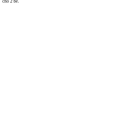
cho 2 bé.