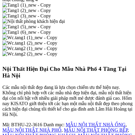
Nội Thất Hiện Đại Cho Mẫu Nhà Phố 4 Tầng Tại
Hà Nội
Các mẫu nội thất đẹp đang là lựa chọn chiếm ưu thế hiện nay.
Không chỉ phù hợp với các mẫu nhà đẹp hiện đại, mẫu nội thất hiện
đại còn nổi bật với nhiều giải pháp mới mẻ được đánh giá cao. Hôm
nay KISATO giới thiệu tới các bạn một mẫu nội thất đẹp theo phong
cách hiện đại chúng tôi thiết kế cho gia đình anh Lâm Hải Hoàng tại
Hà Nội.
Mã:
BTHU-22-3616
Danh mục:
MẪU NỘI THẤT NHÀ ỐNG
,
MẪU NỘI THẤT NHÀ PHỐ
,
MẪU NỘI THẤT PHÒNG BẾP
,