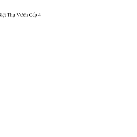
iệt Thự Vườn Cấp 4