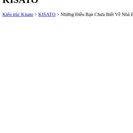
Kiến trúc Kisato
>
KISATO
>
Những Điều Bạn Chưa Biết Về Nhà B