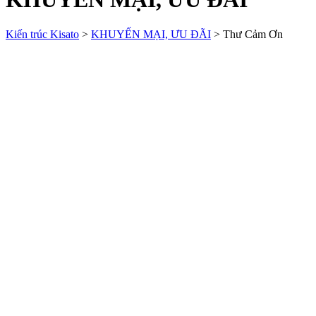
Kiến trúc Kisato
>
KHUYẾN MẠI, ƯU ĐÃI
>
Thư Cảm Ơn