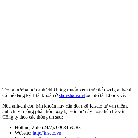
Trong trường hợp anh/chị không muốn xem trực tiếp web, anh/chị
có thể đăng ký 1 tài khoản ở
slideshare.net
sau đó tải Ebook về.
Nếu anh/chị còn băn khoăn hay cần đội ngũ Kisato tư vấn thêm,
anh chị vui lòng phản hồi ngay lại với thư này hoặc liên hệ với
Công ty theo các thông tin sau:
Hotline, Zalo (24/7): 0963459288
Website:
http://kisato.vn