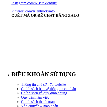
Instagram.com/Kisatokientruc
Pinterest.com/Kientruckisato
QUÉT MÃ QR ĐỂ CHAT BẰNG ZALO
ĐIỀU KHOẢN SỬ DỤNG
Thông tin chủ sở hữu website
Chính sách bảo vệ thông tin cá nhân
Chính sách và quy định chung
Quy trình làm việc
Chính sách thanh toán
Vận chuyển – giao nhận