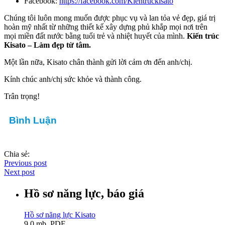
Facebook:
https://facebook.com/Kientruckisato
Chúng tôi luôn mong muốn được phục vụ và lan tỏa vẻ đẹp, giá trị
hoàn mỹ nhất từ những thiết kế xây dựng phủ khắp mọi nơi trên
mọi miền đất nước bằng tuổi trẻ và nhiệt huyết của mình.
Kiến trúc
Kisato – Làm đẹp từ tâm.
Một lần nữa, Kisato chân thành gửi lời cảm ơn đến anh/chị.
Kính chúc anh/chị sức khỏe và thành công.
Trân trọng!
Bình Luận
Chia sẻ:
Previous post
Next post
Hồ sơ năng lực, báo giá
Hồ sơ năng lực Kisato
9.0 mb, PDF