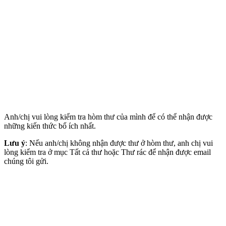
Anh/chị vui lòng kiểm tra hòm thư của mình để có thể nhận được
những kiến thức bổ ích nhất.
Lưu ý
: Nếu anh/chị không nhận được thư ở hòm thư, anh chị vui
lòng kiểm tra ở mục Tất cả thư hoặc Thư rác để nhận được email
chúng tôi gửi.