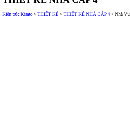
Kiến trúc Kisato
>
THIẾT KẾ
>
THIẾT KẾ NHÀ CẤP 4
>
Nhà Vư