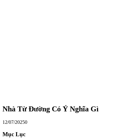
Nhà Từ Đường Có Ý Nghĩa Gì
12/07/2025
0
Mục Lục