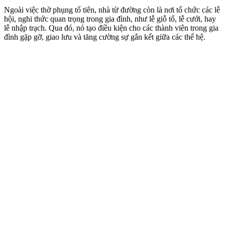
Ngoài việc thờ phụng tổ tiên, nhà từ đường còn là nơi tổ chức các lễ
hội, nghi thức quan trọng trong gia đình, như lễ giỗ tổ, lễ cưới, hay
lễ nhập trạch. Qua đó, nó tạo điều kiện cho các thành viên trong gia
đình gặp gỡ, giao lưu và tăng cường sự gắn kết giữa các thế hệ.