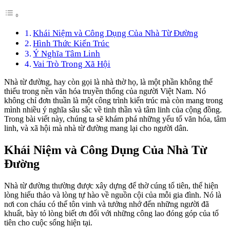
Khái Niệm và Công Dụng Của Nhà Từ Đường
Hình Thức Kiến Trúc
Ý Nghĩa Tâm Linh
Vai Trò Trong Xã Hội
Nhà từ đường, hay còn gọi là nhà thờ họ, là một phần không thể
thiếu trong nền văn hóa truyền thống của người Việt Nam. Nó
không chỉ đơn thuần là một công trình kiến trúc mà còn mang trong
mình nhiều ý nghĩa sâu sắc về tinh thần và tâm linh của cộng đồng.
Trong bài viết này, chúng ta sẽ khám phá những yếu tố văn hóa, tâm
linh, và xã hội mà nhà từ đường mang lại cho người dân.
Khái Niệm và Công Dụng Của Nhà Từ
Đường
Nhà từ đường thường được xây dựng để thờ cúng tổ tiên, thể hiện
lòng hiếu thảo và lòng tự hào về nguồn cội của mỗi gia đình. Nó là
nơi con cháu có thể tôn vinh và tưởng nhớ đến những người đã
khuất, bày tỏ lòng biết ơn đối với những công lao đóng góp của tổ
tiên cho cuộc sống hiện tại.