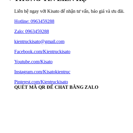
Liên hệ ngay với Kisato để nhận tư vấn, báo giá và ưu đãi.
Hotline:
0963459288
Zalo: 0963459288
kientruckisato@gmail.com
Facebook.com/Kientruckisato
Youtube.com/Kisato
Instagram.com/Kisatokientruc
Pinterest.com/Kientruckisato
QUÉT MÃ QR ĐỂ CHAT BẰNG ZALO