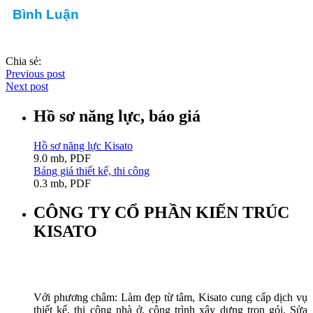
Bình Luận
Chia sẻ:
Previous post
Next post
Hồ sơ năng lực, báo giá
Hồ sơ năng lực Kisato
9.0 mb, PDF
Bảng giá thiết kế, thi công
0.3 mb, PDF
CÔNG TY CỔ PHẦN KIẾN TRÚC
KISATO
Với phương châm: Làm đẹp từ tâm, Kisato cung cấp dịch vụ
thiết kế, thi công nhà ở, công trình xây dựng trọn gói. Sửa