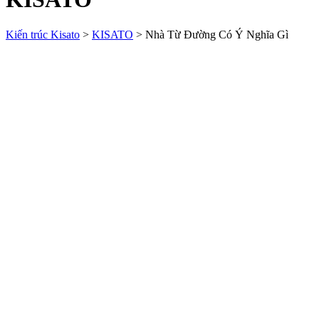
Kiến trúc Kisato
>
KISATO
>
Nhà Từ Đường Có Ý Nghĩa Gì