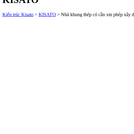
Kiến trúc Kisato
>
KISATO
>
Nhà khung thép có cần xin phép xây 