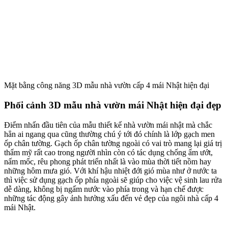
Mặt bằng công năng 3D mẫu nhà vườn cấp 4 mái Nhật hiện đại
Phối cảnh 3D mẫu nhà vườn mái Nhật hiện đại đẹp
Điểm nhấn đầu tiên của mẫu thiết kế nhà vườn mái nhật mà chắc
hẳn ai ngang qua cũng thường chú ý tới đó chính là lớp gạch men
ốp chân tường. Gạch ốp chân tường ngoài có vai trò mang lại giá trị
thẩm mỹ rất cao trong người nhìn còn có tác dụng chống ẩm ướt,
nấm mốc, rêu phong phát triển nhất là vào mùa thời tiết nồm hay
những hôm mưa gió. Với khí hậu nhiệt đới gió mùa như ở nước ta
thì việc sử dụng gạch ốp phía ngoài sẽ giúp cho việc vệ sinh lau rửa
dễ dàng, không bị ngấm nước vào phía trong và hạn chế được
những tác động gây ảnh hưởng xấu đến vẻ đẹp của ngôi nhà cấp 4
mái Nhật.