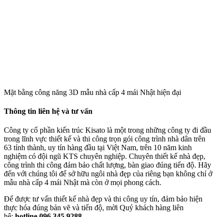
Mặt bằng công năng 3D mẫu nhà cấp 4 mái Nhật hiện đại
Thông tin liên hệ và tư vấn
Công ty cổ phần kiến trúc Kisato là một trong những công ty đi đầu
trong lĩnh vực thiết kế và thi công trọn gói công trình nhà dân trên
63 tỉnh thành, uy tín hàng đầu tại Việt Nam, trên 10 năm kinh
nghiệm có đội ngũ KTS chuyên nghiệp. Chuyên thiết kế nhà đẹp,
công trình thi công đảm bảo chất lượng, bàn giao đúng tiến độ. Hãy
đến với chúng tôi để sở hữu ngôi nhà đẹp của riêng bạn không chỉ ở
mẫu nhà cấp 4 mái Nhật mà còn ở mọi phong cách.
Để được tư vấn thiết kế nhà đẹp và thi công uy tín, đảm bảo hiện
thực hóa đúng bản vẽ và tiến độ, mời Quý khách hàng liên
hệ:
hotline 096.345.9288.