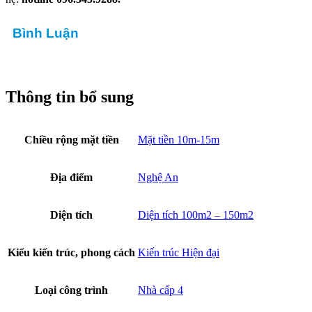
Bình Luận
Thông tin bổ sung
Chiều rộng mặt tiền
Mặt tiền 10m-15m
Địa điểm
Nghệ An
Diện tích
Diện tích 100m2 – 150m2
Kiểu kiến trúc, phong cách
Kiến trúc Hiện đại
Loại công trình
Nhà cấp 4