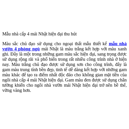
Mẫu nhà cấp 4 mái Nhật hiện đại thu hút
Màu sắc chủ đạo sử dụng cho ngoại thất mẫu thiết kế
mẫu nhà
vườn 4 phòng ngủ
mái Nhật là màu trắng kết hợp với màu xanh
ghi. Đây là một trong những gam màu sắc hiện đại, sang trọng được
sử dụng rộng rãi và phổ biến trong rất nhiều công trình nhà ở hiện
nay. Màu trắng chủ đạo được sử dụng sơn cho công trình, đây là
gam màu trung tính bền đẹp, tinh tế dễ dàng kết hợp với những gam
màu khác để tạo ra điểm nhất độc đáo cho không gian mặt tiền của
ngôi nhà cấp 4 mái Nhật hiện đại. Gam màu đen được sử dụng chân
tường khiến cho ngôi nhà vườn mái Nhật hiện đại trở nên bề thế,
vững vàng hơn.