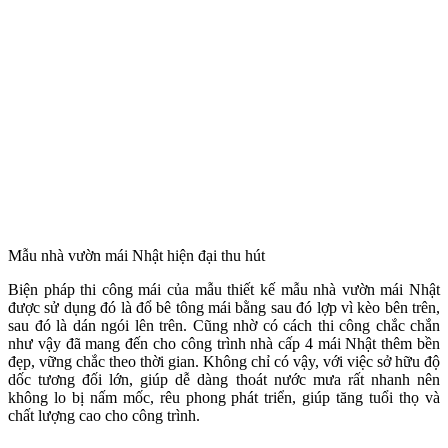
Mẫu nhà vườn mái Nhật hiện đại thu hút
Biện pháp thi công mái của mẫu thiết kế mẫu nhà vườn mái Nhật
được sử dụng đó là đổ bê tông mái bằng sau đó lợp vì kèo bên trên,
sau đó là dán ngói lên trên. Cũng nhờ có cách thi công chắc chắn
như vậy đã mang đến cho công trình nhà cấp 4 mái Nhật thêm bền
đẹp, vững chắc theo thời gian. Không chỉ có vậy, với việc sở hữu độ
dốc tương đối lớn, giúp dễ dàng thoát nước mưa rất nhanh nên
không lo bị nấm mốc, rêu phong phát triển, giúp tăng tuổi thọ và
chất lượng cao cho công trình.