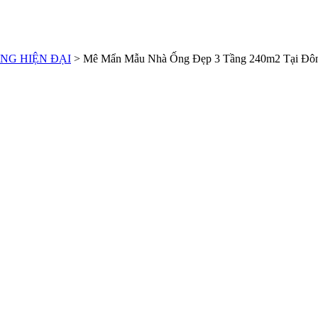
NG HIỆN ĐẠI
>
Mê Mẩn Mẫu Nhà Ống Đẹp 3 Tầng 240m2 Tại Đô