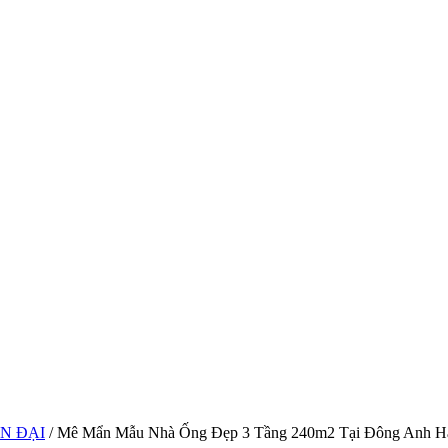
N ĐẠI
/ Mê Mẩn Mẫu Nhà Ống Đẹp 3 Tầng 240m2 Tại Đông Anh H