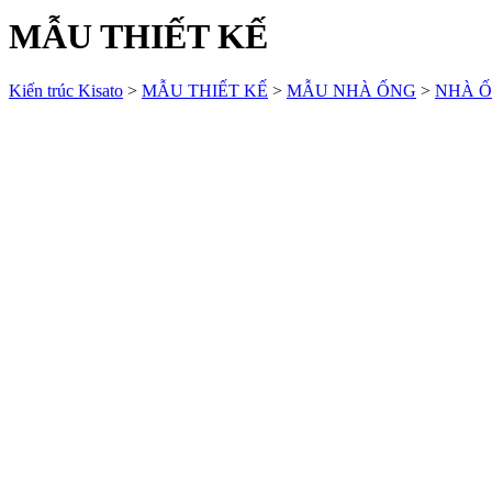
MẪU THIẾT KẾ
Kiến trúc Kisato
>
MẪU THIẾT KẾ
>
MẪU NHÀ ỐNG
>
NHÀ Ố