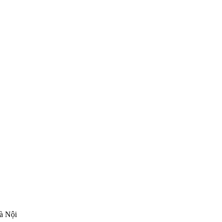
à Nội