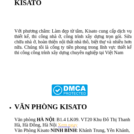
KISATO
Với phương châm: Làm đẹp từ tâm, Kisato cung cấp dịch vụ
thiết kế, thi công nhà ở, công trình xây dựng trọn gói. Sửa
chữa nhà ở, hoàn thiện nội thất nhà thô, biệt thự và nhiều hơn
nữa. Chúng tôi là công ty tiên phong trong lĩnh vực thiết kế
thi công công trình xây dựng chuyên nghiệp tại Việt Nam
VĂN PHÒNG KISATO
Văn phòng
HÀ NỘI
: B1.4 LK09. VT20 Khu Đô Thị Thanh
Hà, Hà Đông, Hà Nội
Xem ngay
Văn Phòng Kisato
NINH BÌNH
: Khánh Trung, Yên Khánh,