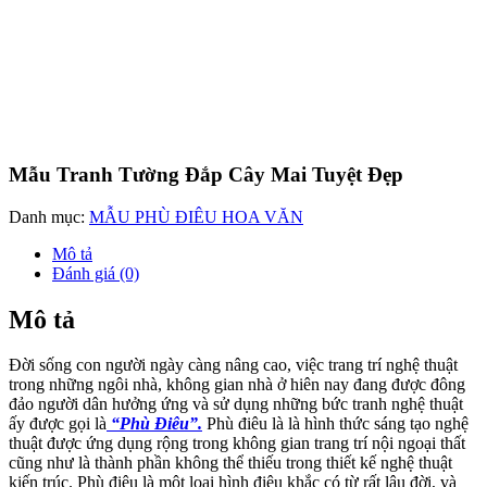
Mẫu Tranh Tường Đắp Cây Mai Tuyệt Đẹp
Danh mục:
MẪU PHÙ ĐIÊU HOA VĂN
Mô tả
Đánh giá (0)
Mô tả
Đời sống con người ngày càng nâng cao, việc trang trí nghệ thuật
trong những ngôi nhà, không gian nhà ở hiên nay đang được đông
đảo người dân hưởng ứng và sử dụng những bức tranh nghệ thuật
ấy được gọi là
“Phù Điêu”.
Phù điêu là là hình thức sáng tạo nghệ
thuật được ứng dụng rộng trong không gian trang trí nội ngoại thất
cũng như là thành phần không thể thiếu trong thiết kế nghệ thuật
kiến trúc. Phù điêu là một loại hình điêu khắc có từ rất lâu đời, và