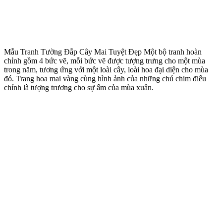
Mẫu Tranh Tường Đắp Cây Mai Tuyệt Đẹp Một bộ tranh hoàn
chỉnh gồm 4 bức vẽ, mỗi bức vẽ được tượng trưng cho một mùa
trong năm, tương ứng với một loài cây, loài hoa đại diện cho mùa
đó. Trang hoa mai vàng cùng hình ảnh của những chú chim điểu
chính là tượng trương cho sự ấm của mùa xuân.