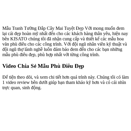
Mẫu Tranh Tường Đắp Cây Mai Tuyệt Đẹp Với mong muốn đem
lại cái đẹp hoàn mỹ nhất đến cho các khách hàng thân yêu, hiện nay
bên KISATO chúng tôi đã nhận cung cấp và thiết kế các mẫu hoa
văn phù điêu cho các công trình. Với đội ngũ nhân viên kỹ thuật và
đội ngũ thợ lành nghề luôn đảm bảo đem đến cho các bạn những
mẫu phù điêu đẹp, phù hợp nhất với từng công trình.
Video Chia Sẻ Mẫu Phù Điêu Đẹp
Để tiện theo dõi, và xem chi tiết hơn quá trình này. Chúng tôi có làm
1 video review bên dưới giúp bạn tham khảo kỹ hơn và có cái nhìn
trực quan, sinh động.