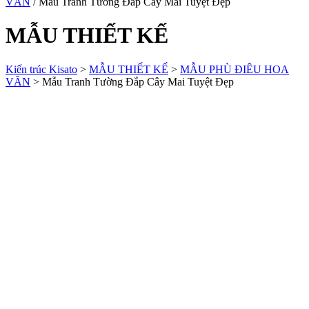
VĂN
/ Mẫu Tranh Tường Đắp Cây Mai Tuyệt Đẹp
MẪU THIẾT KẾ
Kiến trúc Kisato
>
MẪU THIẾT KẾ
>
MẪU PHÙ ĐIÊU HOA
VĂN
>
Mẫu Tranh Tường Đắp Cây Mai Tuyệt Đẹp