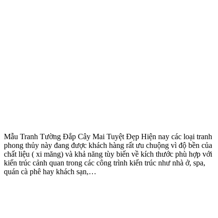
Mẫu Tranh Tường Đắp Cây Mai Tuyệt Đẹp Hiện nay các loại tranh
phong thủy này đang được khách hàng rất ưu chuộng vì độ bền của
chất liệu ( xi măng) và khả năng tùy biến về kích thước phù hợp với
kiến trúc cảnh quan trong các công trình kiến trúc như nhà ở, spa,
quán cà phê hay khách sạn,…