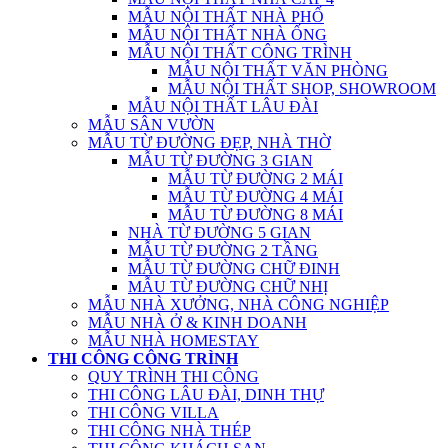
MẪU NỘI THẤT NHÀ PHỐ
MẪU NỘI THẤT NHÀ ỐNG
MẪU NỘI THẤT CÔNG TRÌNH
MẪU NỘI THẤT VĂN PHÒNG
MẪU NỘI THẤT SHOP, SHOWROOM
MẪU NỘI THẤT LÂU ĐÀI
MẪU SÂN VƯỜN
MẪU TỪ ĐƯỜNG ĐẸP, NHÀ THỜ
MẪU TỪ ĐƯỜNG 3 GIAN
MẪU TỪ ĐƯỜNG 2 MÁI
MẪU TỪ ĐƯỜNG 4 MÁI
MẪU TỪ ĐƯỜNG 8 MÁI
NHÀ TỪ ĐƯỜNG 5 GIAN
MẪU TỪ ĐƯỜNG 2 TẦNG
MẪU TỪ ĐƯỜNG CHỮ ĐINH
MẪU TỪ ĐƯỜNG CHỮ NHỊ
MẪU NHÀ XƯỞNG, NHÀ CÔNG NGHIỆP
MẪU NHÀ Ở & KINH DOANH
MẪU NHÀ HOMESTAY
THI CÔNG CÔNG TRÌNH
QUY TRÌNH THI CÔNG
THI CÔNG LÂU ĐÀI, DINH THỰ
THI CÔNG VILLA
THI CÔNG NHÀ THÉP