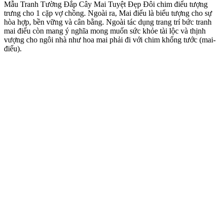
Mẫu Tranh Tường Đắp Cây Mai Tuyệt Đẹp Đôi chim điểu tượng
trưng cho 1 cặp vợ chồng. Ngoài ra, Mai điểu là biểu tượng cho sự
hòa hợp, bền vững và cân bằng. Ngoài tác dụng trang trí bức tranh
mai điểu còn mang ý nghĩa mong muốn sức khỏe tài lộc và thịnh
vượng cho ngôi nhà như hoa mai phải đi với chim khổng tước (mai-
điểu).