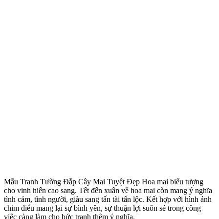
Mẫu Tranh Tường Đắp Cây Mai Tuyệt Đẹp Hoa mai biểu tượng
cho vinh hiển cao sang. Tết đến xuân về hoa mai còn mang ý nghĩa
tình cảm, tình người, giàu sang tấn tài tấn lộc. Kết hợp với hình ảnh
chim điểu mang lại sự bình yên, sự thuận lợi suôn sẻ trong công
việc càng làm cho bức tranh thêm ý nghĩa.