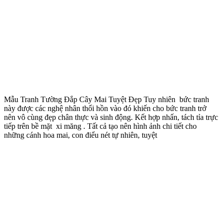
Mẫu Tranh Tường Đắp Cây Mai Tuyệt Đẹp Tuy nhiên bức tranh
này được các nghệ nhân thổi hồn vào đó khiến cho bức tranh trở
nên vô cùng đẹp chân thực và sinh động. Kết hợp nhấn, tách tỉa trực
tiếp trên bề mặt xi măng . Tất cả tạo nên hình ảnh chi tiết cho
những cánh hoa mai, con điểu nét tự nhiên, tuyệt