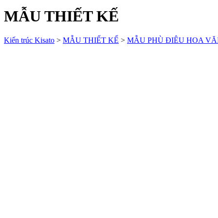
MẪU THIẾT KẾ
Kiến trúc Kisato
>
MẪU THIẾT KẾ
>
MẪU PHÙ ĐIÊU HOA V