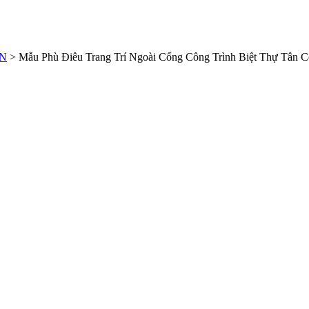
ĂN
>
Mẫu Phù Điêu Trang Trí Ngoài Cổng Công Trình Biệt Thự Tân C