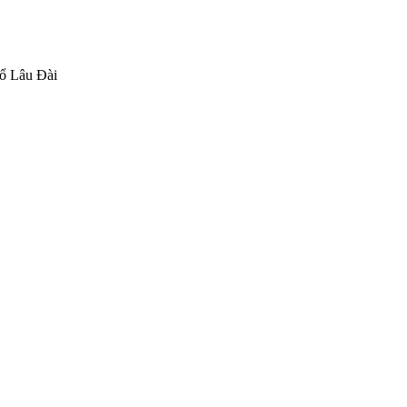
ổ Lâu Đài