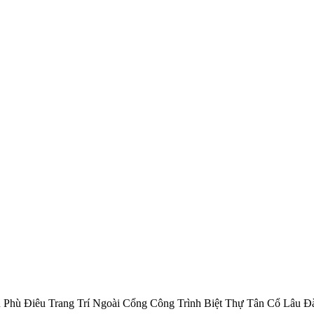
 Phù Điêu Trang Trí Ngoài Cổng Công Trình Biệt Thự Tân Cổ Lâu Đ