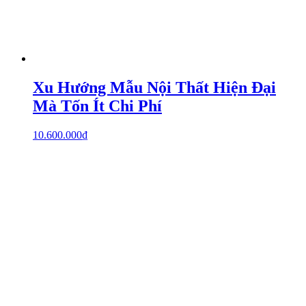
Xu Hướng Mẫu Nội Thất Hiện Đại
Mà Tốn Ít Chi Phí
10.600.000
₫