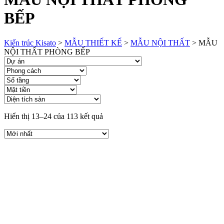
BẾP
Kiến trúc Kisato
>
MẪU THIẾT KẾ
>
MẪU NỘI THẤT
>
MẪU
NỘI THẤT PHÒNG BẾP
Hiển thị 13–24 của 113 kết quả