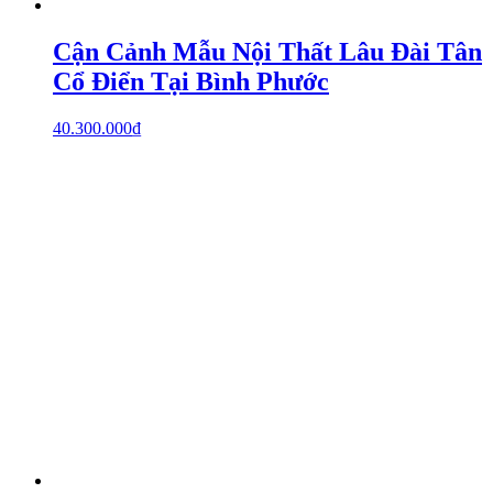
Cận Cảnh Mẫu Nội Thất Lâu Đài Tân
Cổ Điển Tại Bình Phước
40.300.000
₫