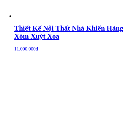
Thiết Kế Nội Thất Nhà Khiến Hàng
Xóm Xuýt Xoa
11.000.000
₫