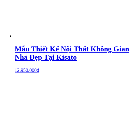
Mẫu Thiết Kế Nội Thất Không Gian
Nhà Đẹp Tại Kisato
12.950.000
₫