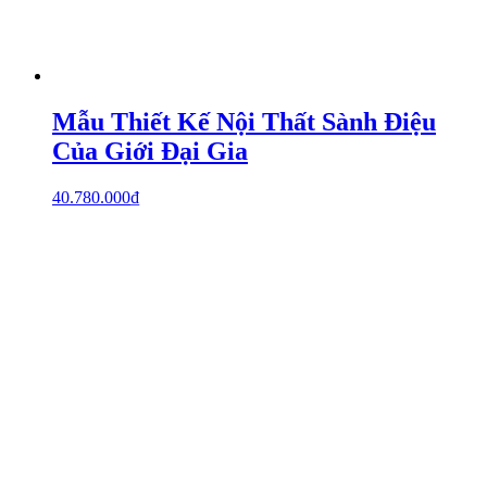
Mẫu Thiết Kế Nội Thất Sành Điệu
Của Giới Đại Gia
40.780.000
₫