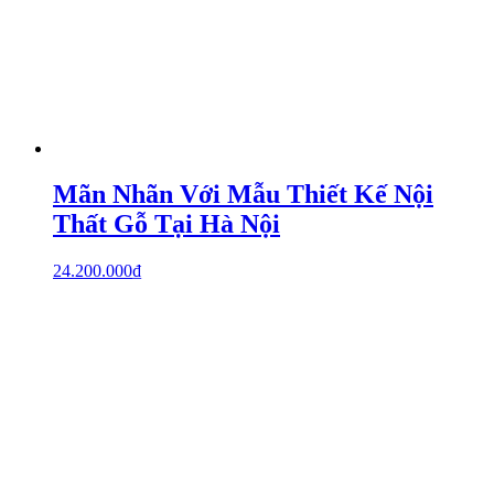
Mãn Nhãn Với Mẫu Thiết Kế Nội
Thất Gỗ Tại Hà Nội
24.200.000
₫