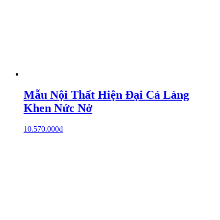
Mẫu Nội Thất Hiện Đại Cả Làng
Khen Nức Nở
10.570.000
₫