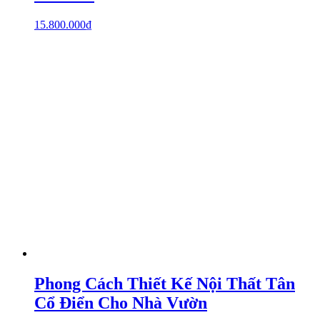
15.800.000
₫
Phong Cách Thiết Kế Nội Thất Tân
Cổ Điển Cho Nhà Vườn