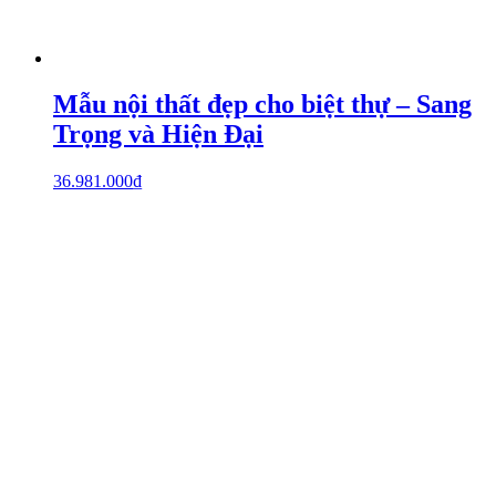
Mẫu nội thất đẹp cho biệt thự – Sang
Trọng và Hiện Đại
36.981.000
₫