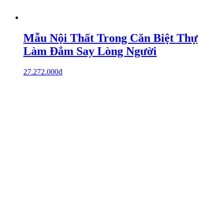
Mẫu Nội Thất Trong Căn Biệt Thự
Làm Đắm Say Lòng Người
27.272.000
₫