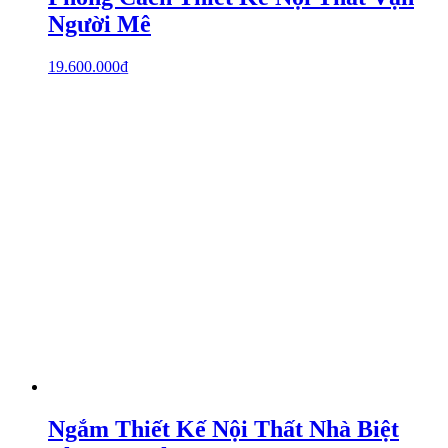
Người Mê
19.600.000
₫
Ngắm Thiết Kế Nội Thất Nhà Biệt