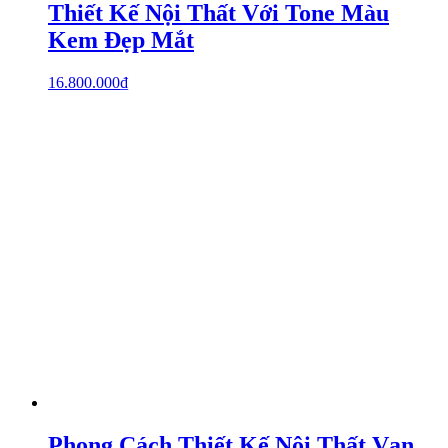
Thiết Kế Nội Thất Với Tone Màu
Kem Đẹp Mắt
16.800.000
₫
Phong Cách Thiết Kế Nội Thất Vạn