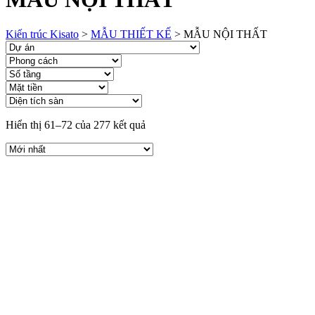
Kiến trúc Kisato
>
MẪU THIẾT KẾ
>
MẪU NỘI THẤT
Hiển thị 61–72 của 277 kết quả