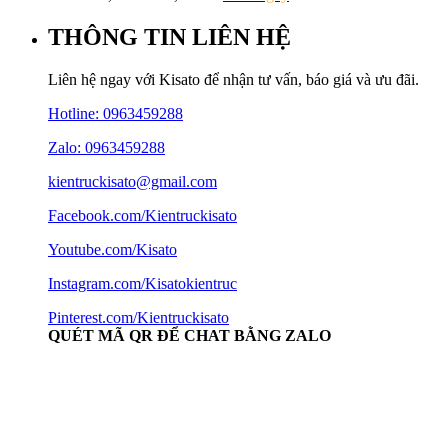
THÔNG TIN LIÊN HỆ
Liên hệ ngay với Kisato để nhận tư vấn, báo giá và ưu đãi.
Hotline:
0963459288
Zalo: 0963459288
kientruckisato@gmail.com
Facebook.com/Kientruckisato
Youtube.com/Kisato
Instagram.com/Kisatokientruc
Pinterest.com/Kientruckisato
QUÉT MÃ QR ĐỂ CHAT BẰNG ZALO