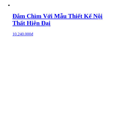
Đắm Chìm Với Mẫu Thiết Kế Nội
Thất Hiện Đại
10.240.000
₫