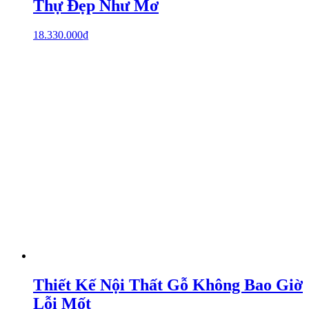
Thự Đẹp Như Mơ
18.330.000
₫
Thiết Kế Nội Thất Gỗ Không Bao Giờ
Lỗi Mốt