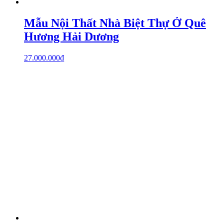
Mẫu Nội Thất Nhà Biệt Thự Ở Quê
Hương Hải Dương
27.000.000
₫