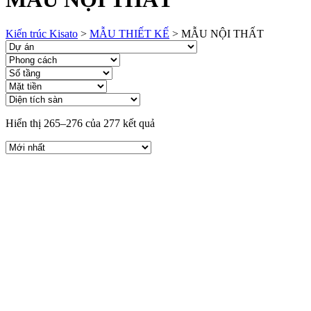
Kiến trúc Kisato
>
MẪU THIẾT KẾ
>
MẪU NỘI THẤT
Hiển thị 265–276 của 277 kết quả