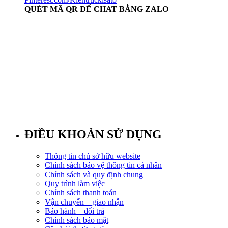
QUÉT MÃ QR ĐỂ CHAT BẰNG ZALO
ĐIỀU KHOẢN SỬ DỤNG
Thông tin chủ sở hữu website
Chính sách bảo vệ thông tin cá nhân
Chính sách và quy định chung
Quy trình làm việc
Chính sách thanh toán
Vận chuyển – giao nhận
Bảo hành – đổi trả
Chính sách bảo mật