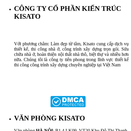
CÔNG TY CỔ PHẦN KIẾN TRÚC
KISATO
Với phương châm: Làm đẹp từ tâm, Kisato cung cấp dịch vụ
thiết kế, thi công nhà ở, công trình xây dựng trọn gói. Sửa
chữa nhà ở, hoàn thiện nội thất nhà thô, biệt thự và nhiều hơn
nữa. Chúng tôi là công ty tiên phong trong lĩnh vực thiết kế
thi công công trình xây dựng chuyên nghiệp tại Việt Nam
VĂN PHÒNG KISATO
Văn phòng
HÀ NỘI
: B1.4 LK09. VT20 Khu Đô Thị Thanh