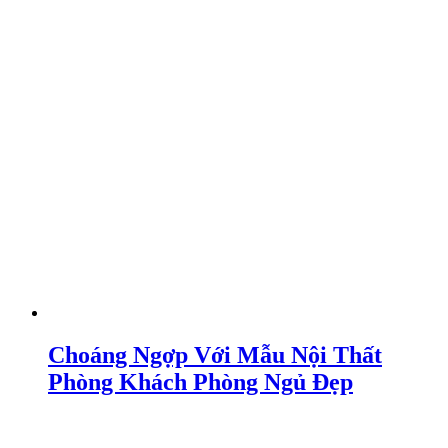
Choáng Ngợp Với Mẫu Nội Thất
Phòng Khách Phòng Ngủ Đẹp