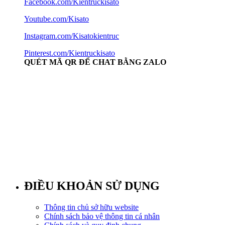
Facebook.com/Kientruckisato
Youtube.com/Kisato
Instagram.com/Kisatokientruc
Pinterest.com/Kientruckisato
QUÉT MÃ QR ĐỂ CHAT BẰNG ZALO
ĐIỀU KHOẢN SỬ DỤNG
Thông tin chủ sở hữu website
Chính sách bảo vệ thông tin cá nhân