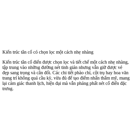
Kiến trúc tân cổ có chọn lọc một cách nhẹ nhàng
Kiến trúc tân cổ điển được chọn lọc và tiết chế một cách nhẹ nhàng,
tập trung vào những đường nét tinh giản nhưng vẫn giữ được vẻ
đẹp sang trọng và cân đối. Các chi tiết phào chỉ, cột trụ hay hoa văn
trang trí không quá cầu kỳ, vừa đủ để tạo điểm nhấn thẩm mỹ, mang
lại cảm giác thanh lịch, hiện đại mà vẫn phảng phất nét cổ điển đặc
trưng.