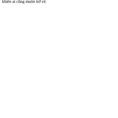
khiến ai cũng muốn trở về.