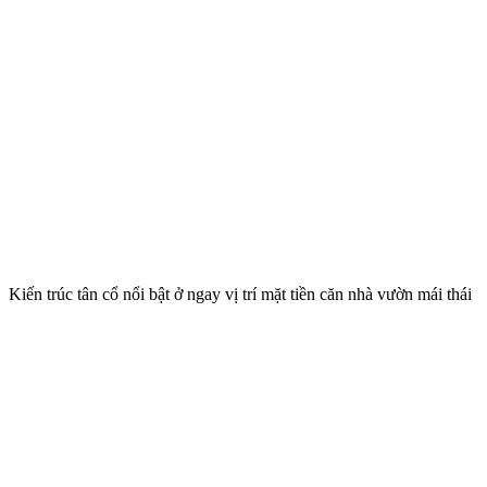
Kiến trúc tân cổ nổi bật ở ngay vị trí mặt tiền căn nhà vườn mái thái