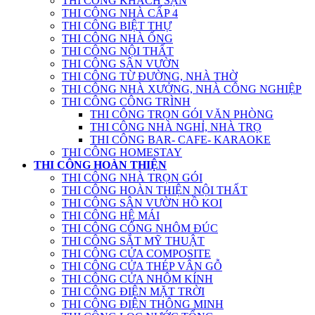
THI CÔNG KHÁCH SẠN
THI CÔNG NHÀ CẤP 4
THI CÔNG BIỆT THỰ
THI CÔNG NHÀ ỐNG
THI CÔNG NỘI THẤT
THI CÔNG SÂN VƯỜN
THI CÔNG TỪ ĐƯỜNG, NHÀ THỜ
THI CÔNG NHÀ XƯỞNG, NHÀ CÔNG NGHIỆP
THI CÔNG CÔNG TRÌNH
THI CÔNG TRỌN GÓI VĂN PHÒNG
THI CÔNG NHÀ NGHỈ, NHÀ TRỌ
THI CÔNG BAR- CAFE- KARAOKE
THI CÔNG HOMESTAY
THI CÔNG HOÀN THIỆN
THI CÔNG NHÀ TRỌN GÓI
THI CÔNG HOÀN THIỆN NỘI THẤT
THI CÔNG SÂN VƯỜN HỒ KOI
THI CÔNG HỆ MÁI
THI CÔNG CỔNG NHÔM ĐÚC
THI CÔNG SẮT MỸ THUẬT
THI CÔNG CỬA COMPOSITE
THI CÔNG CỬA THÉP VÂN GỖ
THI CÔNG CỬA NHÔM KÍNH
THI CÔNG ĐIỆN MẶT TRỜI
THI CÔNG ĐIỆN THÔNG MINH