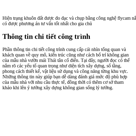
Hiện trạng khuôn đất được đo đạc và chụp bằng công nghệ flycam nắ
có được phương án tư vấn tốt nhất cho gia chủ
Thông tin chi tiết công trình
Phần thông tin chi tiết công trình cung cấp cái nhìn tổng quan và
khách quan về quy mô, kiến trúc cũng như cách bố trí không gian
của mẫu nhà vườn mái Thái tân cổ điển. Tại đây, người đọc có thể
nắm rõ các yếu tố quan trọng như diện tích xây dựng, số tầng,
phong cách thiết kế, vật liệu sử dụng và công năng từng khu vực.
Những thông tin này giúp bạn dễ dàng đánh giá mức độ phù hợp
của mẫu nhà với nhu cầu thực tế, đồng thời có thêm cơ sở tham
khảo khi lên ý tưởng xây dựng không gian sống lý tưởng.