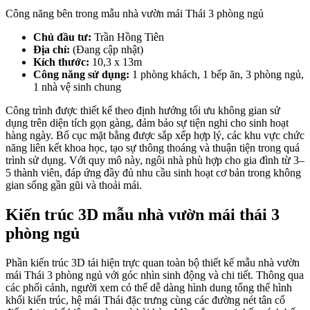
Công năng bên trong mẫu nhà vườn mái Thái 3 phòng ngủ
Chủ đầu tư:
Trần Hồng Tiên
Địa chỉ:
(Đang cập nhật)
Kích thước:
10,3 x 13m
Công năng sử dụng:
1 phòng khách, 1 bếp ăn, 3 phòng ngủ,
1 nhà vệ sinh chung
Công trình được thiết kế theo định hướng tối ưu không gian sử
dụng trên diện tích gọn gàng, đảm bảo sự tiện nghi cho sinh hoạt
hàng ngày. Bố cục mặt bằng được sắp xếp hợp lý, các khu vực chức
năng liên kết khoa học, tạo sự thông thoáng và thuận tiện trong quá
trình sử dụng. Với quy mô này, ngôi nhà phù hợp cho gia đình từ 3–
5 thành viên, đáp ứng đầy đủ nhu cầu sinh hoạt cơ bản trong không
gian sống gần gũi và thoải mái.
Kiến trúc 3D mẫu nhà vườn mái thái 3
phòng ngủ
Phần kiến trúc 3D tái hiện trực quan toàn bộ thiết kế mẫu nhà vườn
mái Thái 3 phòng ngủ với góc nhìn sinh động và chi tiết. Thông qua
các phối cảnh, người xem có thể dễ dàng hình dung tổng thể hình
khối kiến trúc, hệ mái Thái đặc trưng cùng các đường nét tân cổ