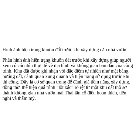
Hình ảnh hiện trạng khuôn đất trước khi xây dựng căn nhà vườn
Phần hình ảnh hiện trạng khuôn đất trước khi xây dựng giúp người
xem có cái nhìn thực tế về địa hình và không gian ban đầu của công
trình. Khu đất được ghi nhận với đặc điểm tự nhiên như mặt bằng,
hướng đất, cảnh quan xung quanh và hiện trạng sử dụng trước khi
thi công. Đây là cơ sở quan trọng để đánh giá tiềm năng xây dựng,
đồng thời thể hiện quá trình “lột xác” rõ rệt từ một khu đất thô sơ
thành không gian nhà vườn mái Thái tân cổ điển hoàn thiện, tiện
nghi và thẩm mỹ.