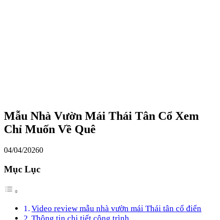
Mẫu Nhà Vườn Mái Thái Tân Cổ Xem
Chỉ Muốn Về Quê
04/04/2026
0
Mục Lục
Video review mẫu nhà vườn mái Thái tân cổ điển
Thông tin chi tiết công trình