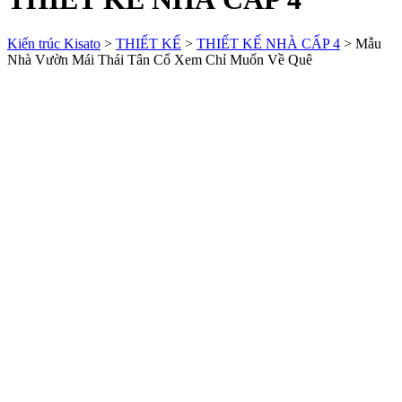
Kiến trúc Kisato
>
THIẾT KẾ
>
THIẾT KẾ NHÀ CẤP 4
>
Mẫu
Nhà Vườn Mái Thái Tân Cổ Xem Chỉ Muốn Về Quê