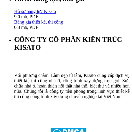
Hồ sơ năng lực Kisato
9.0 mb, PDF
Bảng giá thiết kế, thi công
0.3 mb, PDF
CÔNG TY CỔ PHẦN KIẾN TRÚC
KISATO
Với phương châm: Làm đẹp từ tâm, Kisato cung cấp dịch vụ
thiết kế, thi công nhà ở, công trình xây dựng trọn gói. Sửa
chữa nhà ở, hoàn thiện nội thất nhà thô, biệt thự và nhiều hơn
nữa. Chúng tôi là công ty tiên phong trong lĩnh vực thiết kế
thi công công trình xây dựng chuyên nghiệp tại Việt Nam