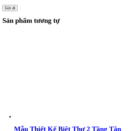
THIẾT KẾ VƯỜN ĐỨNG CHO BAN
CÔNG
11.000.000
₫