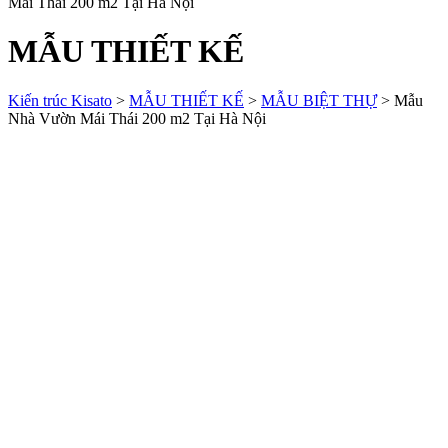
Mái Thái 200 m2 Tại Hà Nội
MẪU THIẾT KẾ
Kiến trúc Kisato
>
MẪU THIẾT KẾ
>
MẪU BIỆT THỰ
>
Mẫu
Nhà Vườn Mái Thái 200 m2 Tại Hà Nội