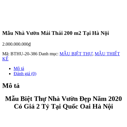
Mẫu Thiết Kế Biệt Thự 2 Tầng Tân
Cổ Điển Đẹp Từng Cm
1.800.000.000
₫