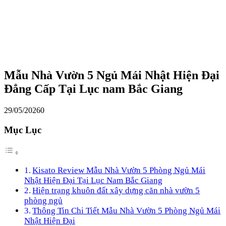
Mẫu Nhà Vườn 5 Ngủ Mái Nhật Hiện Đại
Đẳng Cấp Tại Lục nam Bắc Giang
29/05/2026
0
Mục Lục
Kisato Review Mẫu Nhà Vườn 5 Phòng Ngủ Mái
Nhật Hiện Đại Tại Lục Nam Bắc Giang
Hiện trạng khuôn đất xây dựng căn nhà vườn 5
phòng ngủ
Thông Tin Chi Tiết Mẫu Nhà Vườn 5 Phòng Ngủ Mái
Nhật Hiện Đại