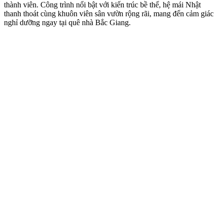
thành viên. Công trình nổi bật với kiến trúc bề thế, hệ mái Nhật
thanh thoát cùng khuôn viên sân vườn rộng rãi, mang đến cảm giác
nghỉ dưỡng ngay tại quê nhà Bắc Giang.