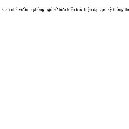
Căn nhà vườn 5 phòng ngủ sở hữu kiến trúc hiện đại cực kỳ thông t