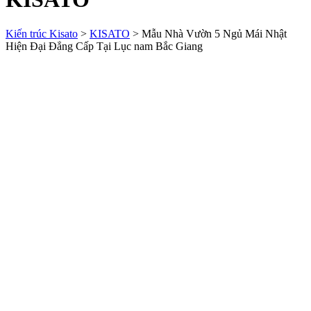
Kiến trúc Kisato
>
KISATO
>
Mẫu Nhà Vườn 5 Ngủ Mái Nhật
Hiện Đại Đẳng Cấp Tại Lục nam Bắc Giang