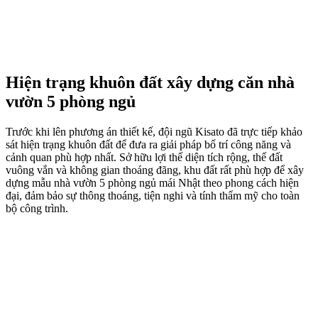
Hiện trạng khuôn đất xây dựng căn nhà
vườn 5 phòng ngủ
Trước khi lên phương án thiết kế, đội ngũ Kisato đã trực tiếp khảo
sát hiện trạng khuôn đất để đưa ra giải pháp bố trí công năng và
cảnh quan phù hợp nhất. Sở hữu lợi thế diện tích rộng, thế đất
vuông vắn và không gian thoáng đãng, khu đất rất phù hợp để xây
dựng mẫu nhà vườn 5 phòng ngủ mái Nhật theo phong cách hiện
đại, đảm bảo sự thông thoáng, tiện nghi và tính thẩm mỹ cho toàn
bộ công trình.