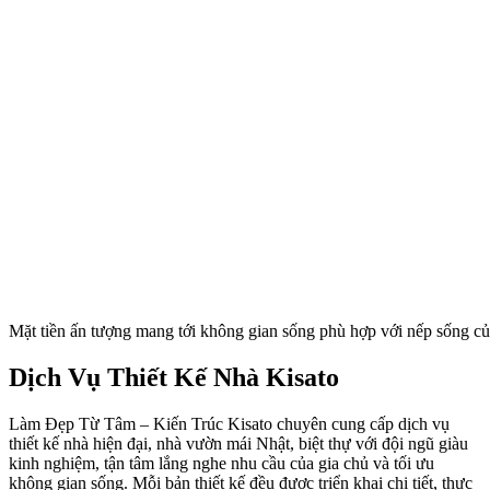
Mặt tiền ấn tượng mang tới không gian sống phù hợp với nếp sống củ
Dịch Vụ Thiết Kế Nhà Kisato
Làm Đẹp Từ Tâm – Kiến Trúc Kisato chuyên cung cấp dịch vụ
thiết kế nhà hiện đại, nhà vườn mái Nhật, biệt thự với đội ngũ giàu
kinh nghiệm, tận tâm lắng nghe nhu cầu của gia chủ và tối ưu
không gian sống. Mỗi bản thiết kế đều được triển khai chi tiết, thực