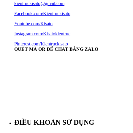
kientruckisato@gmail.com
Facebook.com/Kientruckisato
Youtube.com/Kisato
Instagram.com/Kisatokientruc
Pinterest.com/Kientruckisato
QUÉT MÃ QR ĐỂ CHAT BẰNG ZALO
ĐIỀU KHOẢN SỬ DỤNG