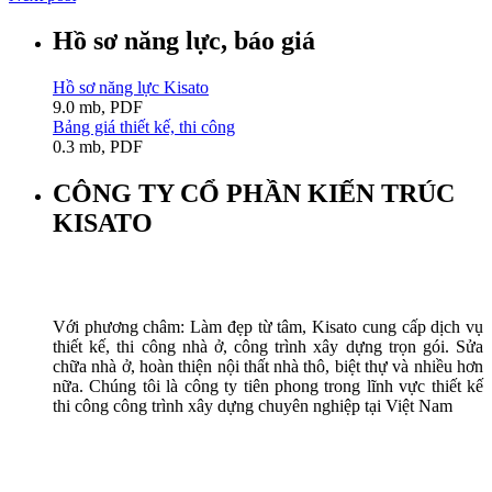
Hồ sơ năng lực, báo giá
Hồ sơ năng lực Kisato
9.0 mb, PDF
Bảng giá thiết kế, thi công
0.3 mb, PDF
CÔNG TY CỔ PHẦN KIẾN TRÚC
KISATO
Với phương châm: Làm đẹp từ tâm, Kisato cung cấp dịch vụ
thiết kế, thi công nhà ở, công trình xây dựng trọn gói. Sửa
chữa nhà ở, hoàn thiện nội thất nhà thô, biệt thự và nhiều hơn
nữa. Chúng tôi là công ty tiên phong trong lĩnh vực thiết kế
thi công công trình xây dựng chuyên nghiệp tại Việt Nam