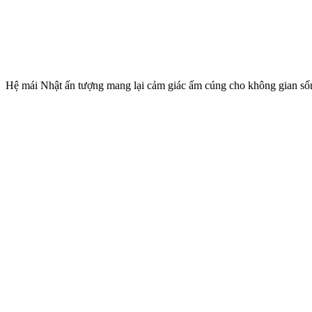
Hệ mái Nhật ấn tượng mang lại cảm giác ấm cúng cho không gian số