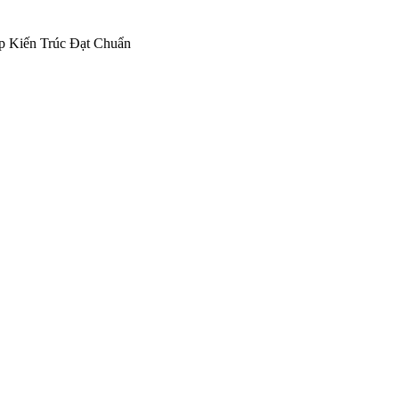
p Kiến Trúc Đạt Chuẩn