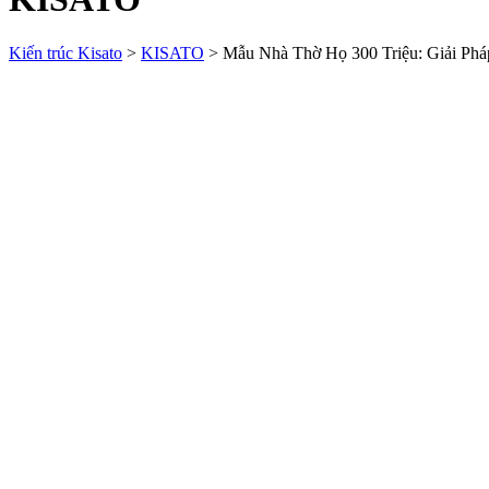
Kiến trúc Kisato
>
KISATO
>
Mẫu Nhà Thờ Họ 300 Triệu: Giải Phá