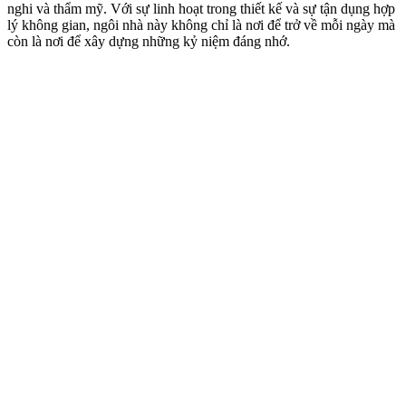
nghi và thẩm mỹ. Với sự linh hoạt trong thiết kế và sự tận dụng hợp
lý không gian, ngôi nhà này không chỉ là nơi để trở về mỗi ngày mà
còn là nơi để xây dựng những kỷ niệm đáng nhớ.