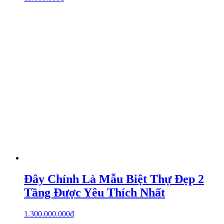
Đây Chính Là Mẫu Biệt Thự Đẹp 2
Tầng Được Yêu Thích Nhất
1.300.000.000
₫