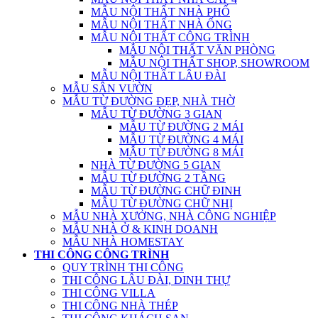
MẪU NỘI THẤT NHÀ PHỐ
MẪU NỘI THẤT NHÀ ỐNG
MẪU NỘI THẤT CÔNG TRÌNH
MẪU NỘI THẤT VĂN PHÒNG
MẪU NỘI THẤT SHOP, SHOWROOM
MẪU NỘI THẤT LÂU ĐÀI
MẪU SÂN VƯỜN
MẪU TỪ ĐƯỜNG ĐẸP, NHÀ THỜ
MẪU TỪ ĐƯỜNG 3 GIAN
MẪU TỪ ĐƯỜNG 2 MÁI
MẪU TỪ ĐƯỜNG 4 MÁI
MẪU TỪ ĐƯỜNG 8 MÁI
NHÀ TỪ ĐƯỜNG 5 GIAN
MẪU TỪ ĐƯỜNG 2 TẦNG
MẪU TỪ ĐƯỜNG CHỮ ĐINH
MẪU TỪ ĐƯỜNG CHỮ NHỊ
MẪU NHÀ XƯỞNG, NHÀ CÔNG NGHIỆP
MẪU NHÀ Ở & KINH DOANH
MẪU NHÀ HOMESTAY
THI CÔNG CÔNG TRÌNH
QUY TRÌNH THI CÔNG
THI CÔNG LÂU ĐÀI, DINH THỰ
THI CÔNG VILLA
THI CÔNG NHÀ THÉP