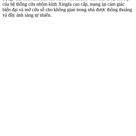
của hệ thống cửa nhôm kính Xingfa cao cấp, mang lại cảm giác
hiện đại và mở cửa sổ cho không gian trong nhà được thông thoáng
và đầy ánh sáng tự nhiên.