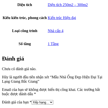
Diện tích
Diện tích 250m2 – 300m2
Kiểu kiến trúc, phong cách
Kiến trúc Hiện đại
Loại công trình
Nhà cấp 4
Số tầng
1 Tầng
Đánh giá
Chưa có đánh giá nào.
Hãy là người đầu tiên nhận xét “Mẫu Nhà Ống Đẹp Hiện Đại Tại
Lạng Giang Bắc Giang”
Email của bạn sẽ không được hiển thị công khai.
Các trường bắt
buộc được đánh dấu
*
Đánh giá của bạn
*