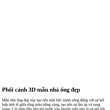
Phối cảnh 3D mẫu nhà ống đẹp
Mẫu nhà ống đẹp này tạo nên một bức tranh sống động với sự kết
hợp tinh tế giữa tông màu trắng vàng, tạo nên sự ấm áp và sang
trọng. Cái nhìn đầu tiên khi bước vào khuôn viên nhà là sự nổi bật