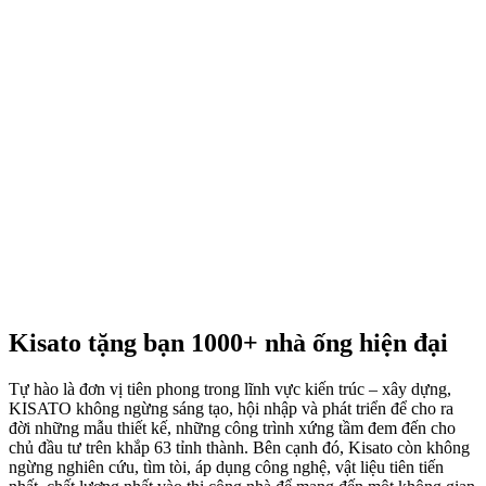
Kisato tặng bạn 1000+ nhà ống hiện đại
Tự hào là đơn vị tiên phong trong lĩnh vực kiến trúc – xây dựng,
KISATO không ngừng sáng tạo, hội nhập và phát triển để cho ra
đời những mẫu thiết kế, những công trình xứng tầm đem đến cho
chủ đầu tư trên khắp 63 tỉnh thành. Bên cạnh đó, Kisato còn không
ngừng nghiên cứu, tìm tòi, áp dụng công nghệ, vật liệu tiên tiến