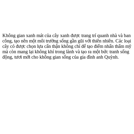
Không gian xanh mát của cây xanh được trang trí quanh nhà và ban
công, tạo nên một môi trường sống gần gũi với thiên nhiên. Các loại
cây cỏ được chọn lựa cẩn thận không chỉ để tạo điểm nhấn thẩm mỹ
mà còn mang lại không khí trong lành và tạo ra một bức tranh sống
động, tươi mới cho không gian sống của gia đình anh Quỳnh.