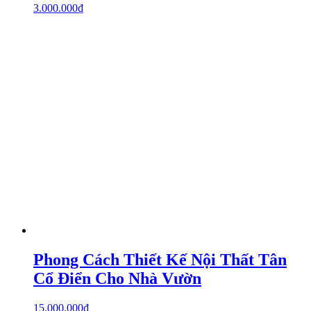
3.000.000
₫
Phong Cách Thiết Kế Nội Thất Tân
Cổ Điển Cho Nhà Vườn
15.000.000
₫