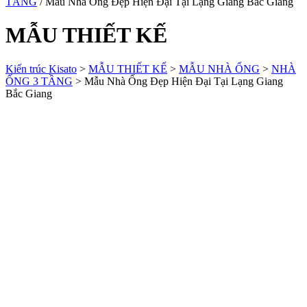
TẦNG
/ Mẫu Nhà Ống Đẹp Hiện Đại Tại Lạng Giang Bắc Giang
MẪU THIẾT KẾ
Kiến trúc Kisato
>
MẪU THIẾT KẾ
>
MẪU NHÀ ỐNG
>
NHÀ
ỐNG 3 TẦNG
>
Mẫu Nhà Ống Đẹp Hiện Đại Tại Lạng Giang
Bắc Giang