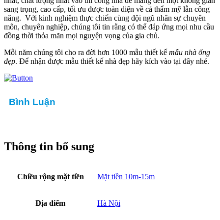
nhất, chất lượng nhất vào thi công nhà để mang đến một không gian
sang trọng, cao cấp, tối ưu được toàn diện về cả thẩm mỹ lẫn công
năng. Với kinh nghiệm thực chiến cùng đội ngũ nhân sự chuyên
môn, chuyên nghiệp, chúng tôi tin rằng có thể đáp ứng mọi nhu cầu
đồng thời thỏa mãn mọi nguyện vọng của gia chủ.
Mỗi năm chúng tôi cho ra đời hơn 1000 mẫu thiết kế
mẫu
nhà ống
đẹp
. Để nhận được mẫu thiết kế nhà đẹp hãy kích vào tại đây nhé.
Bình Luận
Thông tin bổ sung
Chiều rộng mặt tiền
Mặt tiền 10m-15m
Địa điểm
Hà Nội