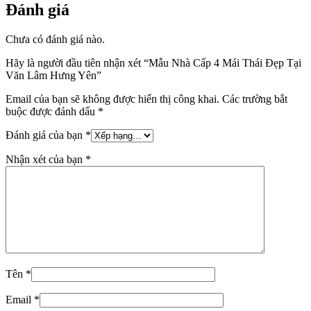
Đánh giá
Chưa có đánh giá nào.
Hãy là người đầu tiên nhận xét “Mẫu Nhà Cấp 4 Mái Thái Đẹp Tại
Văn Lâm Hưng Yên”
Email của bạn sẽ không được hiển thị công khai.
Các trường bắt
buộc được đánh dấu
*
Đánh giá của bạn
*
Nhận xét của bạn
*
Tên
*
Email
*