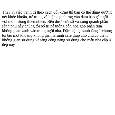
Thay vì việc trang trí theo cách đối xứng thì bạn có thể dùng đường
nét khỏe khoắn, trẻ trung và hiện đại nhưng vẫn đảm bảo gần gũi
với môi trường thiên nhiên. Bên dưới cửa sổ và xung quanh phần
sảnh phụ này chúng tôi bố trí hệ thống bồn hoa góp phần đưa
không gian xanh vào trong ngôi nhà. Đặc biệt tại sảnh tầng 1 chúng
tôi tạo một khoảng không gian là sảnh cafe giúp cho chủ có thêm
không gian sử dụng và tăng công năng sử dụng cho mẫu nhà cấp 4
đẹp này.