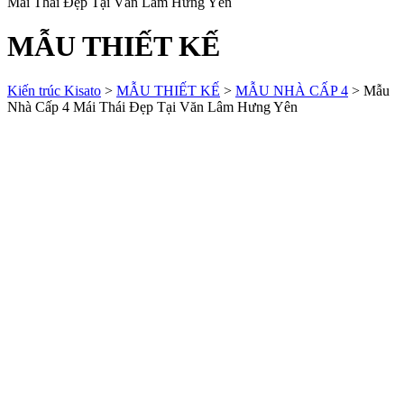
Mái Thái Đẹp Tại Văn Lâm Hưng Yên
MẪU THIẾT KẾ
Kiến trúc Kisato
>
MẪU THIẾT KẾ
>
MẪU NHÀ CẤP 4
>
Mẫu
Nhà Cấp 4 Mái Thái Đẹp Tại Văn Lâm Hưng Yên