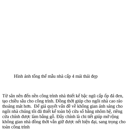
Hình ảnh tổng thể mẫu nhà cấp 4 mái thái đẹp
Từ sân nên đến nền công trình nhà thiết kế bậc ngũ cấp ốp đá đen,
tạo chiều sâu cho công trình. Đồng thời giúp cho ngôi nhà cao ráo
thoáng mát hơn. Để giả quyết vấn đề về không gian ánh sáng cho
ngôi nhà chúng tôi đã thiết kế toàn bộ cửa sổ bằng nhôm hệ, riêng
cửa chính được làm bằng gỗ. Đây chính là chi tiết giúp mở rộng
không gian nhà đồng thời vẫn giữ được nết hiện đại, sang trọng cho
toàn công trình