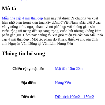
Mô tả
Mẫu nhà cấp 4 mái thái đẹp
hiện nay rất được ưa chuộng và xuất
hiện phổ biến trong kiến trúc xây dựng ở Việt Nam. Đặc biệt ở các
vùng nông thôn, ngoại thành vì nó phù hợp với không gian sân
vườn rộng rãi mang đến sự sang trọng, cuốn hút nhưng không kém
phần gần gũi. Hôm nay chúng tôi xin giới thiệu tới các bạn Mẫu nhà
cấp 4 mái thái đẹp . Một tác phẩm do Kisato thiết kế cho gia đình
anh Nguyễn Văn Dũng tại Văn Lâm Hưng Yên
Thông tin bổ sung
Chiều rộng mặt tiền
Mặt tiền 15m-20m
Địa điểm
Hưng Yên
Diện tích
Diện tích 100m2 – 150m2