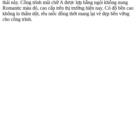
thái này. Công trình mái chữ A được lợp bằng ngói không nung
Romantic màu đỏ, cao cấp trên thị trường hiện nay. Có độ bền cao
không lo thấm dột, rêu mốc đồng thời mang lại vẻ đẹp bền vững
cho công trình.