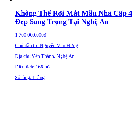
Không Thể Rời Mắt Mẫu Nhà Cấp 4
Đẹp Sang Trọng Tại Nghệ An
1.700.000.000
₫
Chủ đầu tư: Nguyễn Văn Hưng
Địa chỉ: Yên Thành, Nghệ An
Diện tích: 166 m2
Số tầng: 1 tầng