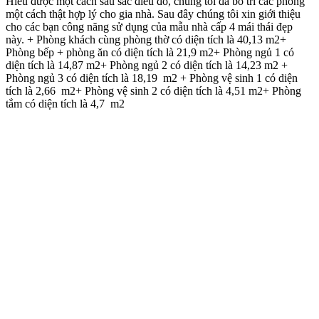
Hiểu được một cách sâu sắc điều đó, chúng tôi đã bố trí các phòng
một cách thật hợp lý cho gia nhà. Sau đây chúng tôi xin giới thiệu
cho các bạn công năng sử dụng của mẫu nhà cấp 4 mái thái đẹp
này. + Phòng khách cùng phòng thờ có diện tích là 40,13 m2+
Phòng bếp + phòng ăn có diện tích là 21,9 m2+ Phòng ngủ 1 có
diện tích là 14,87 m2+ Phòng ngủ 2 có diện tích là 14,23 m2 +
Phòng ngủ 3 có diện tích là 18,19 m2 + Phòng vệ sinh 1 có diện
tích là 2,66 m2+ Phòng vệ sinh 2 có diện tích là 4,51 m2+ Phòng
tắm có diện tích là 4,7 m2