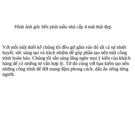
Hình ảnh góc bên phải mẫu nhà cấp 4 mái thái đẹp
​Với mỗi một thiết kế chúng tôi đều gử gắm vào đó tất cả sự nhiệt
huyết, sức sáng tạo và trách nhiệm để góp phần tạo nên một công
trình hoàn hảo. Chúng tôi sẵn sàng lắng nghe mọi ý kiến của khách
hàng để có những tư vẫn hợp lý. Từ đó cùng với bạn kiếm tạo nên
những công trình để đời mang đậm phong cách, dấu ấn riêng từng
người.