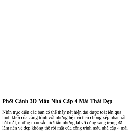
Phối Cảnh 3D Mẫu Nhà Cấp 4 Mái Thái Đẹp
Nhìn trực diện các bạn có thể thấy nét hiện đại được toát lên qua
hình khối của công trình với những hệ mái thái chồng xếp nhau rất
bắt mắt, những màu sắc tươi tắn nhưng lại vô cùng sang trọng đã
làm nên vẻ đẹp không thể rời mắt của công trình mẫu nhà cấp 4 mái