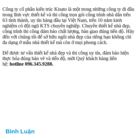
Công ty cổ phần kiến trúc Kisato là một trong những công ty đi đầu
trong lĩnh vực thiết kế và thi công trọn gói công trình nhà dân trên
63 tỉnh thành, uy tín hàng đầu tại Việt Nam, trên 10 năm kinh
nghiệm có đội ngũ KTS chuyên nghiệp. Chuyên thiết kế nhà đẹp,
công trình thi công đảm bảo chất lượng, bàn giao đúng tiến độ. Hãy
đến với chúng tôi để sở hữu ngôi nhà đẹp của riêng bạn không chỉ
đa dạng ở mẫu nhà thiết kế mà còn ở mọi phong cách.
Để được tư vấn thiết kế nhà đẹp và thi công uy tín, đảm bảo hiện
thực hóa đúng bản vẽ và tiến độ, mời Quý khách hàng liên
hệ:
hotline 096.345.9288.
Bình Luận