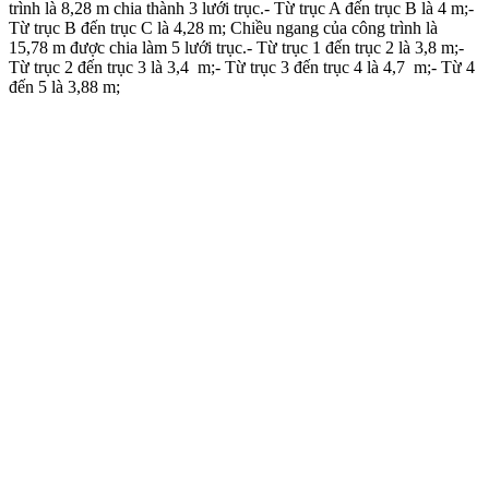
trình là 8,28 m chia thành 3 lưới trục.- Từ trục A đến trục B là 4 m;-
Từ trục B đến trục C là 4,28 m; Chiều ngang của công trình là
15,78 m được chia làm 5 lưới trục.- Từ trục 1 đến trục 2 là 3,8 m;-
Từ trục 2 đến trục 3 là 3,4 m;- Từ trục 3 đến trục 4 là 4,7 m;- Từ 4
đến 5 là 3,88 m;