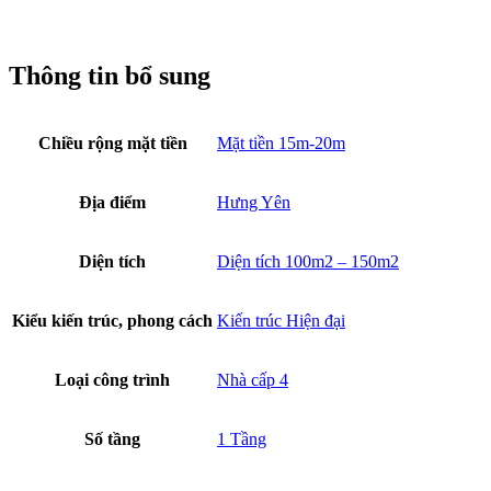
Thông tin bổ sung
Chiều rộng mặt tiền
Mặt tiền 15m-20m
Địa điểm
Hưng Yên
Diện tích
Diện tích 100m2 – 150m2
Kiểu kiến trúc, phong cách
Kiến trúc Hiện đại
Loại công trình
Nhà cấp 4
Số tầng
1 Tầng