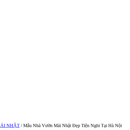
MÁI NHẬT
/ Mẫu Nhà Vườn Mái Nhật Đẹp Tiện Nghi Tại Hà Nội