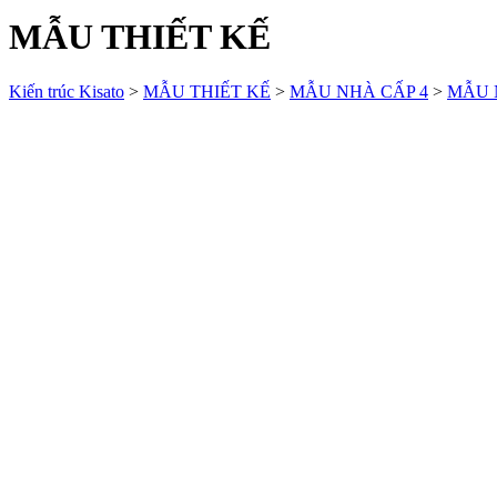
MẪU THIẾT KẾ
Kiến trúc Kisato
>
MẪU THIẾT KẾ
>
MẪU NHÀ CẤP 4
>
MẪU 