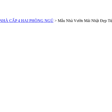
NHÀ CẤP 4 HAI PHÒNG NGỦ
>
Mẫu Nhà Vườn Mái Nhật Đẹp Tiệ