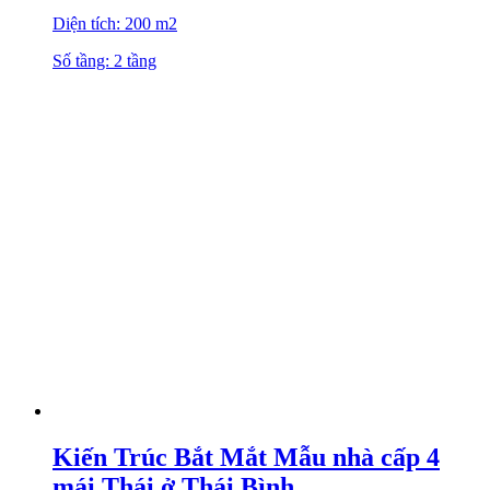
Diện tích: 200 m2
Số tầng: 2 tầng
Kiến Trúc Bắt Mắt Mẫu nhà cấp 4
mái Thái ở Thái Bình