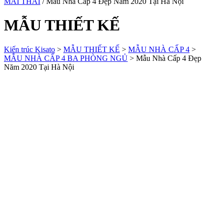
MÁI THÁI
/ Mẫu Nhà Cấp 4 Đẹp Năm 2020 Tại Hà Nội
MẪU THIẾT KẾ
Kiến trúc Kisato
>
MẪU THIẾT KẾ
>
MẪU NHÀ CẤP 4
>
MẪU NHÀ CẤP 4 BA PHÒNG NGỦ
>
Mẫu Nhà Cấp 4 Đẹp
Năm 2020 Tại Hà Nội