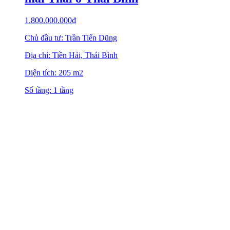
1.800.000.000
₫
Chủ đầu tư: Trần Tiến Dũng
Địa chỉ: Tiền Hải, Thái Bình
Diện tích: 205 m2
Số tầng: 1 tầng