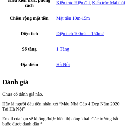
Kiểu kiến trúc, phong
Kiến trúc Hiện đại
,
Kiến trúc Mái thái
cách
Chiều rộng mặt tiền
Mặt tiền 10m-15m
Diện tích
Diện tích 100m2 – 150m2
Số tầng
1 Tầng
Địa điểm
Hà Nội
Đánh giá
Chưa có đánh giá nào.
Hãy là người đầu tiên nhận xét “Mẫu Nhà Cấp 4 Đẹp Năm 2020
Tại Hà Nội”
Email của bạn sẽ không được hiển thị công khai.
Các trường bắt
buộc được đánh dấu
*