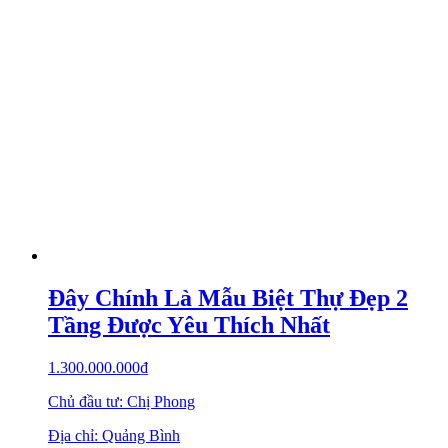
Đây Chính Là Mẫu Biệt Thự Đẹp 2
Tầng Được Yêu Thích Nhất
1.300.000.000
₫
Chủ đầu tư: Chị Phong
Địa chỉ: Quảng Bình