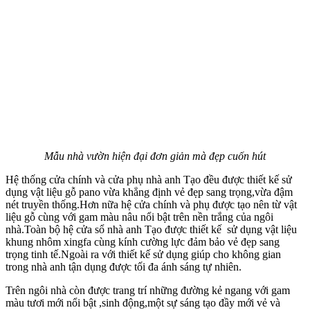
Mẫu nhà vườn hiện đại đơn giản mà đẹp cuốn hút
Hệ thống cửa chính và cửa phụ nhà anh Tạo đều được thiết kế sử
dụng vật liệu gỗ pano vừa khẳng định vẻ đẹp sang trọng,vừa đậm
nét truyền thống.Hơn nữa hệ cửa chính và phụ được tạo nên từ vật
liệu gỗ cùng với gam màu nâu nổi bật trên nền trắng của ngôi
nhà.Toàn bộ hệ cửa sổ nhà anh Tạo được thiết kế sử dụng vật liệu
khung nhôm xingfa cùng kính cường lực đảm bảo vẻ đẹp sang
trọng tinh tế.Ngoài ra với thiết kế sử dụng giúp cho không gian
trong nhà anh tận dụng được tối đa ánh sáng tự nhiên.
Trên ngôi nhà còn được trang trí những đường kẻ ngang với gam
màu tươi mới nổi bật ,sinh động,một sự sáng tạo đầy mới vẻ và