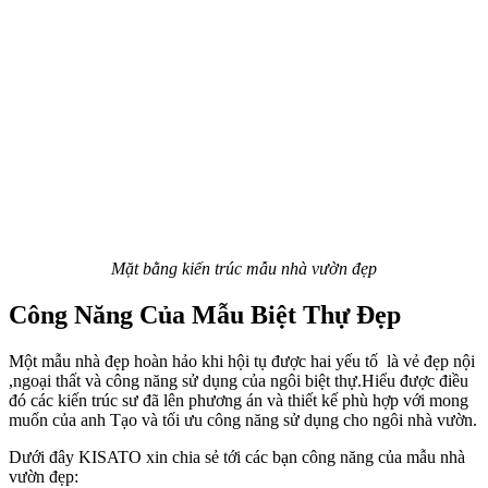
Mặt bằng kiến trúc mẫu nhà vườn đẹp
Công Năng Của Mẫu Biệt Thự Đẹp
Một mẫu nhà đẹp hoàn hảo khi hội tụ được hai yếu tố là vẻ đẹp nội
,ngoại thất và công năng sử dụng của ngôi biệt thự.Hiểu được điều
đó các kiến trúc sư đã lên phương án và thiết kế phù hợp với mong
muốn của anh Tạo và tối ưu công năng sử dụng cho ngôi nhà vườn.
Dưới đây KISATO xin chia sẻ tới các bạn công năng của mẫu nhà
vườn đẹp: