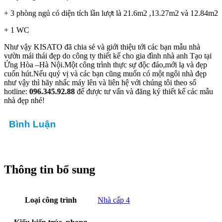
+ 3 phòng ngủ có diện tích lần lượt là 21.6m2 ,13.27m2 và 12.84m2
+ 1 WC
Như vậy KISATO đã chia sẻ và giới thiệu tới các bạn mẫu nhà
vườn mái thái đẹp do công ty thiết kế cho gia đình nhà anh Tạo tại
Ứng Hòa –Hà Nội.Một công trình thực sự độc đáo,mới lạ và đẹp
cuốn hút.Nếu quý vị và các bạn cũng muốn có một ngôi nhà đẹp
như vậy thì hãy nhấc máy lên và liên hệ với chúng tôi theo số
hotline:
096.345.92.88
để được tư vấn và đăng ký thiết kế các mẫu
nhà đẹp nhé!
Bình Luận
Thông tin bổ sung
Loại công trình
Nhà cấp 4