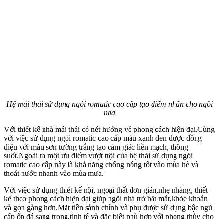
Hệ mái thái sử dụng ngói romatic cao cấp tạo điểm nhấn cho ngôi
nhà
Với thiết kế nhà mái thái có nét hướng về phong cách hiện đại.Cùng
với việc sử dụng ngói romatic cao cấp màu xanh đen được đồng
điệu với màu sơn tường trắng tạo cảm giác liền mạch, thông
suốt.Ngoài ra một ưu điểm vượt trội của hệ thái sử dụng ngói
romatic cao cấp này là khả năng chống nóng tốt vào mùa hè và
thoát nước nhanh vào mùa mưa.
Với việc sử dụng thiết kế nội, ngoại thất đơn giản,nhẹ nhàng, thiết
kế theo phong cách hiện đại giúp ngôi nhà trở bắt mắt,khỏe khoắn
và gọn gàng hơn.Mặt tiền sảnh chính và phụ được sử dụng bậc ngũ
cấp ốp đá sang trọng,tinh tế và đặc biệt phù hợp với phong thủy cho