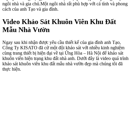
ngôi nhà và gia chủ.Một ngôi nhà rất phù hợp với cá tính và phong
cách của anh Tạo và gia đình.
Video Khảo Sát Khuôn Viên Khu Đất
Mẫu Nhà Vườn
Ngay sau khi nhận được yêu cầu thiết kế của gia đình anh Tạo,
Công Ty KISATO đã cử một đội khảo sát với nhiều kinh nghiệm
cùng trang thiết bị hiện đại về tại Ứng Hòa – Hà Nội để khảo sát
khuôn viên hiện trạng khu đất nhà anh. Dưới đây là video quá trình
khảo sát khuôn viên khu đất mẫu nhà vườn đẹp mà chúng tôi đã
thực hiện.