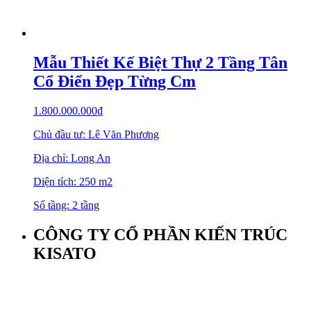
Mẫu Thiết Kế Biệt Thự 2 Tầng Tân
Cổ Điển Đẹp Từng Cm
1.800.000.000
₫
Chủ đầu tư: Lê Văn Phương
Địa chỉ: Long An
Diện tích: 250 m2
Số tầng: 2 tầng
CÔNG TY CỔ PHẦN KIẾN TRÚC
KISATO