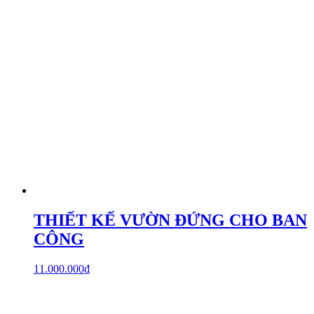
THIẾT KẾ VƯỜN ĐỨNG CHO BAN
CÔNG
11.000.000
₫