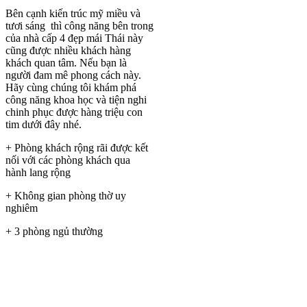
Bên cạnh kiến trúc mỹ miều và
tươi sáng thì công năng bên trong
của nhà cấp 4 đẹp mái Thái này
cũng được nhiều khách hàng
khách quan tâm. Nếu bạn là
người đam mê phong cách này.
Hãy cùng chúng tôi khám phá
công năng khoa học và tiện nghi
chinh phục được hàng triệu con
tim dưới đây nhé.
+ Phòng khách rộng rãi được kết
nối với các phòng khách qua
hành lang rộng
+ Không gian phòng thờ uy
nghiêm
+ 3 phòng ngủ thường