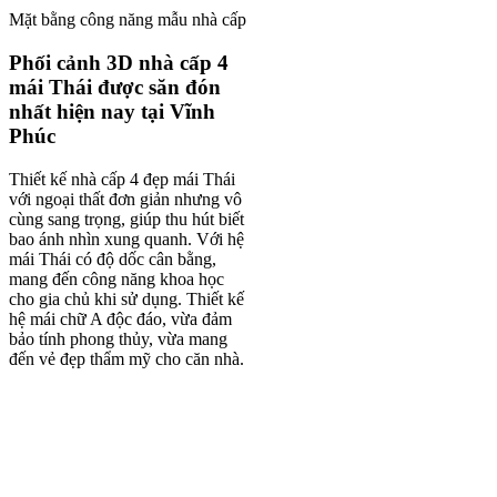
Mặt bằng công năng mẫu nhà cấp 4 đẹp mái Thái được săn đón nhất h
Phối cảnh 3D nhà cấp 4
mái Thái được săn đón
nhất hiện nay tại Vĩnh
Phúc
Thiết kế nhà cấp 4 đẹp mái Thái
với ngoại thất đơn giản nhưng vô
cùng sang trọng, giúp thu hút biết
bao ánh nhìn xung quanh. Với hệ
mái Thái có độ dốc cân bằng,
mang đến công năng khoa học
cho gia chủ khi sử dụng. Thiết kế
hệ mái chữ A độc đáo, vừa đảm
bảo tính phong thủy, vừa mang
đến vẻ đẹp thẩm mỹ cho căn nhà.