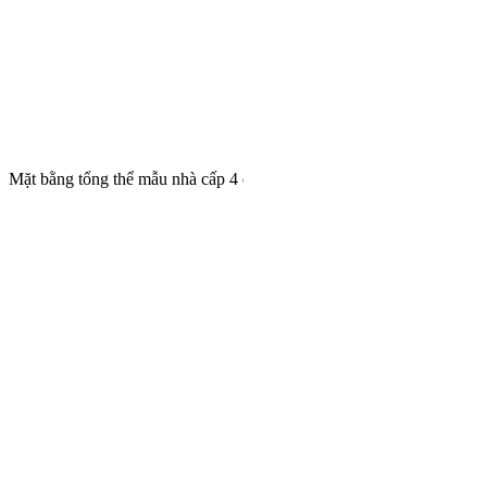
Mặt bằng tổng thể mẫu nhà cấp 4 đẹp mái Thái được săn đón nhất hi