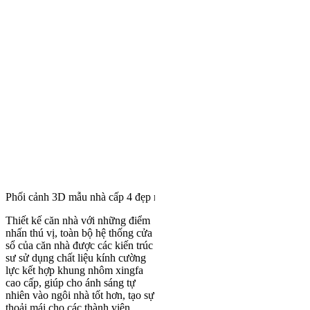
Phối cảnh 3D mẫu nhà cấp 4 đẹp mái Thái được săn đón nhất hiện na
Thiết kế căn nhà với những điểm
nhấn thú vị, toàn bộ hệ thống cửa
sổ của căn nhà được các kiến trúc
sư sử dụng chất liệu kính cường
lực kết hợp khung nhôm xingfa
cao cấp, giúp cho ánh sáng tự
nhiên vào ngôi nhà tốt hơn, tạo sự
thoải mái cho các thành viên