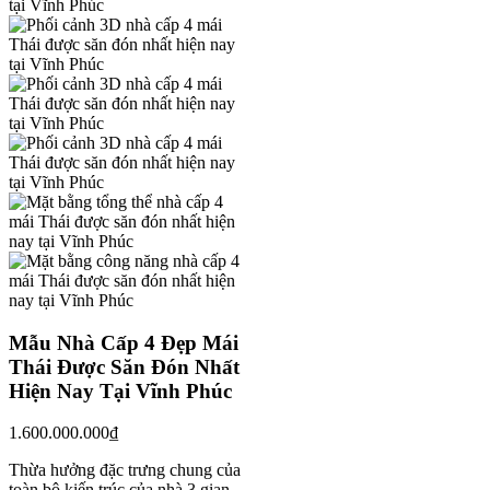
Mẫu Nhà Cấp 4 Đẹp Mái
Thái Được Săn Đón Nhất
Hiện Nay Tại Vĩnh Phúc
1.600.000.000
₫
Thừa hưởng đặc trưng chung của
toàn bộ kiến trúc của nhà 3 gian