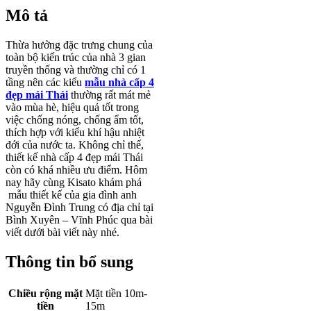
Mô tả
Thừa hưởng đặc trưng chung của
toàn bộ kiến trúc của nhà 3 gian
truyền thống và thường chỉ có 1
tầng nên các kiểu
mẫu nhà cấp 4
đẹp mái Thái
thường rất mát mẻ
vào mùa hè, hiệu quả tốt trong
việc chống nóng, chống ẩm tốt,
thích hợp với kiểu khí hậu nhiệt
đới của nước ta. Không chỉ thế,
thiết kế nhà cấp 4 đẹp mái Thái
còn có khá nhiều ưu điểm. Hôm
nay hãy cùng Kisato khám phá
mẫu thiết kế của gia đình anh
Nguyễn Đình Trung có địa chỉ tại
Bình Xuyên – Vĩnh Phúc qua bài
viết dưới bài viết này nhé.
Thông tin bổ sung
Chiều rộng mặt
Mặt tiền 10m-
tiền
15m