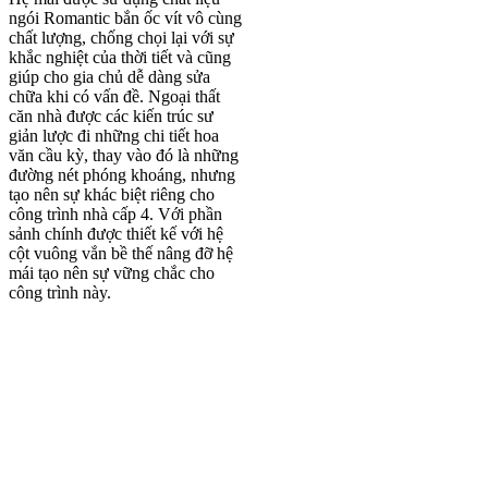
ngói Romantic bắn ốc vít vô cùng
chất lượng, chống chọi lại với sự
khắc nghiệt của thời tiết và cũng
giúp cho gia chủ dễ dàng sửa
chữa khi có vấn đề. Ngoại thất
căn nhà được các kiến trúc sư
giản lược đi những chi tiết hoa
văn cầu kỳ, thay vào đó là những
đường nét phóng khoáng, nhưng
tạo nên sự khác biệt riêng cho
công trình nhà cấp 4. Với phần
sảnh chính được thiết kế với hệ
cột vuông vắn bề thế nâng đỡ hệ
mái tạo nên sự vững chắc cho
công trình này.