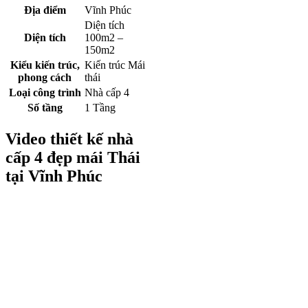
Địa điểm
Vĩnh Phúc
Diện tích
Diện tích
100m2 –
150m2
Kiểu kiến trúc,
Kiến trúc Mái
phong cách
thái
Loại công trình
Nhà cấp 4
Số tầng
1 Tầng
Video thiết kế nhà
cấp 4 đẹp mái Thái
tại Vĩnh Phúc