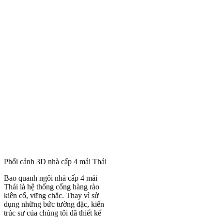
Phối cảnh 3D nhà cấp 4 mái Thái được săn đón nhất hiện nay tại Vĩ
Bao quanh ngôi nhà cấp 4 mái
Thái là hệ thống cổng hàng rào
kiên cố, vững chắc. Thay vì sử
dụng những bức tường đặc, kiến
trúc sư của chúng tôi đã thiết kế