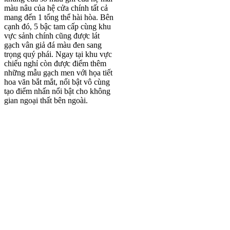
màu nâu của hệ cửa chính tất cả
mang đến 1 tổng thể hài hòa. Bên
cạnh đó, 5 bậc tam cấp cùng khu
vực sảnh chính cũng được lát
gạch vân giả đá màu đen sang
trọng quý phái. Ngay tại khu vực
chiếu nghỉ còn được điểm thêm
những mẫu gạch men với họa tiết
hoa văn bắt mắt, nổi bật vô cùng
tạo điểm nhấn nổi bật cho không
gian ngoại thất bên ngoài.