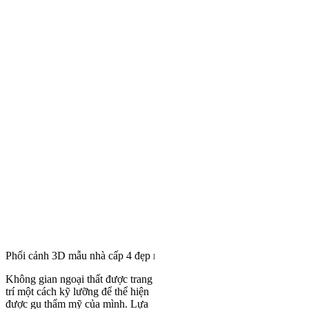
Phối cảnh 3D mẫu nhà cấp 4 đẹp mái Thái được săn đón nhất hiện na
Không gian ngoại thất được trang
trí một cách kỹ lưỡng để thể hiện
được gu thẩm mỹ của mình. Lựa