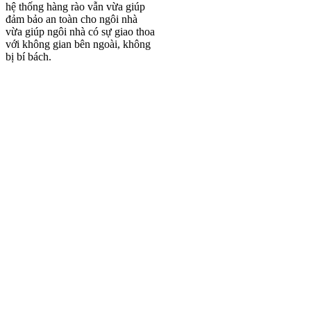
hệ thống hàng rào vẫn vừa giúp
đảm bảo an toàn cho ngôi nhà
vừa giúp ngôi nhà có sự giao thoa
với không gian bên ngoài, không
bị bí bách.