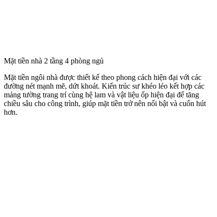
Mặt tiền nhà 2 tầng 4 phòng ngủ
Mặt tiền ngôi nhà được thiết kế theo phong cách hiện đại với các
đường nét mạnh mẽ, dứt khoát. Kiến trúc sư khéo léo kết hợp các
mảng tường trang trí cùng hệ lam và vật liệu ốp hiện đại để tăng
chiều sâu cho công trình, giúp mặt tiền trở nên nổi bật và cuốn hút
hơn.