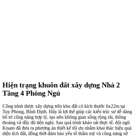
Hiện trạng khuôn đất xây dựng Nhà 2
Tầng 4 Phòng Ngủ
Công trình được xây dựng trên khu đất có kích thước 6x22m tại
Tuy Phong, Bình Định. Đây là lợi thế giúp các kiến trúc sư dễ dàng
bố trí công năng hợp lý, tạo nên không gian sống rộng rãi, thông
thoáng và đầy đủ tiện nghi. Sau quá trình khảo sát thực tế, đội ngũ
Kisato đã đưa ra phương án thiết kế tối ưu nhằm khai thác hiệu quả
diện tích đất, đồng thời đảm bảo yếu tố thẩm mỹ và công năng sử