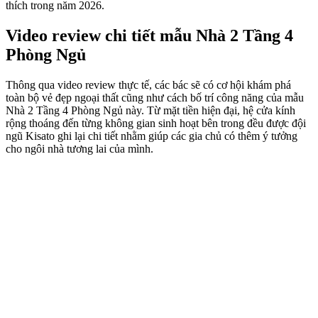
thích trong năm 2026.
Video review chi tiết mẫu Nhà 2 Tầng 4
Phòng Ngủ
Thông qua video review thực tế, các bác sẽ có cơ hội khám phá
toàn bộ vẻ đẹp ngoại thất cũng như cách bố trí công năng của mẫu
Nhà 2 Tầng 4 Phòng Ngủ này. Từ mặt tiền hiện đại, hệ cửa kính
rộng thoáng đến từng không gian sinh hoạt bên trong đều được đội
ngũ Kisato ghi lại chi tiết nhằm giúp các gia chủ có thêm ý tưởng
cho ngôi nhà tương lai của mình.