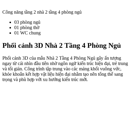
Công năng tầng 2 nhà 2 tầng 4 phòng ngủ
03 phòng ngủ
01 phòng thờ
01 WC chung
Phối cảnh 3D Nhà 2 Tầng 4 Phòng Ngủ
Phối cảnh 3D của mẫu Nhà 2 Tầng 4 Phòng Ngủ gây ấn tượng
ngay từ cái nhìn đầu tiên nhờ ngôn ngữ kiến trúc hiện đại, trẻ trung
và tối giản. Công trình tập trung vào các mảng khối vuông vức,
khỏe khoắn kết hợp vật liệu hiện đại nhằm tạo nên tổng thể sang
trọng và phù hợp với xu hướng kiến trúc mới.