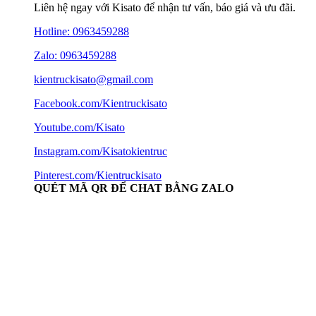
Liên hệ ngay với Kisato để nhận tư vấn, báo giá và ưu đãi.
Hotline:
0963459288
Zalo: 0963459288
kientruckisato@gmail.com
Facebook.com/Kientruckisato
Youtube.com/Kisato
Instagram.com/Kisatokientruc
Pinterest.com/Kientruckisato
QUÉT MÃ QR ĐỂ CHAT BẰNG ZALO