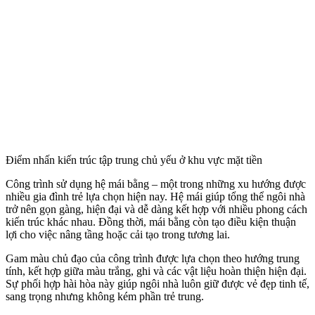
Điểm nhấn kiến trúc tập trung chủ yếu ở khu vực mặt tiền
Công trình sử dụng hệ mái bằng – một trong những xu hướng được
nhiều gia đình trẻ lựa chọn hiện nay. Hệ mái giúp tổng thể ngôi nhà
trở nên gọn gàng, hiện đại và dễ dàng kết hợp với nhiều phong cách
kiến trúc khác nhau. Đồng thời, mái bằng còn tạo điều kiện thuận
lợi cho việc nâng tầng hoặc cải tạo trong tương lai.
Gam màu chủ đạo của công trình được lựa chọn theo hướng trung
tính, kết hợp giữa màu trắng, ghi và các vật liệu hoàn thiện hiện đại.
Sự phối hợp hài hòa này giúp ngôi nhà luôn giữ được vẻ đẹp tinh tế,
sang trọng nhưng không kém phần trẻ trung.