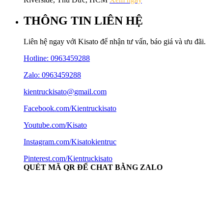
THÔNG TIN LIÊN HỆ
Liên hệ ngay với Kisato để nhận tư vấn, báo giá và ưu đãi.
Hotline:
0963459288
Zalo: 0963459288
kientruckisato@gmail.com
Facebook.com/Kientruckisato
Youtube.com/Kisato
Instagram.com/Kisatokientruc
Pinterest.com/Kientruckisato
QUÉT MÃ QR ĐỂ CHAT BẰNG ZALO