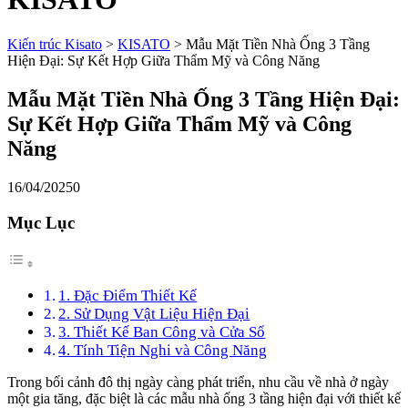
Kiến trúc Kisato
>
KISATO
>
Mẫu Mặt Tiền Nhà Ống 3 Tầng
Hiện Đại: Sự Kết Hợp Giữa Thẩm Mỹ và Công Năng
Mẫu Mặt Tiền Nhà Ống 3 Tầng Hiện Đại:
Sự Kết Hợp Giữa Thẩm Mỹ và Công
Năng
16/04/2025
0
Mục Lục
1. Đặc Điểm Thiết Kế
2. Sử Dụng Vật Liệu Hiện Đại
3. Thiết Kế Ban Công và Cửa Sổ
4. Tính Tiện Nghi và Công Năng
Trong bối cảnh đô thị ngày càng phát triển, nhu cầu về nhà ở ngày
một gia tăng, đặc biệt là các mẫu nhà ống 3 tầng hiện đại với thiết kế