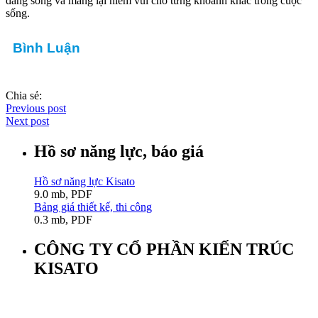
đáng sống và mang lại niềm vui cho từng khoảnh khắc trong cuộc
sống.
Bình Luận
Chia sẻ:
Previous post
Next post
Hồ sơ năng lực, báo giá
Hồ sơ năng lực Kisato
9.0 mb, PDF
Bảng giá thiết kế, thi công
0.3 mb, PDF
CÔNG TY CỔ PHẦN KIẾN TRÚC
KISATO