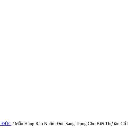
 ĐÚC
/ Mẫu Hàng Rào Nhôm Đúc Sang Trọng Cho Biệt Thự tân Cổ 