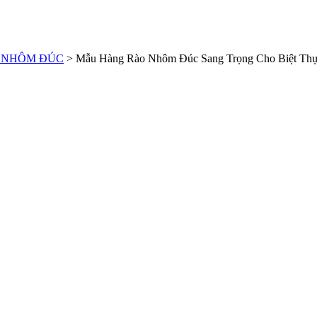
 NHÔM ĐÚC
>
Mẫu Hàng Rào Nhôm Đúc Sang Trọng Cho Biệt Thự