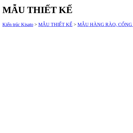
MẪU THIẾT KẾ
Kiến trúc Kisato
>
MẪU THIẾT KẾ
>
MẪU HÀNG RÀO, CỔNG