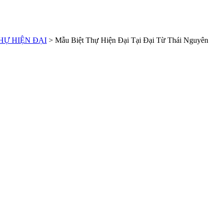
HỰ HIỆN ĐẠI
>
Mẫu Biệt Thự Hiện Đại Tại Đại Từ Thái Nguyên