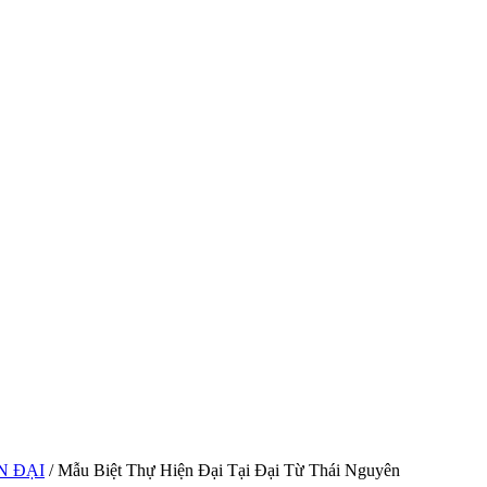
N ĐẠI
/ Mẫu Biệt Thự Hiện Đại Tại Đại Từ Thái Nguyên