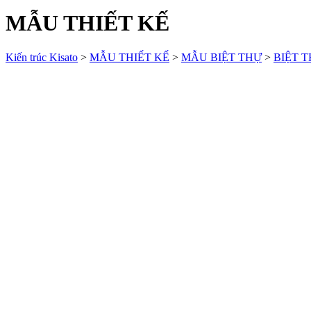
MẪU THIẾT KẾ
Kiến trúc Kisato
>
MẪU THIẾT KẾ
>
MẪU BIỆT THỰ
>
BIỆT T