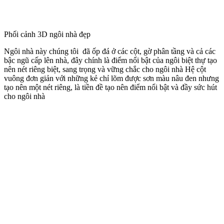
hài hòa cho ngôi nhà thêm sinh động hơn