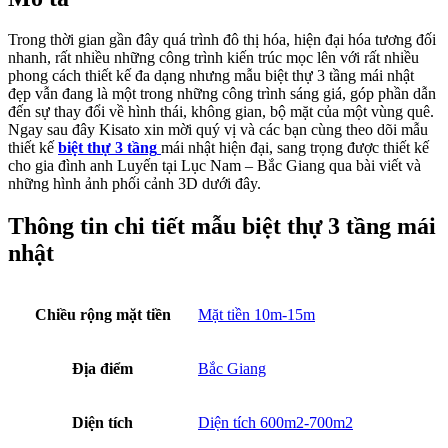
Mặt bằng công năng mẫu biệt thự 3 tầng mái nhật
Sau đây chúng tôi xin giới thiệu chi tiết công năng và diện tích sử
dụng cho từng tầng của mẫu biệt thự 3 tầng đẹp tại Lục Nam – Bắc
Giang