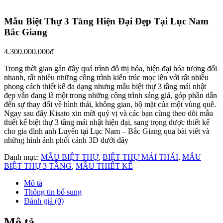
Kiểu kiến trúc, phong cách
Kiến trúc Nhật
Loại công trình
Biệt thự
Số tầng
3 Tầng
Video thực tế mẫu biệt thự 3 tầng mái
nhật