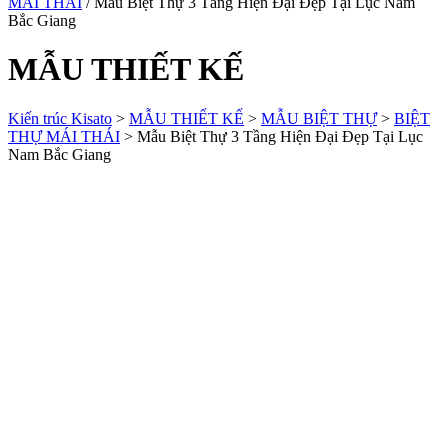
MÁI THÁI
/ Mẫu Biệt Thự 3 Tầng Hiện Đại Đẹp Tại Lục Nam
Bắc Giang
MẪU THIẾT KẾ
Kiến trúc Kisato
>
MẪU THIẾT KẾ
>
MẪU BIỆT THỰ
>
BIỆT
THỰ MÁI THÁI
>
Mẫu Biệt Thự 3 Tầng Hiện Đại Đẹp Tại Lục
Nam Bắc Giang