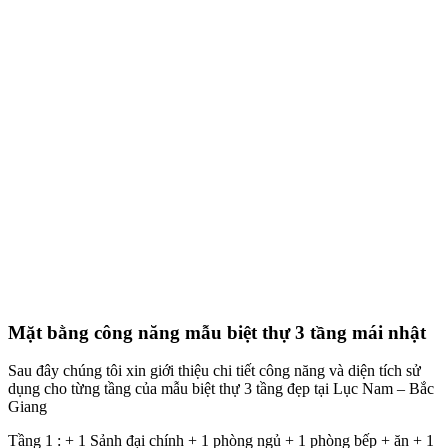
Mẫu biệt thự 3 tầng mái nhật
Ngôi biệt thự 3 tầng này được thiết kế theo phong cách hiện đại với
các hệ cửa kính palo kính ở sảnh cửa chính, bằng nhôm hệ ở toàn