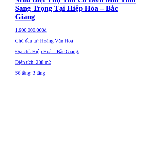
Sang Trọng Tại Hiệp Hòa – Bắc
Giang
1.900.000.000
₫
Chủ đầu tư: Hoàng Văn Hoà
Địa chỉ: Hiệp Hoà – Bắc Giang.
Diện tích: 288 m2
Số tầng: 3 tầng