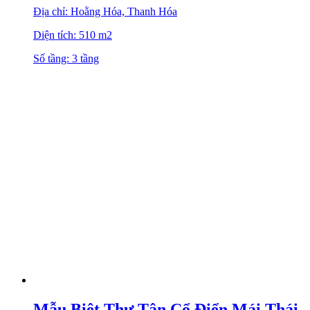
Địa chỉ: Hoằng Hóa, Thanh Hóa
Diện tích: 510 m2
Số tầng: 3 tầng
Mẫu Biệt Thự Tân Cổ Điển Mái Thái