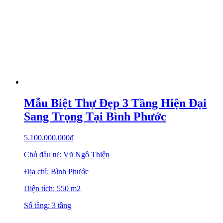
Mẫu Biệt Thự Đẹp 3 Tầng Hiện Đại
Sang Trọng Tại Bình Phước
5.100.000.000
₫
Chủ đầu tư: Vũ Ngô Thiện
Địa chỉ: Bình Phước
Diện tích: 550 m2
Số tầng: 3 tầng