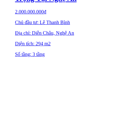
2.000.000.000
₫
Chủ đầu tư: Lê Thanh Bình
Địa chỉ: Diễn Châu, Nghệ An
Diện tích: 294 m2
Số tầng: 3 tầng