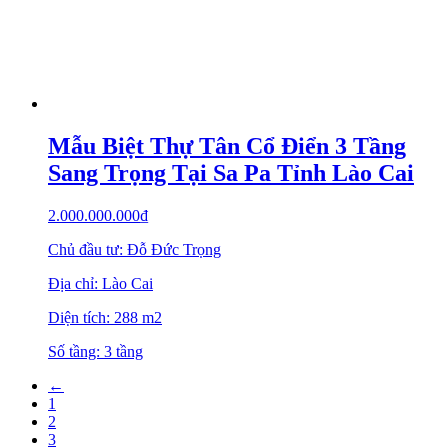
Mẫu Biệt Thự Tân Cổ Điển 3 Tầng
Sang Trọng Tại Sa Pa Tỉnh Lào Cai
2.000.000.000
₫
Chủ đầu tư: Đỗ Đức Trọng
Địa chỉ: Lào Cai
Diện tích: 288 m2
Số tầng: 3 tầng
←
1
2
3