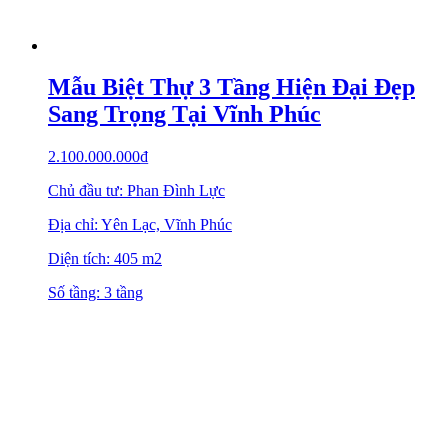
Mẫu Biệt Thự 3 Tầng Hiện Đại Đẹp
Sang Trọng Tại Vĩnh Phúc
2.100.000.000
₫
Chủ đầu tư: Phan Đình Lực
Địa chỉ: Yên Lạc, Vĩnh Phúc
Diện tích: 405 m2
Số tầng: 3 tầng