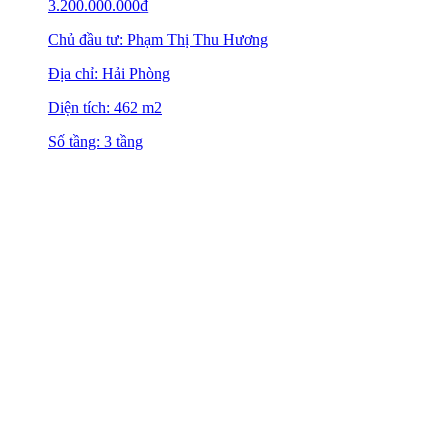
3.200.000.000
₫
Chủ đầu tư: Phạm Thị Thu Hương
Địa chỉ: Hải Phòng
Diện tích: 462 m2
Số tầng: 3 tầng