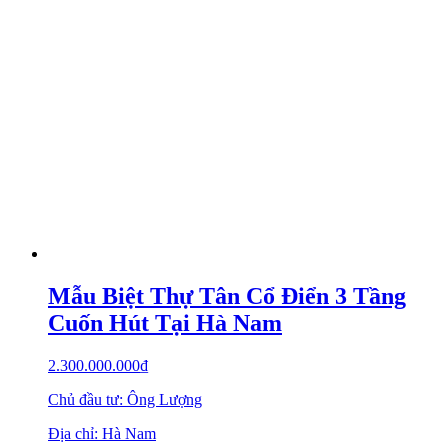
Mẫu Biệt Thự Tân Cổ Điển 3 Tầng
Cuốn Hút Tại Hà Nam
2.300.000.000
₫
Chủ đầu tư: Ông Lượng
Địa chỉ: Hà Nam