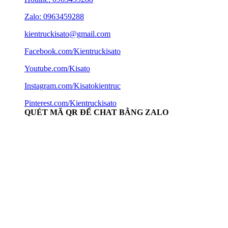
Zalo: 0963459288
kientruckisato@gmail.com
Facebook.com/Kientruckisato
Youtube.com/Kisato
Instagram.com/Kisatokientruc
Pinterest.com/Kientruckisato
QUÉT MÃ QR ĐỂ CHAT BẰNG ZALO