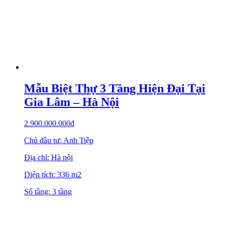
Mẫu Biệt Thự 3 Tầng Hiện Đại Tại
Gia Lâm – Hà Nội
2.900.000.000
₫
Chủ đầu tư: Anh Tiệp
Địa chỉ: Hà nội
Diện tích: 336 m2
Số tầng: 3 tầng