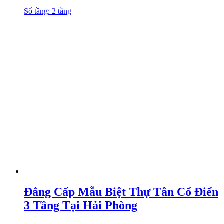
Số tầng: 2 tầng
Đẳng Cấp Mẫu Biệt Thự Tân Cổ Điển
3 Tầng Tại Hải Phòng