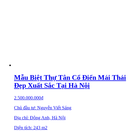
Mẫu Biệt Thự Tân Cổ Điển Mái Thái
Đẹp Xuất Sắc Tại Hà Nội
2.500.000.000
₫
Chủ đầu tư: Nguyễn Viết Sáng
Địa chỉ: Đông Anh, Hà Nội
Diện tích: 243 m2