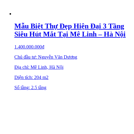
Mẫu Biệt Thự Đẹp Hiện Đại 3 Tầng
Siêu Hút Mắt Tại Mê Linh – Hà Nội
1.400.000.000
₫
Chủ đầu tư: Nguyễn Văn Dương
Địa chỉ: Mê Linh, Hà Nội
Diện tích: 204 m2
Số tầng: 2.5 tầng