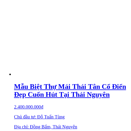
Mẫu Biệt Thự Mái Thái Tân Cổ Điển
Đẹp Cuốn Hút Tại Thái Nguyên
2.400.000.000
₫
Chủ đầu tư: Đỗ Tuấn Tùng
Địa chỉ: Đồng Bẩm, Thái Nguyên