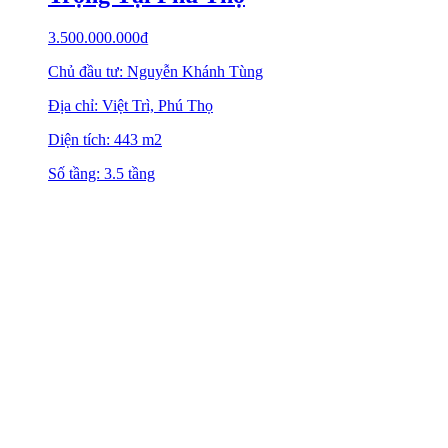
3.500.000.000
₫
Chủ đầu tư: Nguyễn Khánh Tùng
Địa chỉ: Việt Trì, Phú Thọ
Diện tích: 443 m2
Số tầng: 3.5 tầng