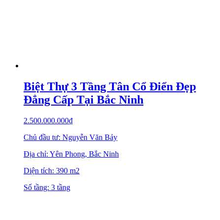
Biệt Thự 3 Tầng Tân Cổ Điển Đẹp
Đẳng Cấp Tại Bắc Ninh
2.500.000.000
₫
Chủ đầu tư: Nguyễn Văn Bảy
Địa chỉ: Yên Phong, Bắc Ninh
Diện tích: 390 m2
Số tầng: 3 tầng