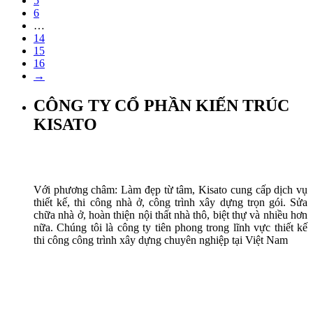
5
6
…
14
15
16
→
CÔNG TY CỔ PHẦN KIẾN TRÚC
KISATO
Với phương châm: Làm đẹp từ tâm, Kisato cung cấp dịch vụ
thiết kế, thi công nhà ở, công trình xây dựng trọn gói. Sửa
chữa nhà ở, hoàn thiện nội thất nhà thô, biệt thự và nhiều hơn
nữa. Chúng tôi là công ty tiên phong trong lĩnh vực thiết kế
thi công công trình xây dựng chuyên nghiệp tại Việt Nam