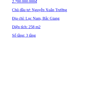
2.700.000.000
₫
Chủ đầu tư: Nguyễn Xuân Trường
Địa chỉ: Lục Nam, Bắc Giang
Diện tích: 258 m2
Số tầng: 3 tầng