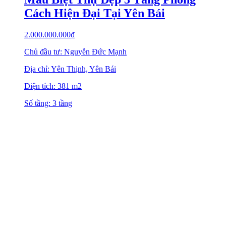
Cách Hiện Đại Tại Yên Bái
2.000.000.000
₫
Chủ đầu tư: Nguyễn Đức Mạnh
Địa chỉ: Yên Thịnh, Yên Bái
Diện tích: 381 m2
Số tầng: 3 tầng