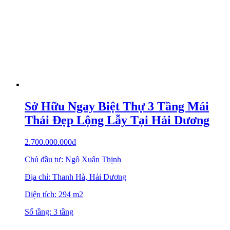
Sở Hữu Ngay Biệt Thự 3 Tầng Mái
Thái Đẹp Lộng Lẫy Tại Hải Dương
2.700.000.000
₫
Chủ đầu tư: Ngô Xuân Thịnh
Địa chỉ: Thanh Hà, Hải Dương
Diện tích: 294 m2
Số tầng: 3 tầng