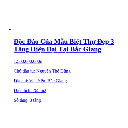
Độc Đáo Của Mẫu Biệt Thự Đẹp 3
Tầng Hiện Đại Tại Bắc Giang
1.500.000.000
₫
Chủ đầu tư: Nguyễn Thế Dũng
Địa chỉ: Việt Yên, Bắc Giang
Diện tích: 265 m2
Số tầng: 3 tầng