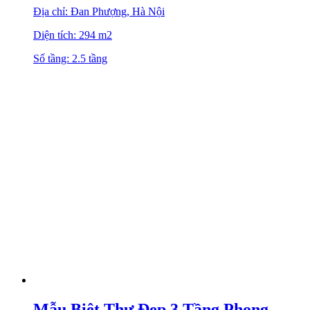
Địa chỉ: Đan Phượng, Hà Nội
Diện tích: 294 m2
Số tầng: 2.5 tầng
Mẫu Biệt Thự Đẹp 3 Tầng Phong