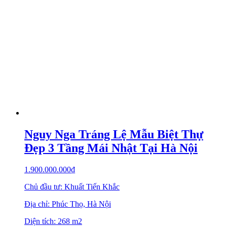
Nguy Nga Tráng Lệ Mẫu Biệt Thự
Đẹp 3 Tầng Mái Nhật Tại Hà Nội
1.900.000.000
₫
Chủ đầu tư: Khuất Tiến Khắc
Địa chỉ: Phúc Thọ, Hà Nội
Diện tích: 268 m2