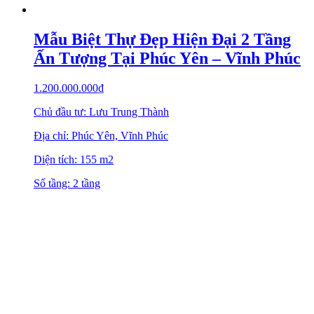
Mẫu Biệt Thự Đẹp Hiện Đại 2 Tầng
Ấn Tượng Tại Phúc Yên – Vĩnh Phúc
1.200.000.000
₫
Chủ đầu tư: Lưu Trung Thành
Địa chỉ: Phúc Yên, Vĩnh Phúc
Diện tích: 155 m2
Số tầng: 2 tầng