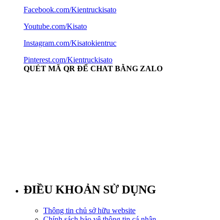
Facebook.com/Kientruckisato
Youtube.com/Kisato
Instagram.com/Kisatokientruc
Pinterest.com/Kientruckisato
QUÉT MÃ QR ĐỂ CHAT BẰNG ZALO
ĐIỀU KHOẢN SỬ DỤNG
Thông tin chủ sở hữu website
Chính sách bảo vệ thông tin cá nhân