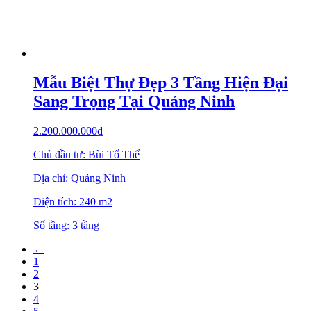
Mẫu Biệt Thự Đẹp 3 Tầng Hiện Đại
Sang Trọng Tại Quảng Ninh
2.200.000.000
₫
Chủ đầu tư: Bùi Tố Thể
Địa chỉ: Quảng Ninh
Diện tích: 240 m2
Số tầng: 3 tầng
←
1
2
3
4