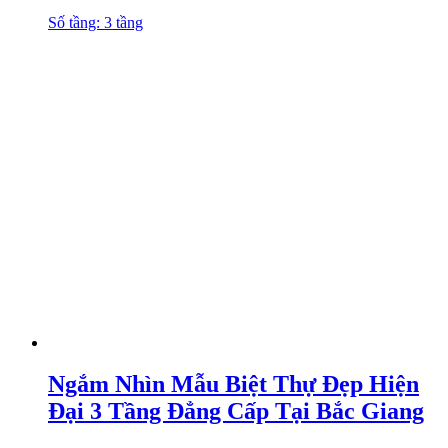
Số tầng: 3 tầng
Ngắm Nhìn Mẫu Biệt Thự Đẹp Hiện
Đại 3 Tầng Đẳng Cấp Tại Bắc Giang